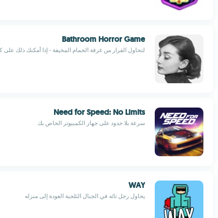
Bathroom Horror Game
لتحاول الفرار من غرفة الحمام المخيفة - إذا أمكنك ذلك على 
Need for Speed: No Limits
سرعة بلا حدود على جهاز الكمبيوتر الخاص بك
WAY
يحاول رجل تائه في الجبال الثلجية العودة إلى منزله