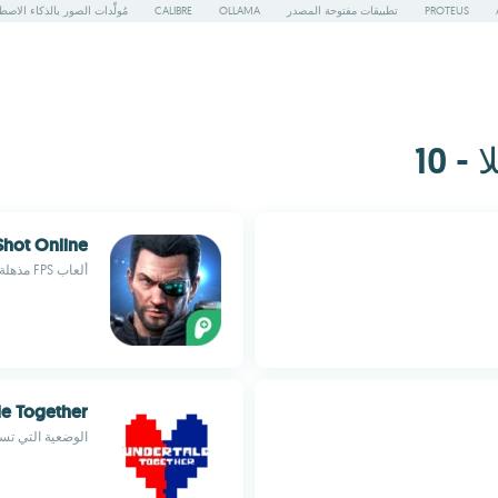
PROTEUS
تطبيقات مفتوحة المصدر
OLLAMA
CALIBRE
مُولِّدات الصور بالذكاء الاص
Shot Online
ألعاب FPS مذهلة ومتعددة اللاعبين
le Together
الوضعية التي تسمح لك بلعب tale