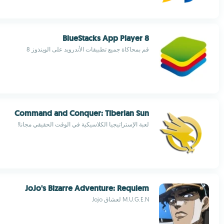
BlueStacks App Player 8
قم بمحاكاة جميع تطبيقات الأندرويد على الوينذوز 8
Command and Conquer: Tiberian Sun
لعبة الإستراتيجيا الكلاسيكية في الوقت الحقيقي مجانا!
JoJo's Bizarre Adventure: Requiem
M.U.G.E.N لعشاق Jojo