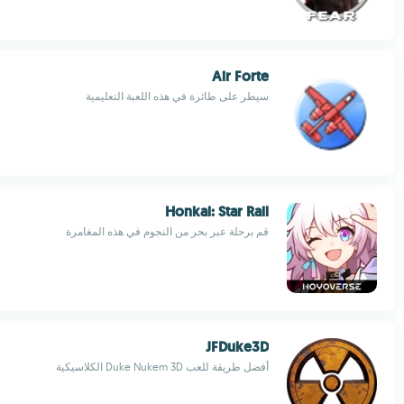
Air Forte
سيطر على طائرة في هذه اللعبة التعليمية
Honkai: Star Rail
قم برحلة عبر بحر من النجوم في هذه المغامرة
JFDuke3D
أفضل طريقة للعب Duke Nukem 3D الكلاسيكية