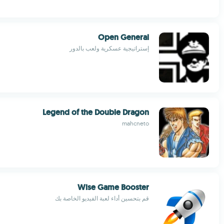
Open General
إستراتيجية عسكرية ولعب بالدور
Legend of the Double Dragon
mahcneto
Wise Game Booster
قم بتحسين أداء لعبة الفيديو الخاصة بك