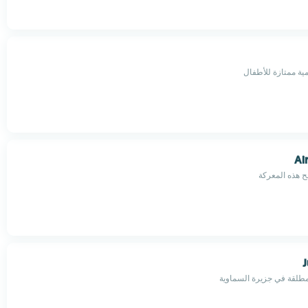
ية ممتازة للأطفال
Ai
ح هذه المعركة
J
طلقة في جزيرة السماوية