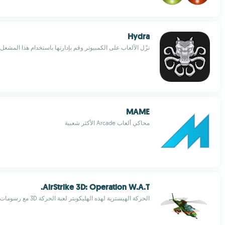
Hydra
نزّل الألعاب على الكمبيوتر وقم بإدارتها باستخدام هذا المشغل
MAME
محاكي ألعاب Arcade الأكثر شعبية
AirStrike 3D: Operation W.A.T.
الحركة الهيسترية لهذه الهليكوبتر لعبة الحركة 3D مع رسومات عظيمة