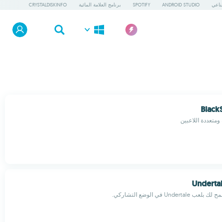
طناعي
ANDROID STUDIO
SPOTIFY
برنامج العلامة المائية
CRYSTALDISKINFO
Black
Underta
Under في الوضع التشاركي.