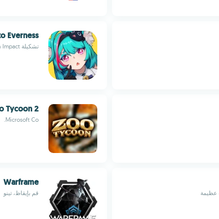
to Everness
تشكيلة Genshin Impact وGTA التي كنت تبحث عنها
o Tycoon 2
Microsoft Co.
Warframe
قم بإيقاظ، تينو