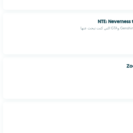
NTE: Neverness 
Zo