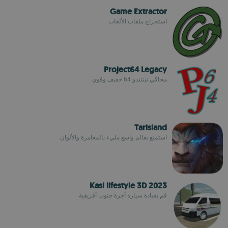
Game Extractor
استخراج ملفات الألعاب
Project64 Legacy
محاكي نينتندو 64 خفيف وقوي
Tarisland
استمتع بعالم واسع مليء بالمغامرة والألوان
Kasi lifestyle 3D 2023
قم بقيادة سيارة أجرة جنوب أفريقية