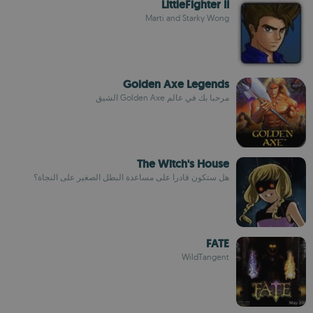
LittleFighter II
Marti and Starky Wong
Golden Axe Legends
مرحبا بك في عالم Golden Axe الشيق
The Witch's House
هل ستكون قادرا على مساعدة البطل الصغير على النجاة؟
FATE
WildTangent