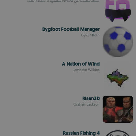
نسخة محسّنة من Flycast بمستويات متعددة للعب
Bygfoot Football Manager
Gy?z? Both
A Nation of Wind
Jameson Wilkins
Risen3D
Graham Jackson
Russian Fishing 4