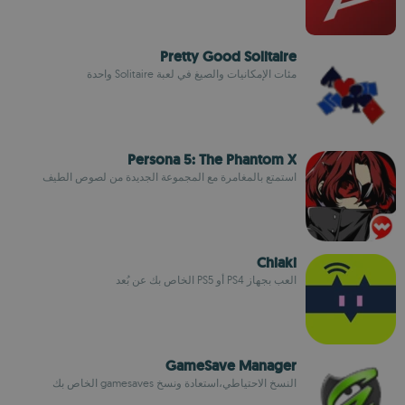
Pretty Good Solitaire
مئات الإمكانيات والصيغ في لعبة Solitaire واحدة
Persona 5: The Phantom X
استمتع بالمغامرة مع المجموعة الجديدة من لصوص الطيف
Chiaki
العب بجهاز PS4 أو PS5 الخاص بك عن بُعد
GameSave Manager
النسخ الاحتياطي،استعادة ونسخ gamesaves الخاص بك