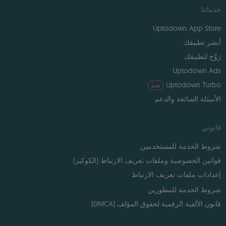
خدماتنا
Uptodown App Store
أنشر تطبيقك
رَوِّج لتطبيقك
Uptodown Ads
Uptodown Turbo
جديد
الأسئلة الشائعة والدعم
قانوني
شروط الخدمة للمستخدمين
قوانين الخصوصية وملفات تعريف الارتباط (الكوكيز)
إعدادات ملفات تعريف الارتباط
شروط الخدمة للمطورين
قانون الألفية الرقمية لحقوق المؤلف (DMCA)