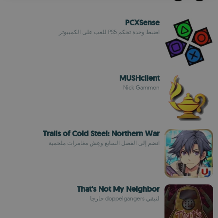
PCXSense
اضبط وحدة تحكم PS5 للعب على الكمبيوتر
MUSHclient
Nick Gammon
Trails of Cold Steel: Northern War
انضم إلى الفصل السابع وعِش مغامرات ملحمية
That's Not My Neighbor
لتبقي doppelgangers خارجا