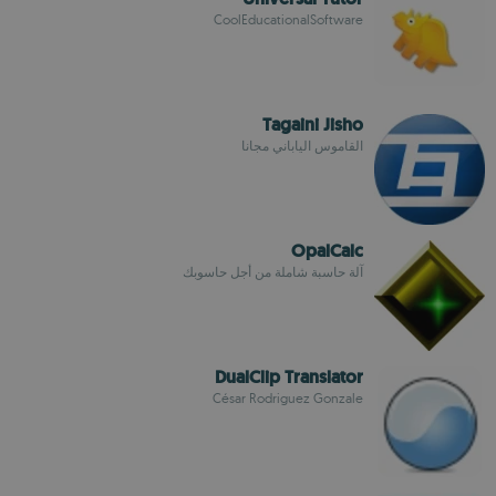
CoolEducationalSoftware
Tagaini Jisho
القاموس الياباني مجانا
OpalCalc
آلة حاسبة شاملة من أجل حاسوبك
DualClip Translator
César Rodriguez Gonzale