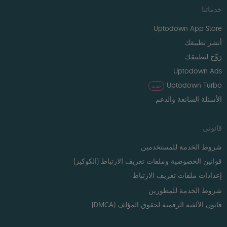
خدماتنا
Uptodown App Store
أنشر تطبيقك
رَوِّج لتطبيقك
Uptodown Ads
Uptodown Turbo
جديد
الأسئلة الشائعة والدعم
قانوني
شروط الخدمة للمستخدمين
قوانين الخصوصية وملفات تعريف الارتباط (الكوكيز)
إعدادات ملفات تعريف الارتباط
شروط الخدمة للمطورين
قانون الألفية الرقمية لحقوق المؤلف (DMCA)