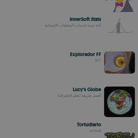
InnerSoft Stats
أداة جيدة لحساب المعطيات الإحصائية
Explorador FF
SCT
Lucy's Globe
أفضل طريقة لتعلم الجغرافيا
Tortudiario
svirtual