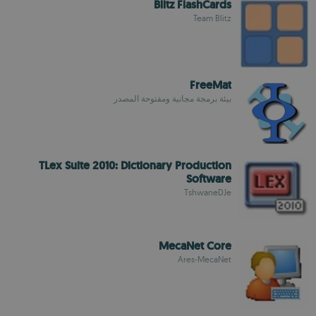
Blitz FlashCards
Team Blitz
FreeMat
بيئة برمجة مجانية ومفتوحة المصدر
TLex Suite 2010: Dictionary Production
Software
TshwaneDJe
MecaNet Core
Ares-MecaNet