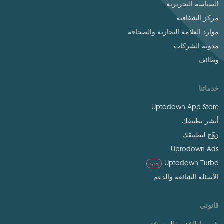
السياسة التحريرية
مركز الشفافية
موارد العلامة التجارية والصحافة
مدونة الشركات
وظائف
خدماتنا
Uptodown App Store
أنشر تطبيقك
رَوِّج لتطبيقك
Uptodown Ads
Uptodown Turbo
جديد
الأسئلة الشائعة والدعم
قانوني