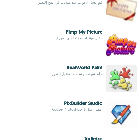
قم إنشاء دعوات عيد ميلادك في لمح البصر
Pimp My Picture
أضف مؤثرات ممتعة إلى صورك
RealWorld Paint
أداة بسيطة و شاملة لتعديل الصور
PixBuilder Studio
أفضل بديل ل Adobe Photoshop
XnRetro