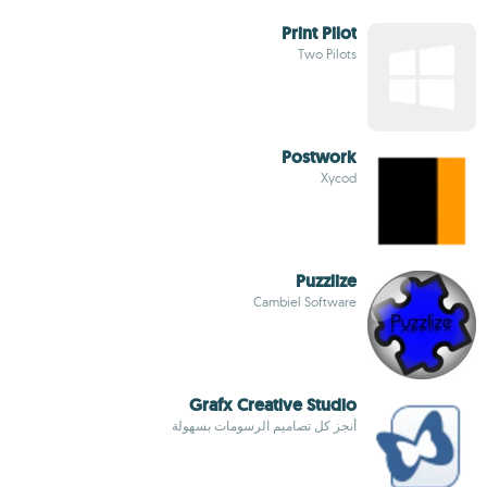
Print Pilot
Two Pilots
Postwork
Xycod
Puzzlize
Cambiel Software
Grafx Creative Studio
أنجز كل تصاميم الرسومات بسهولة