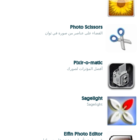
Photo Scissors
القضاء على عناصر من صورة في ثوان
Pixlr-o-matic
أفضل المؤثرات لصورك
Sagelight
Sagelight
Elfin Photo Editor
قم بتطبيق تأثيرات مدهشة على صورك!