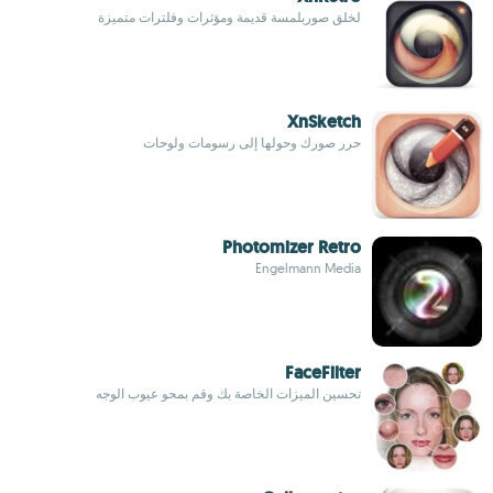
لخلق صوربلمسة قديمة ومؤثرات وفلترات متميزة
XnSketch
حرر صورك وحولها إلى رسومات ولوحات
Photomizer Retro
Engelmann Media
FaceFilter
تحسين الميزات الخاصة بك وقم بمحو عيوب الوجه