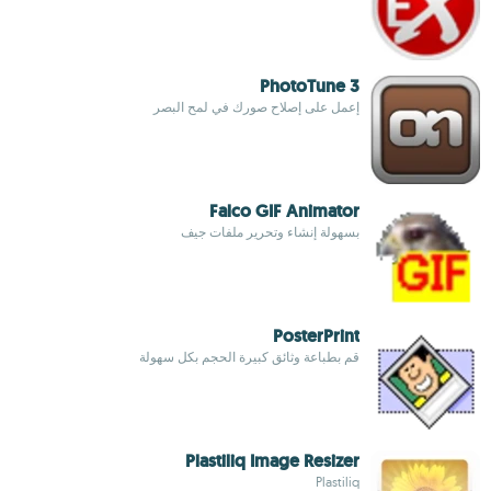
PhotoTune 3
إعمل على إصلاح صورك في لمح البصر
Falco GIF Animator
بسهولة إنشاء وتحرير ملفات جيف
PosterPrint
قم بطباعة وثائق كبيرة الحجم بكل سهولة
Plastiliq Image Resizer
Plastiliq