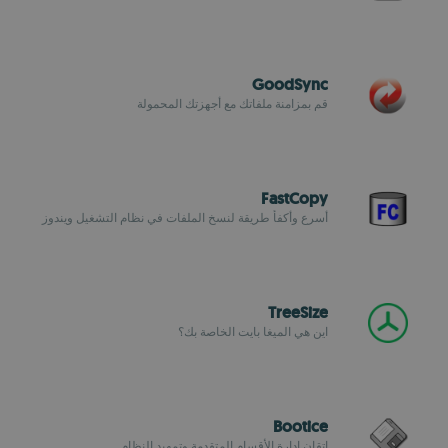
GoodSync
قم بمزامنة ملفاتك مع أجهزتك المحمولة
FastCopy
أسرع وأكفأ طريقة لنسخ الملفات في نظام التشغيل ويندوز
TreeSize
اين هي الميغا بايت الخاصة بك؟
Bootice
إتقان إدارة الأقسام المتقدمة وتمهيد النظام