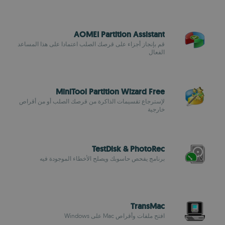
AOMEI Partition Assistant
قم بإنجاز أجزاء على قرصك الصلب اعتمادا على هذا المساعد
الفعال
MiniTool Partition Wizard Free
لإسترجاع تقسيمات الذاكرة من قرصك الصلب أو من أقراص
خارجية
TestDisk & PhotoRec
برنامج يفحص حاسوبك ويصلح الأخطاء الموجودة فيه
TransMac
افتح ملفات وأقراص Mac على Windows