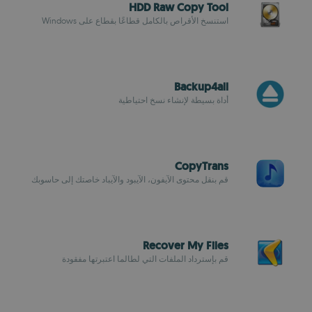
HDD Raw Copy Tool
استنسخ الأقراص بالكامل قطاعًا بقطاع على Windows
Backup4all
أداة بسيطة لإنشاء نسخ احتياطية
CopyTrans
قم بنقل محتوى الآيفون، الآيبود والآيباد خاصتك إلى حاسوبك
Recover My Files
قم بإسترداد الملفات التي لطالما اعتبرتها مفقودة