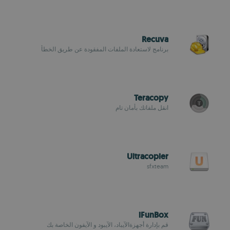
Recuva
برنامج لاستعادة الملفات المفقودة عن طريق الخطأ
Teracopy
انقل ملفاتك بأمان تام
Ultracopier
sfxteam
iFunBox
قم بإدارة أجهزةالآيباد، الآيبود و الآيفون الخاصة بك