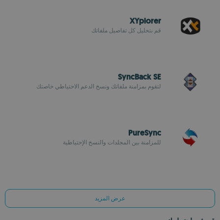
XYplorer
قم بتحليل كل تفاصيل ملفاتك
SyncBack SE
لتقوم بمزامنة ملفاتك ونسخ الدعم الاحتياطي خاصتك
PureSync
للمزامنة بين المجلدات والنسخ الإحتياطية
عرض المزيد