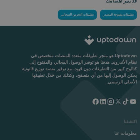
قد يثير اهتمامك
تطبيقات مفتوحة المصدر
تطبيقات التخزين السحابي
Uptodown هو متجر تطبيقات متعدد المنصات متخصص في
نظام الأندرويد. هدفنا هو توفير الوصول المجاني والمفتوح إلى
كتالوج كبير من التطبيقات دون قيود، مع توفير منصة توزيع قانونية
يمكن الوصول إليها من أي متصفح، وكذلك من خلال تطبيقها
الأصلي الرسمي.
اكتشفنا
معلومات عنا