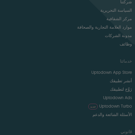
شركتنا
السياسة التحريرية
مركز الشفافية
موارد العلامة التجارية والصحافة
مدونة الشركات
وظائف
خدماتنا
Uptodown App Store
أنشر تطبيقك
رَوِّج لتطبيقك
Uptodown Ads
Uptodown Turbo
جديد
الأسئلة الشائعة والدعم
قانوني