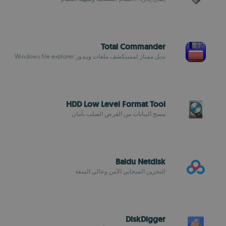
Total Commander
بديل ممتاز لمستكشف ملفات ويندوز Windows file explorer
HDD Low Level Format Tool
مسح البيانات من القرص الصلب بأمان
Baidu Netdisk
التخزين السحابي الآمن وعالي السعة
DiskDigger