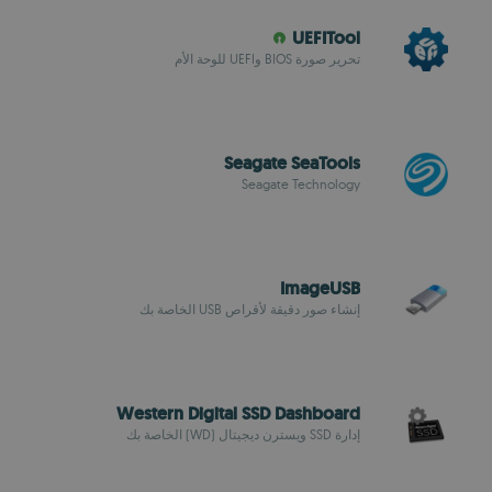
UEFITool
تحرير صورة BIOS وUEFI للوحة الأم
Seagate SeaTools
Seagate Technology
ImageUSB
إنشاء صور دقيقة لأقراص USB الخاصة بك
Western Digital SSD Dashboard
إدارة SSD ويسترن ديجيتال (WD) الخاصة بك