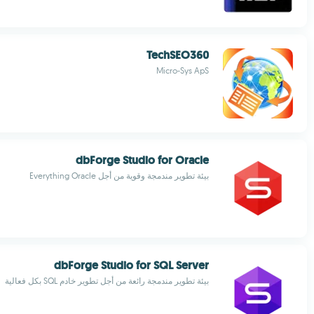
TechSEO360
Micro-Sys ApS
dbForge Studio for Oracle
بيئة تطوير مندمجة وقوية من أجل Everything Oracle
dbForge Studio for SQL Server
بيئة تطوير مندمجة رائعة من أجل تطوير خادم SQL بكل فعالية