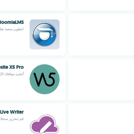
JoomlaLMS
لتطوير منصة تعليمية
ite X5 Pro
أنشئ موقعك الإل
Live Writer
قم بتحرير سجلا