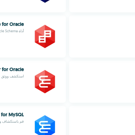
for Oracle
أداة Oracle Schema للمقارنة والمزامنة
for Oracle
استكشف ووثق قاعدة 
 for MySQL
قم باستكشاف وتوثيق قوا