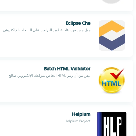
Eclipse Che
جيل جديد من بيئات تطوير البرامج، على السحاب الإلكتروني
Batch HTML Validator
تيقن من أن رمز HTML الخاص بموقعك الإلكتروني صالح
Helpium
Helpium Project