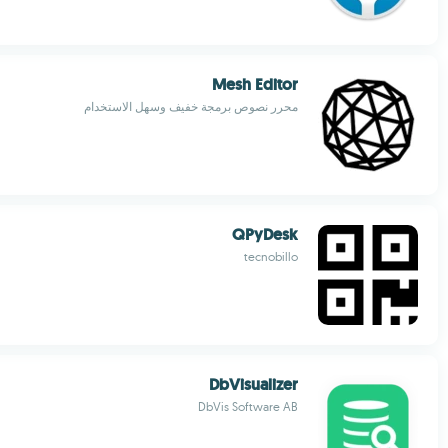
Mesh Editor
محرر نصوص برمجة خفيف وسهل الاستخدام
QPyDesk
tecnobillo
DbVisualizer
DbVis Software AB