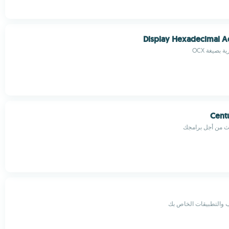
Display Hexadecimal A
صيغة OCX
Cent
بيث من أجل برامجك
يب والتطبيقات الخاص بك