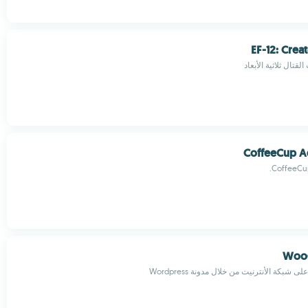
EF-12: Creat
القتال ثلاثية الأبعاد
CoffeeCup A
CoffeeCup
Woo
 شبكة الأنترنيت من خلال مدونة Wordpress