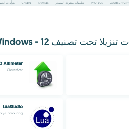
LOGITECH G H
PROTEUS
تطبيقات مفتوحة المصدر
SPARKLE
CALIBRE
مُولِّدات الص
ا تحت تصنيف Windows - 12
O Altimeter
CleverStat
LuaStudio
ply-Computing