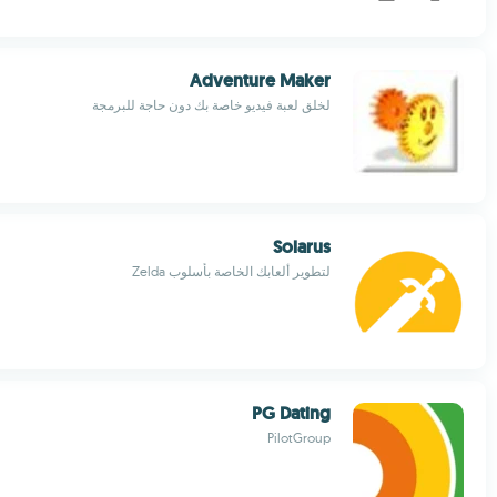
Adventure Maker
لخلق لعبة فيديو خاصة بك دون حاجة للبرمجة
Solarus
لتطوير ألعابك الخاصة بأسلوب Zelda
PG Dating
PilotGroup