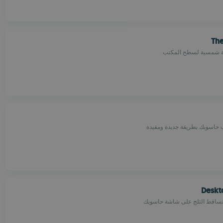
Th
 شمسية لسطح المكتب
اسوبك بطريقة جديدة ومفيدة
Desk
 تساقط الثلج على شاشة حاسوبك