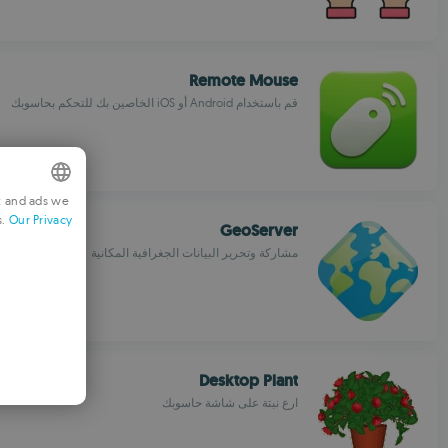
Remote Mouse
قم باستخدام Android أو iOS الخاصين بك للتحكم بحاسوبك
t and ads we
s.
Our Privacy
GLISH
GeoServer
مشاركة وتحرير البيانات الجغرافية المكانية
RENCH
RMAN
GUESE
ALIAN
Desktop Plant
ANISH
ارع نبتة على شاشة حاسوبك
NIAN