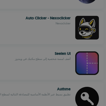
Auto Clicker - Nexoclicker
Nexoclicker
Seelen UI
أضف لمسة شخصية إلى سطح مكتبك في ويندوز
Authme
تطبيق بسيط عبر الأنظمة الأساسية للمصادقة الثنائية لسطح ا