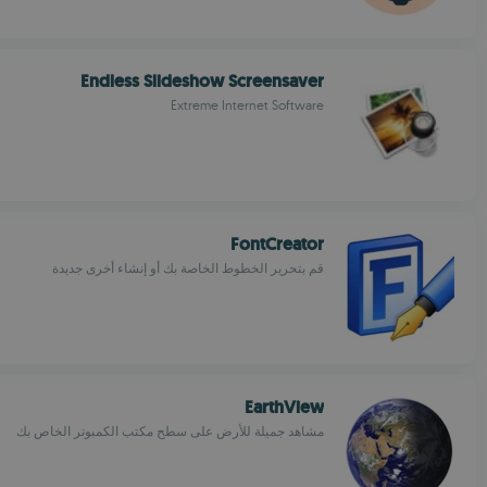
Endless Slideshow Screensaver
Extreme Internet Software
FontCreator
قم بتحرير الخطوط الخاصة بك أو إنشاء أخرى جديدة
EarthView
مشاهد جميلة للأرض على سطح مكتب الكمبوتر الخاص بك