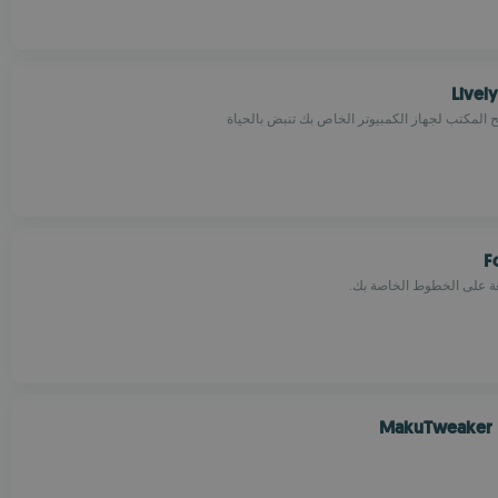
Livel
المكتب لجهاز الكمبيوتر الخاص بك تنبض بالحياة
F
ة على الخطوط الخاصة بك.
MakuTweaker P