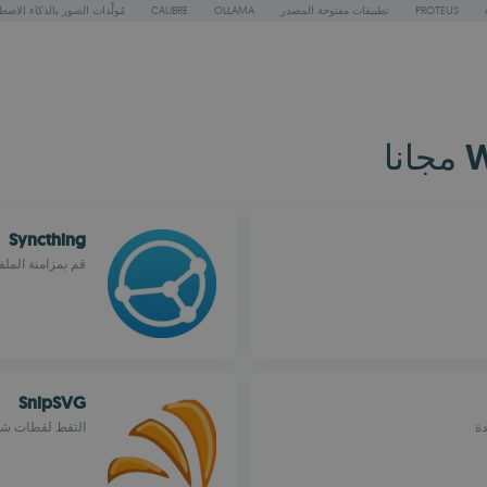
PROTEUS
تطبيقات مفتوحة المصدر
OLLAMA
CALIBRE
مُولِّدات الصور بالذكاء الاص
Syncthing
قم بمزامنة الملف
SnipSVG
ة
التقط لقطات شاشة ف