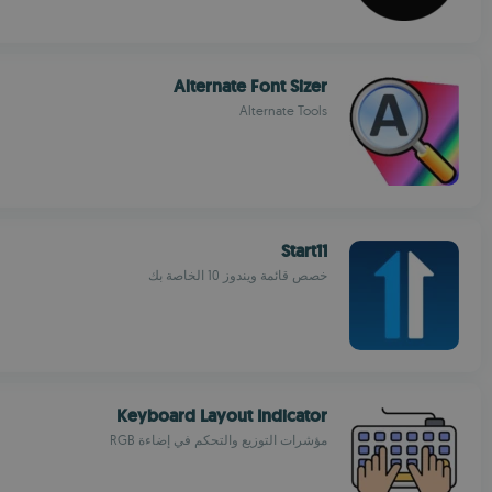
Alternate Font Sizer
Alternate Tools
Start11
خصص قائمة ويندوز 10 الخاصة بك
Keyboard Layout Indicator
مؤشرات التوزيع والتحكم في إضاءة RGB