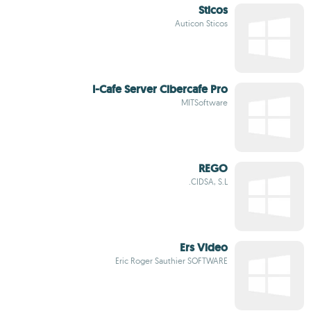
Sticos
Auticon Sticos
I-Cafe Server Cibercafe Pro
MITSoftware
REGO
CIDSA, S.L.
Ers Video
Eric Roger Sauthier SOFTWARE