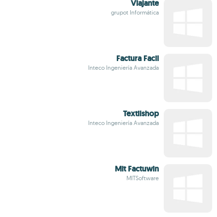
Viajante
grupot Informática
Factura Facil
Inteco Ingeniería Avanzada
Textilshop
Inteco Ingeniería Avanzada
Mit Factuwin
MITSoftware