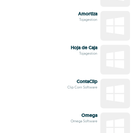
Amortiza
Tojagestion
Hoja de Caja
Tojagestion
ContaClip
Clip Corn Software
Omega
Omega Software