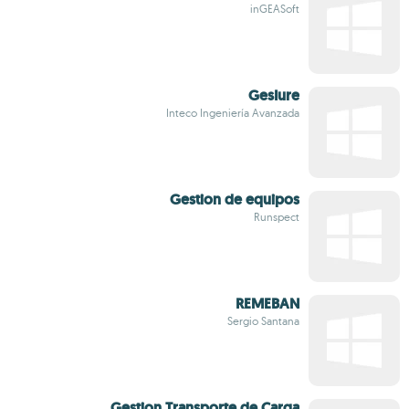
inGEASoft
GesIure
Inteco Ingeniería Avanzada
Gestion de equipos
Runspect
REMEBAN
Sergio Santana
Gestion Transporte de Carga