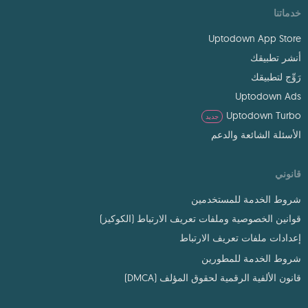
خدماتنا
Uptodown App Store
أنشر تطبيقك
رَوِّج لتطبيقك
Uptodown Ads
Uptodown Turbo
جديد
الأسئلة الشائعة والدعم
قانوني
شروط الخدمة للمستخدمين
قوانين الخصوصية وملفات تعريف الارتباط (الكوكيز)
إعدادات ملفات تعريف الارتباط
شروط الخدمة للمطورين
قانون الألفية الرقمية لحقوق المؤلف (DMCA)