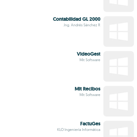
Contabilidad GL 2000
Ing. Andrés Sánchez R.
VideoGest
Mit Software
Mit Recibos
Mit Software
FactuGes
KLO Ingeniería Informática