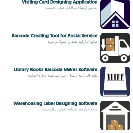
Visiting Card Designing Application
تطبيق لإنشاء بطاقات عمل مخصصة
Barcode Creating Tool for Postal Service
صانع الباركود لقطاع البنوك والبريد
Library Books Barcode Maker Software
يقوم البرنامج بإنشاء رموز شريطية لإدارة المكتبة
Warehousing Label Designing Software
صانع الباركود لصناعة التخزين المحددة