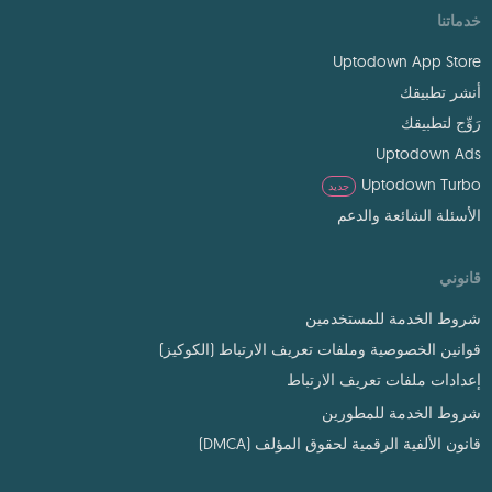
خدماتنا
Uptodown App Store
أنشر تطبيقك
رَوِّج لتطبيقك
Uptodown Ads
Uptodown Turbo
جديد
الأسئلة الشائعة والدعم
قانوني
شروط الخدمة للمستخدمين
قوانين الخصوصية وملفات تعريف الارتباط (الكوكيز)
إعدادات ملفات تعريف الارتباط
شروط الخدمة للمطورين
قانون الألفية الرقمية لحقوق المؤلف (DMCA)