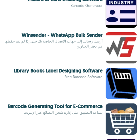
Barcode Generator
Winsender - WhatsApp Bulk Sender
أرسل رسائل إلى جهات الاتصال الخاصة بك حتى إذا لم يتم حفظها
في دفتر العناوين
Library Books Label Designing Software
Free Barcode Software
Barcode Generating Tool for E-Commerce
يساعد التطبيق على إدارة شحن البضائع عبر الإنترنت