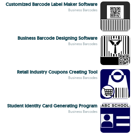
Customized Barcode Label Maker Software
Business Barcodes
Business Barcode Designing Software
Business Barcodes
Retail Industry Coupons Creating Tool
Business Barcodes
Student Identity Card Generating Program
Business Barcodes