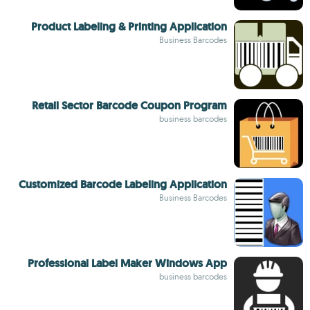
Product Labeling & Printing Application
Business Barcodes
Retail Sector Barcode Coupon Program
business barcodes
Customized Barcode Labeling Application
Business Barcodes
Professional Label Maker Windows App
business barcodes