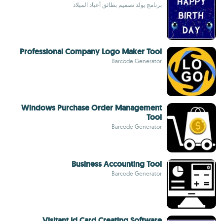
برنامج يولد تصميم بطائق أعياد الميلاد
Professional Company Logo Maker Tool
Barcode Generator
Windows Purchase Order Management
Tool
Barcode Generator
Business Accounting Tool
Barcode Generator
Visitant Id Card Creating Software