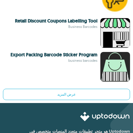
Retail Discount Coupons Labelling Tool
Business Barcodes
Export Packing Barcode Sticker Program
business barcodes
عرض المزيد
Uptodown هو متجر تطبيقات متعدد المنصات متخصص في