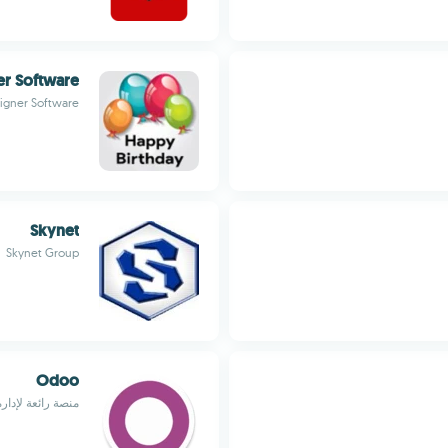
er Software
signer Software
Skynet
Skynet Group
Odoo
منصة رائعة لإدا