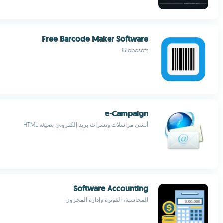
Free Barcode Maker Software
Globosoft
e-Campaign
أنشئ مراسلات ونشرات بريد إلكتروني بصيغة HTML
Software Accounting
المحاسبة، الفوترة وإدارة المخزون