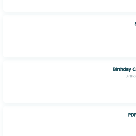
Birthday 
Birthd
PDF