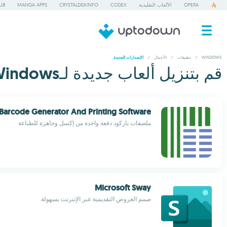
OPERA
الألعاب التقليدية
CODEX
CRYSTALDISKINFO
MANGA APPS
UB
WINDOWS
/
تطبيقات
/
الأعمال
/
الإصدارات الجديدة
قم بتنزيل ألعاب جديدة لـWindows مجانا - 3
 Barcode Generator And Printing Software
ملصقات باركود دفعة واحدة من إكسل وجاهزة للطباعة
Microsoft Sway
صمم العروض التقديمية عبر الإنترنت بسهولة