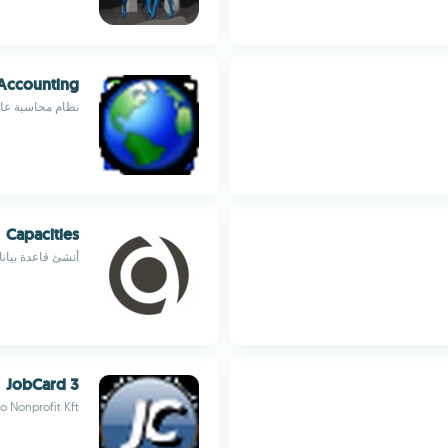
 Accounting
نظام محاسبة عال
Capacities
أنشئ قاعدة بيان
JobCard 3
 Nonprofit Kft.