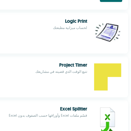
Logic Print
لحساب ميزانية مطبعتك
Project Timer
تتبع الوقت الذي قضيته في مشاريعك
Excel Splitter
قسّم ملفات Excel وأوراقها حسب الصفوف بدون Excel