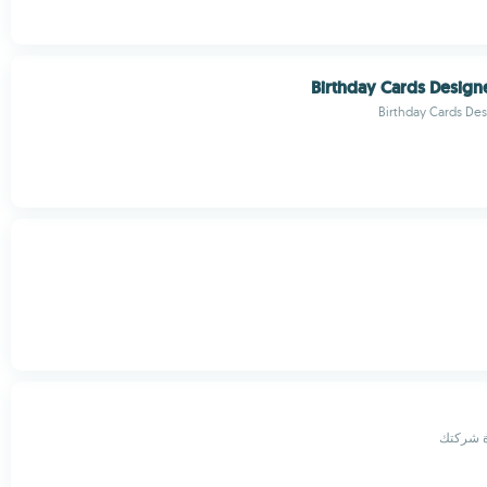
Birthday Cards Design
Birthday Cards De
رة شركتك