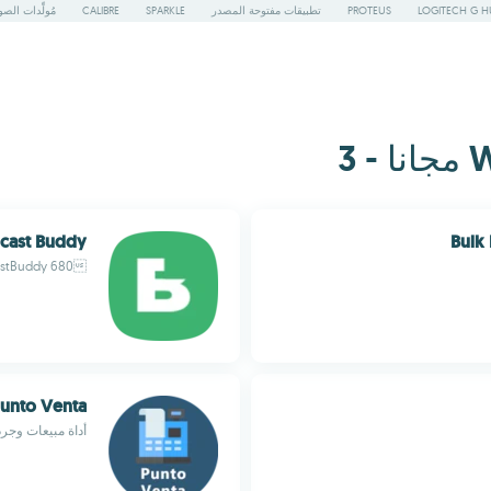
LOGITECH G H
PROTEUS
تطبيقات مفتوحة المصدر
SPARKLE
CALIBRE
مُولِّدات الص
cast Buddy
Bulk
680 BroadcastBuddy: الرفيق المثالي لإرسال الرسائل الجماعية 4f2
unto Venta
أداة مبيعات وجر