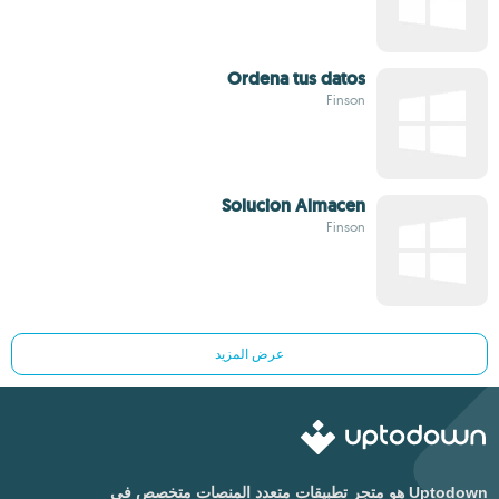
Ordena tus datos
Finson
Solucion Almacen
Finson
عرض المزيد
Uptodown هو متجر تطبيقات متعدد المنصات متخصص في