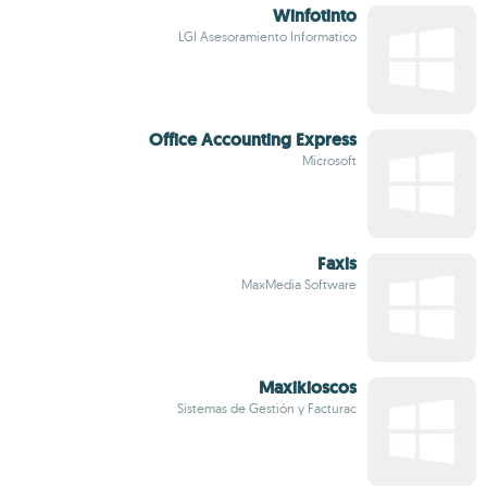
Winfotinto
LGI Asesoramiento Informatico
Office Accounting Express
Microsoft
Faxis
MaxMedia Software
Maxikioscos
Sistemas de Gestión y Facturac