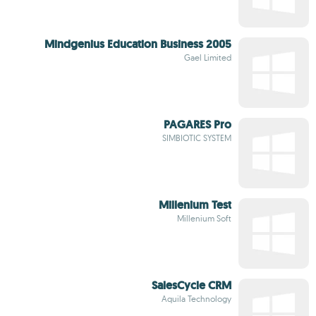
Mindgenius Education Business 2005
Gael Limited
PAGARES Pro
SIMBIOTIC SYSTEM
Millenium Test
Millenium Soft
SalesCycle CRM
Aquila Technology