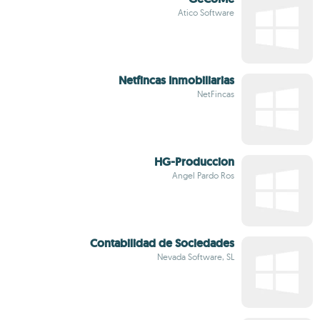
Atico Software
Netfincas Inmobiliarias
NetFincas
HG-Produccion
Angel Pardo Ros
Contabilidad de Sociedades
Nevada Software, SL