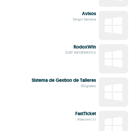
Avisos
Sergio Santana
RodoxWin
SURF INFORMATICA
Sistema de Gestion de Talleres
SDigitales
FastTicket
Abaconic s.l.