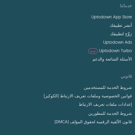
خدماتنا
Uptodown App Store
أنشر تطبيقك
رَوِّج لتطبيقك
Uptodown Ads
Uptodown Turbo
جديد
الأسئلة الشائعة والدعم
قانوني
شروط الخدمة للمستخدمين
قوانين الخصوصية وملفات تعريف الارتباط (الكوكيز)
إعدادات ملفات تعريف الارتباط
شروط الخدمة للمطورين
قانون الألفية الرقمية لحقوق المؤلف (DMCA)