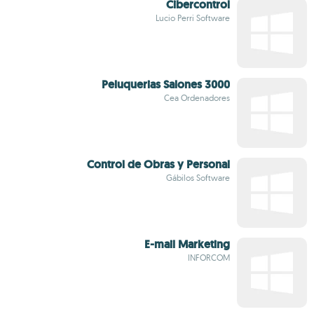
Cibercontrol
Lucio Perri Software
Peluquerias Salones 3000
Cea Ordenadores
Control de Obras y Personal
Gábilos Software
E-mail Marketing
INFORCOM