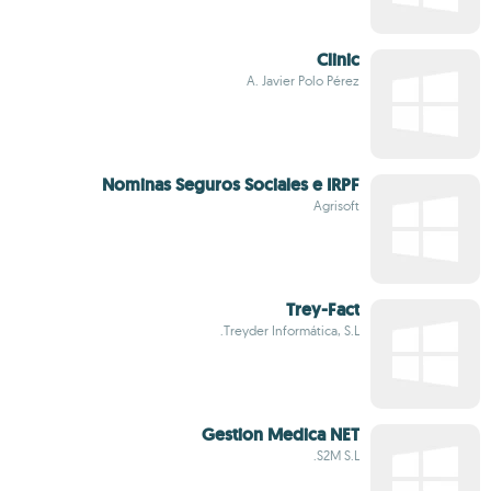
Clinic
A. Javier Polo Pérez
Nominas Seguros Sociales e IRPF
Agrisoft
Trey-Fact
Treyder Informática, S.L.
Gestion Medica NET
S2M S.L.