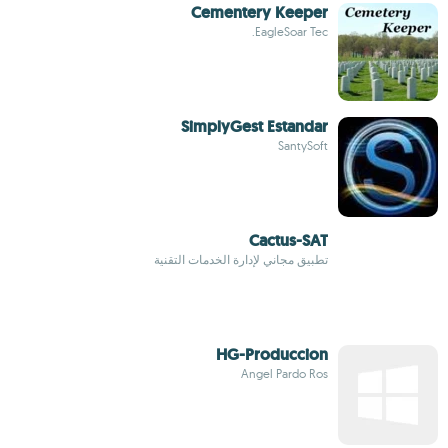
Cementery Keeper
EagleSoar Tec.
SimplyGest Estandar
SantySoft
Cactus-SAT
تطبيق مجاني لإدارة الخدمات التقنية
HG-Produccion
Angel Pardo Ros