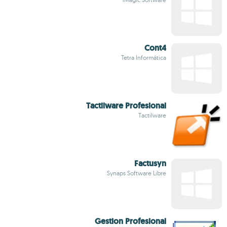
Cont4
Tetra Informática
Tactilware Profesional
Tactilware
Factusyn
Synaps Software Libre
Gestion Profesional