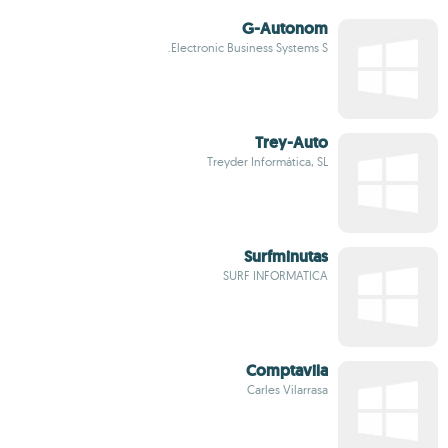
G-Autonom
Electronic Business Systems S.
Trey-Auto
Treyder Informática, SL
Surfminutas
SURF INFORMATICA
Comptavila
Carles Vilarrasa