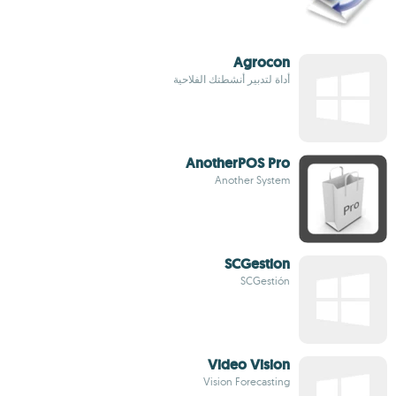
Agrocon
أداة لتدبير أنشطتك الفلاحية
AnotherPOS Pro
Another System
SCGestion
SCGestión
Video Vision
Vision Forecasting