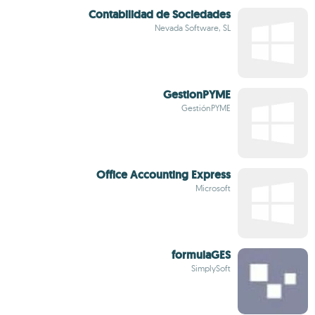
Contabilidad de Sociedades
Nevada Software, SL
GestionPYME
GestiónPYME
Office Accounting Express
Microsoft
formulaGES
SimplySoft