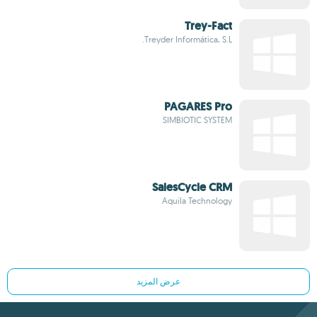
Trey-Fact
Treyder Informática, S.L.
PAGARES Pro
SIMBIOTIC SYSTEM
SalesCycle CRM
Aquila Technology
عرض المزيد