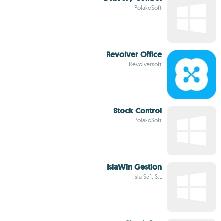
PolakoSoft
Revolver Office
Revolversoft
Stock Control
PolakoSoft
IslaWin Gestion
Isla Soft S.L