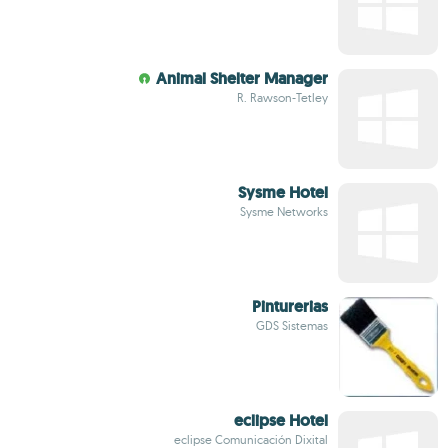
Animal Shelter Manager
R. Rawson-Tetley
Sysme Hotel
Sysme Networks
Pinturerias
GDS Sistemas
eclipse Hotel
eclipse Comunicación Dixital