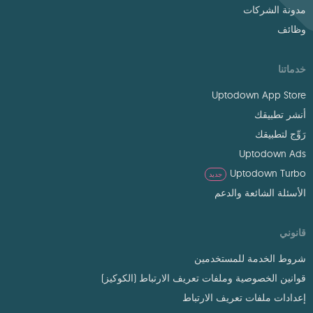
مدونة الشركات
وظائف
خدماتنا
Uptodown App Store
أنشر تطبيقك
رَوِّج لتطبيقك
Uptodown Ads
Uptodown Turbo
جديد
الأسئلة الشائعة والدعم
قانوني
شروط الخدمة للمستخدمين
قوانين الخصوصية وملفات تعريف الارتباط (الكوكيز)
إعدادات ملفات تعريف الارتباط