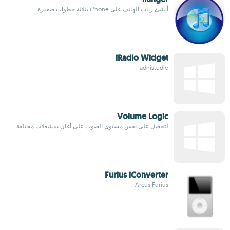
أنشئ رنات الهاتف على iPhone بتلاثة خطوات صغيرة
iRadio Widget
adnistudio
Volume Logic
لتحصل على نفس مستوى الصوت على أغان بمشغلات مختلفة
Furius iConverter
Arcus Furius