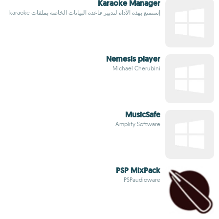
Karaoke Manager
إستمتع بهذه الأداة لتدبير قاعدة البيانات الخاصة بملفات karaoke
Nemesis player
Michael Cherubini
MusicSafe
Amplify Software
PSP MixPack
PSPaudioware