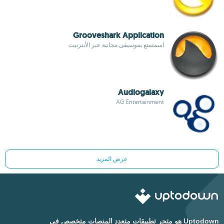
Grooveshark Application
اسمتمتع بموسيقى مجانية عبر الأنترنيت
Audiogalaxy
AG Entertainment
عرض المزيد
Uptodown هو متجر تطبيقات متعدد المنصات متخصص في