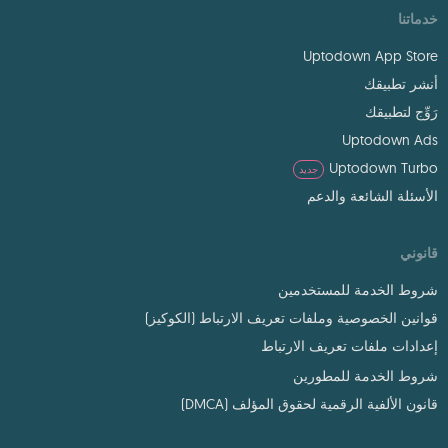
خدماتنا
Uptodown App Store
أنشر تطبيقك
رَوِّج لتطبيقك
Uptodown Ads
Uptodown Turbo
جديد
الأسئلة الشائعة والدعم
قانوني
شروط الخدمة للمستخدمين
قوانين الخصوصية وملفات تعريف الارتباط (الكوكيز)
إعدادات ملفات تعريف الارتباط
شروط الخدمة للمطورين
قانون الألفية الرقمية لحقوق المؤلف (DMCA)