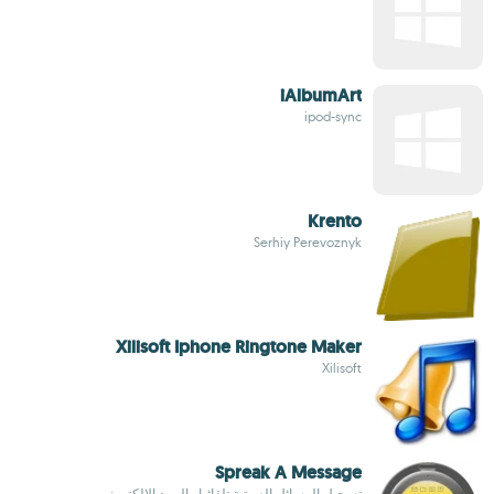
iAlbumArt
ipod-sync
Krento
Serhiy Perevoznyk
Xilisoft Iphone Ringtone Maker
Xilisoft
Spreak A Message
تسجيل الرسائل الصوتية تلقائيا والبريد الإلكتروني