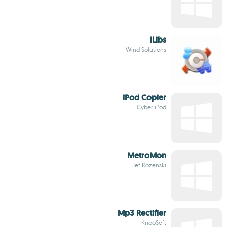
iLibs
Wind Solutions
iPod Copier
Cyber iPod
MetroMon
Jef Rozenski
Mp3 Rectifier
KnooSoft