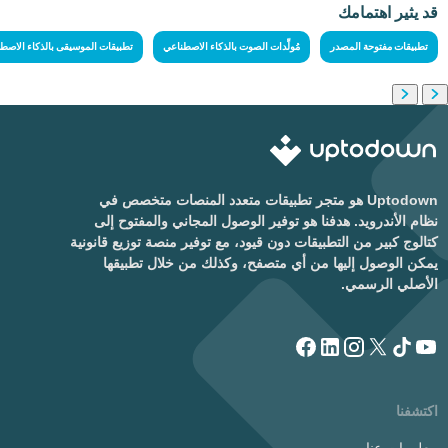
قد يثير اهتمامك
تطبيقات مفتوحة المصدر
مُولِّدات الصوت بالذكاء الاصطناعي
تطبيقات الموسيقى بالذكاء الاصط
Uptodown هو متجر تطبيقات متعدد المنصات متخصص في
نظام الأندرويد. هدفنا هو توفير الوصول المجاني والمفتوح إلى
كتالوج كبير من التطبيقات دون قيود، مع توفير منصة توزيع قانونية
يمكن الوصول إليها من أي متصفح، وكذلك من خلال تطبيقها
الأصلي الرسمي.
اكتشفنا