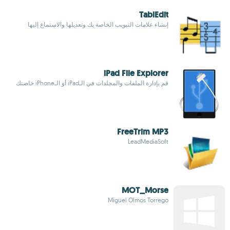
TablEdit
إنشاء علامات التبويب الخاصة بك وتعديلها والاستماع إليها
iPad File Explorer
قم بإدارة الملفات والمجلدات في الـiPad أو الـiPhone خاصتك
FreeTrim MP3
LeadMediaSoft
MOT_Morse
Miguel Olmos Torrego