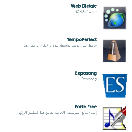
Web Dictate
NCH Software
TempoPerfect
حافظ على الوقت بواسطة بندول الإيقاع الرقمي هذا
Exposong
Exposong
Forte Free
إنشاء نتائج الموسيقى الخاصة بك مع هذا التطبيق الرائع!