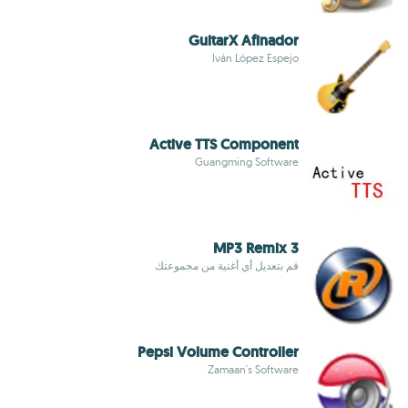
GuitarX Afinador
Iván López Espejo
Active TTS Component
Guangming Software
MP3 Remix 3
قم بتعديل أي أغنية من مجموعتك
Pepsi Volume Controller
Zamaan's Software