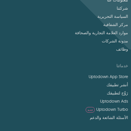
معلومات عنا
شركتنا
السياسة التحريرية
مركز الشفافية
موارد العلامة التجارية والصحافة
مدونة الشركات
وظائف
خدماتنا
Uptodown App Store
أنشر تطبيقك
رَوِّج لتطبيقك
Uptodown Ads
Uptodown Turbo
جديد
الأسئلة الشائعة والدعم