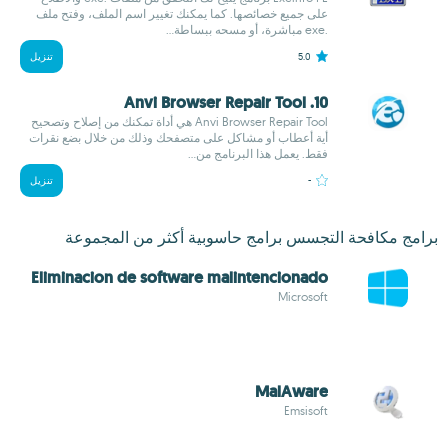
على جميع خصائصها. كما يمكنك تغيير اسم الملف، وفتح ملف
.exe مباشرة، أو مسحه ببساطة...
5.0
تنزيل
10. Anvi Browser Repair Tool
Anvi Browser Repair Tool هي أداة تمكنك من إصلاح وتصحيح
أية أعطاب أو مشاكل على متصفحك وذلك من خلال بضع نقرات
فقط. يعمل هذا البرنامج من...
-
تنزيل
برامج مكافحة التجسس برامج حاسوبية أكثر من المجموعة
Eliminacion de software malintencionado
Microsoft
MalAware
Emsisoft