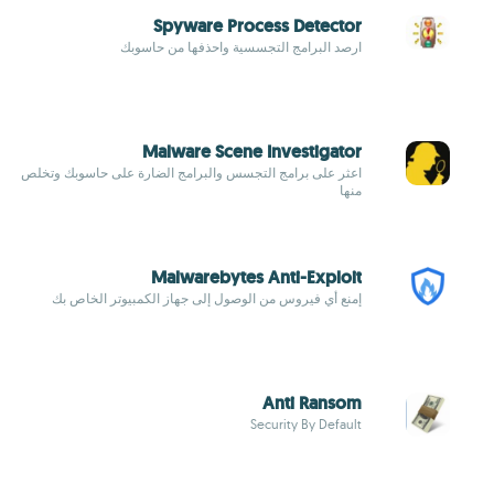
Spyware Process Detector
ارصد البرامج التجسسية واحذفها من حاسوبك
Malware Scene Investigator
اعثر على برامج التجسس والبرامج الضارة على حاسوبك وتخلص
منها
Malwarebytes Anti-Exploit
إمنع أي فيروس من الوصول إلى جهاز الكمبيوتر الخاص بك
Anti Ransom
Security By Default