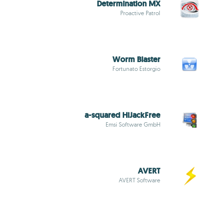
Determination MX
Proactive Patrol
Worm Blaster
Fortunato Estorgio
a-squared HiJackFree
Emsi Software GmbH
AVERT
AVERT Software