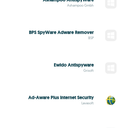
Ashampoo Gmbh
BPS SpyWare Adware Remover
BSP
Ewido Antispyware
Grisoft
Ad-Aware Plus Internet Security
Lavasoft