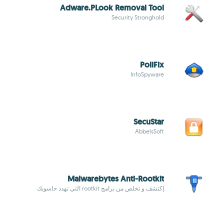
Adware.PLook Removal Tool
Security Stronghold
PoliFix
InfoSpyware
SecuStar
AbbelsSoft
Malwarebytes Anti-Rootkit
إكتشف و تخلص من برامج rootkit التي تهدد حاسوبك