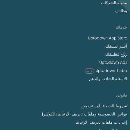
مدونة الشركات
وظائف
خدماتنا
Uptodown App Store
أنشر تطبيقك
رَوِّج لتطبيقك
Uptodown Ads
Uptodown Turbo
جديد
الأسئلة الشائعة والدعم
قانوني
شروط الخدمة للمستخدمين
قوانين الخصوصية وملفات تعريف الارتباط (الكوكيز)
إعدادات ملفات تعريف الارتباط