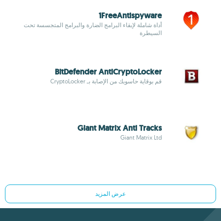
1FreeAntispyware
أداة شاملة لإبقاء البرامج الضارة والبرامج المتجسسة تحت
السيطرة
BitDefender AntiCryptoLocker
قم بوقاية حاسوبك من الإصابة بـ CryptoLocker
Giant Matrix Anti Tracks
Giant Matrix Ltd
عرض المزيد