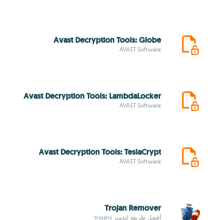
Avast Decryption Tools: Globe
AVAST Software
Avast Decryption Tools: LambdaLocker
AVAST Software
Avast Decryption Tools: TeslaCrypt
AVAST Software
Trojan Remover
أفضل طريقة لتدمير trojans