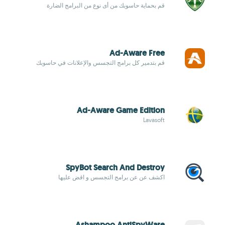
قم بحماية حاسوبك من أى نوع من البرامج الضارة
Ad-Aware Free
قم بتدمير كل برامج التجسس والإعلانات في حاسوبك
Ad-Aware Game Edition
Lavasoft
SpyBot Search And Destroy
اكشف عن عن برامج التجسس و اقض عليها
Ashampoo AntiSpyWare