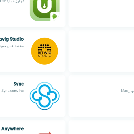
تجاوز حماية FRP للـ Android وإزالة جميع قفل الشاشة
twig Studio
محطة عمل صوتية 
Sync
Sync.com, Inc.
 Anywhere