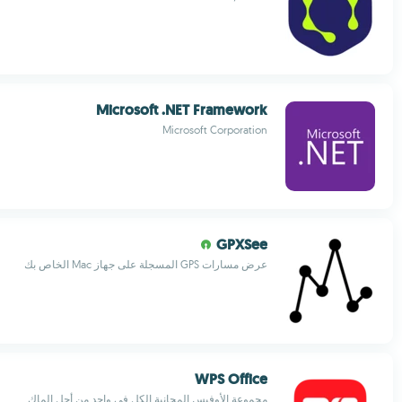
Microsoft .NET Framework
Microsoft Corporation
GPXSee
عرض مسارات GPS المسجلة على جهاز Mac الخاص بك
WPS Office
مجموعة الأوفيس المجانية الكل في واحد من أجل الماك.