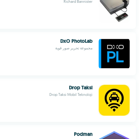
Richard Bannister
DxO PhotoLab
مجموعة تحرير صور قوية
Drop Taksi
Drop Taksi Mobil Teknoloji
Podman