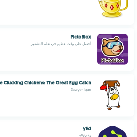
PictoBlox
أحصل على وقت عظيم في تعلم التشفير
e Clucking Chickens: The Great Egg Catch
Sawyer Ique
yEd
yWorks