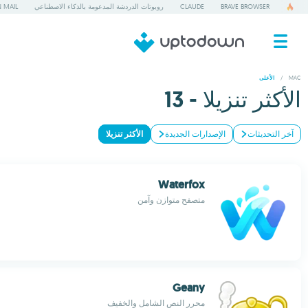
BRAVE BROWSER
CLAUDE
روبوتات الدردشة المدعومة بالذكاء الاصطناعي
 MAIL
/
MAC
الأعلى
الأكثر تنزيلا - 13
آخر التحديثات
الإصدارات الجديدة
الأكثر تنزيلا
Waterfox
متصفح متوازن وآمن
Geany
محرر النص الشامل والخفيف