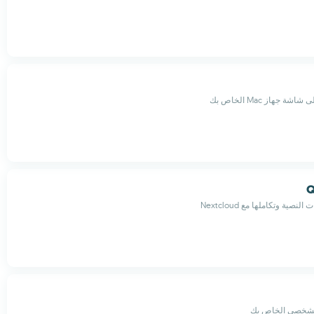
 جهاز Mac الخاص بك
Q
صية وتكاملها مع Nextcloud
لشخصي الخاص بك