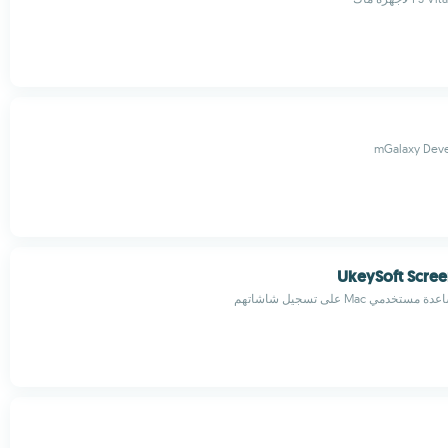
mGalaxy Dev
UkeySoft Scree
مي Mac على تسجيل شاشاتهم