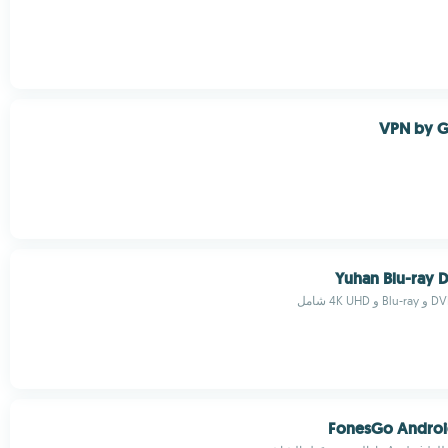
VPN by 
Yuhan Blu-ray 
FonesGo Androi