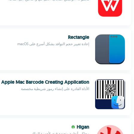
Rectangle
إعادة تغيير حجم النوافذ بشكل أسرع على macOS
Apple Mac Barcode Creating Application
الأداة القادرة على إنشاء رموز شريطية مخصصة
Higan
محاكي أنظمة متعددة قوي لأجهزة الماك