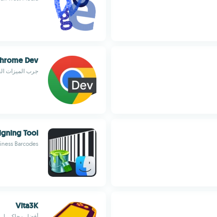
Chrome Dev
جرب الميزات الجديدة في le Chrome
igning Tool
iness Barcodes
Vita3K
أفضل محاكي لـ PS Vita لأجهزة ماك