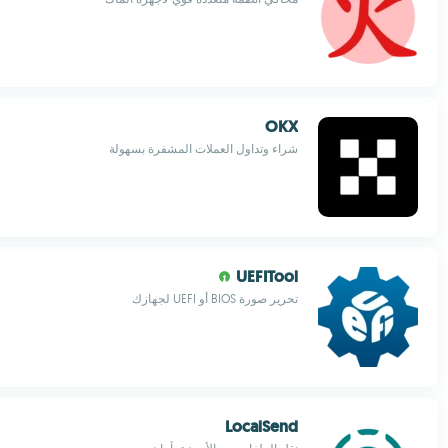
OKX
شراء وتداول العملات المشفرة بسهولة
UEFITool
تحرير صورة BIOS أو UEFI لجهازك
LocalSend