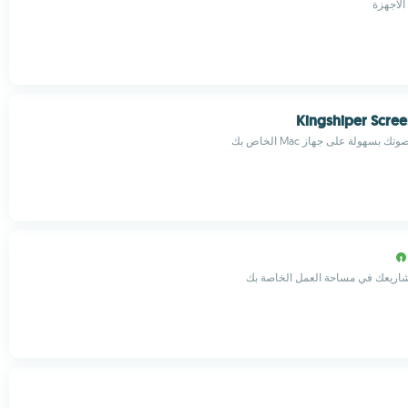
الأجهزة
Kingshiper Scre
هولة على جهاز Mac الخاص بك
اريعك في مساحة العمل الخاصة بك