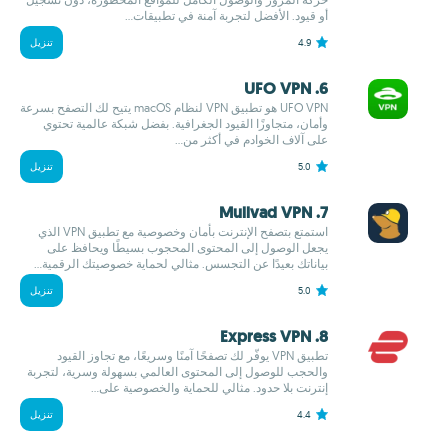
أو قيود. الأفضل لتجربة آمنة في تطبيقات...
4.9
تنزيل
6. UFO VPN
UFO VPN هو تطبيق VPN لنظام macOS يتيح لك التصفح بسرعة
وأمان، متجاوزًا القيود الجغرافية. بفضل شبكة عالمية تحتوي
على آلاف الخوادم في أكثر من...
5.0
تنزيل
7. Mullvad VPN
استمتع بتصفح الإنترنت بأمان وخصوصية مع تطبيق VPN الذي
يجعل الوصول إلى المحتوى المحجوب بسيطًا ويحافظ على
بياناتك بعيدًا عن التجسس. مثالي لحماية خصوصيتك الرقمية...
5.0
تنزيل
8. Express VPN
تطبيق VPN يوفّر لك تصفحًا آمنًا وسريعًا، مع تجاوز القيود
والحجب للوصول إلى المحتوى العالمي بسهولة وسرية، لتجربة
إنترنت بلا حدود. مثالي للحماية والخصوصية على...
4.4
تنزيل