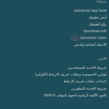
خدماتنا
Uptodown App Store
أنشر تطبيقك
رَوِّج لتطبيقك
Uptodown Ads
Uptodown Turbo
جديد
الأسئلة الشائعة والدعم
قانوني
شروط الخدمة للمستخدمين
قوانين الخصوصية وملفات تعريف الارتباط (الكوكيز)
إعدادات ملفات تعريف الارتباط
شروط الخدمة للمطورين
قانون الألفية الرقمية لحقوق المؤلف (DMCA)