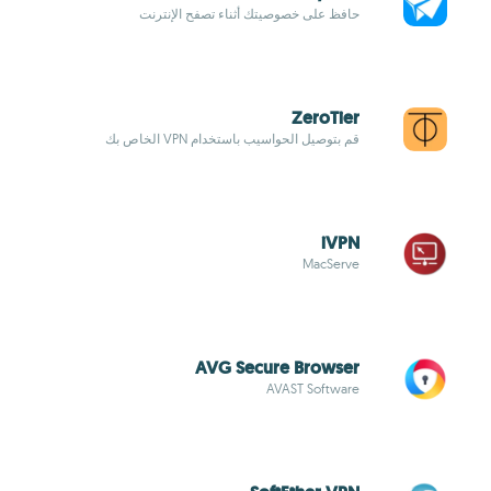
حافظ على خصوصيتك أثناء تصفح الإنترنت
ZeroTier
قم بتوصيل الحواسيب باستخدام VPN الخاص بك
iVPN
MacServe
AVG Secure Browser
AVAST Software