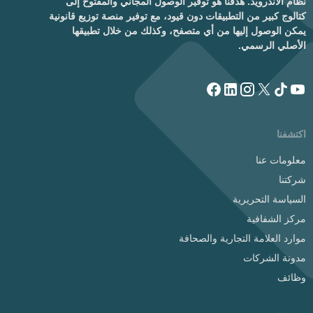
نظام الأندرويد. هدفنا هو توفير الوصول المجاني والمفتوح إلى
كتالوج كبير من التطبيقات دون قيود، مع توفير منصة توزيع قانونية
يمكن الوصول إليها من أي متصفح، وكذلك من خلال تطبيقها
الأصلي الرسمي.
اكتشفنا
معلومات عنا
شركتنا
السياسة التحريرية
مركز الشفافية
موارد العلامة التجارية والصحافة
مدونة الشركات
وظائف