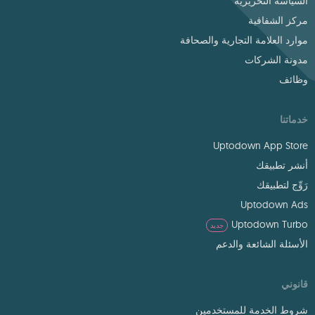
السياسة التحريرية
مركز الشفافية
موارد العلامة التجارية والصحافة
مدونة الشركات
وظائف
خدماتنا
Uptodown App Store
أنشر تطبيقك
رَوِّج لتطبيقك
Uptodown Ads
Uptodown Turbo
جديد
الأسئلة الشائعة والدعم
قانوني
شروط الخدمة للمستخدمين