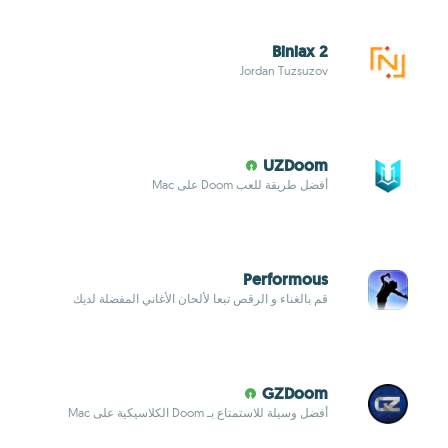
Biniax 2
Jordan Tuzsuzov
UZDoom
أفضل طريقة للعب Doom على Mac
Performous
قم بالغناء و الرقص تبعا لألحان الأغاني المفضلة لديك
GZDoom
أفضل وسيلة للاستمتاع بـ Doom الكلاسيكية على Mac