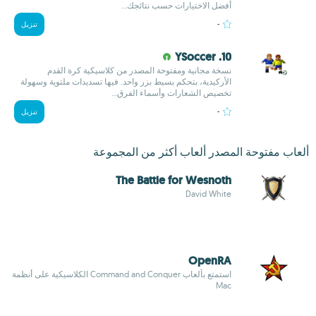
أفضل الاختيارات حسب نتائجك...
-
تنزيل
10. YSoccer
نسخة مجانية ومفتوحة المصدر من كلاسيكية كرة القدم
الأركيدية، بتحكم بسيط بزر واحد. فيها تسديدات ملتوية وسهولة
تخصيص الشعارات وأسماء الفرق...
-
تنزيل
ألعاب مفتوحة المصدر ألعاب أكثر من المجموعة
The Battle for Wesnoth
David White
OpenRA
استمتع بألعاب Command and Conquer الكلاسيكية على أنظمة
Mac