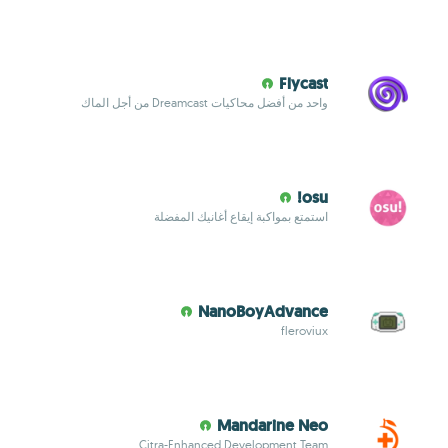
Flycast
واحد من أفضل محاكيات Dreamcast من أجل الماك
osu!
استمتع بمواكبة إيقاع أغانيك المفضلة
NanoBoyAdvance
fleroviux
Mandarine Neo
Citra-Enhanced Development Team