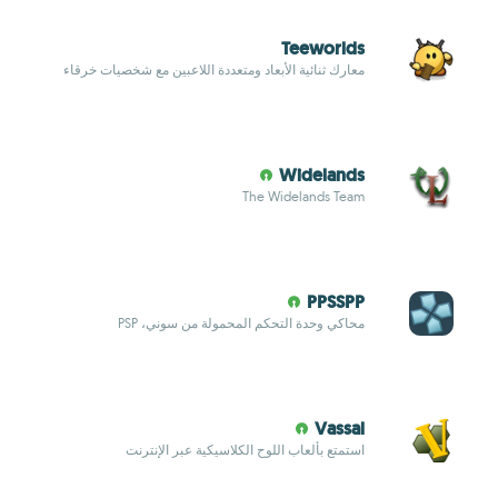
Teeworlds
معارك ثنائية الأبعاد ومتعددة اللاعبين مع شخصيات خرقاء
Widelands
The Widelands Team
PPSSPP
محاكي وحدة التحكم المحمولة من سوني، PSP
Vassal
استمتع بألعاب اللوح الكلاسيكية عبر الإنترنت