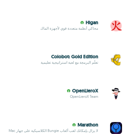
Higan
محاكي أنظمة متعددة قوي لأجهزة الماك
Colobot: Gold Edition
تعلّم البرمجة مع لعبة استراتيجية تعليمية
OpenLieroX
OpenLieroX Team
Marathon
لا يزال بإمكانك لعب ألعاب Bungie الكلاسيكية على جهاز Mac