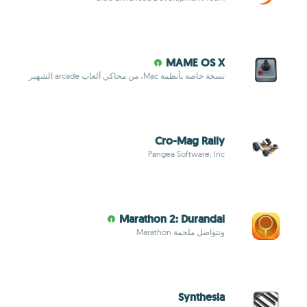
MAME OS X
نسخة خاصة بأنظمة Mac، من محاكي ألعاب arcade الشهير
Cro-Mag Rally
Pangea Software, Inc
Marathon 2: Durandal
وتتواصل ملحمة Marathon
Synthesia