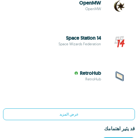
OpenMW
OpenMW
Space Station 14
Space Wizards Federation
RetroHub
RetroHub
عرض المزيد
قد يثير اهتمامك