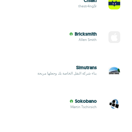
Chiaki
thestr4ng3r
Bricksmith
Allen Smith
Simutrans
بناء شركة النقل الخاصة بك وجعلها مربحة
Sokobano
Martin Tschirsich