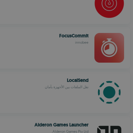
FocusCommit
innobee
LocalSend
نقل الملفات بين الأجهزة بأمان
Alderon Games Launcher
Alderon Games Pty Ltd.