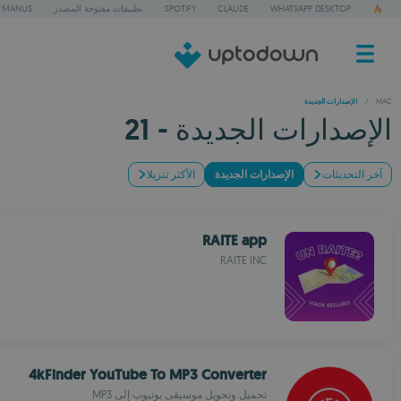
WHATSAPP DESKTOP
CLAUDE
SPOTIFY
تطبيقات مفتوحة المصدر
MANUS
/
MAC
الإصدارات الجديدة
الإصدارات الجديدة - 21
آخر التحديثات
الإصدارات الجديدة
الأكثر تنزيلا
RAITE app
RAITE INC
4kFinder YouTube To MP3 Converter
تحميل وتحويل موسيقى يوتيوب إلى MP3