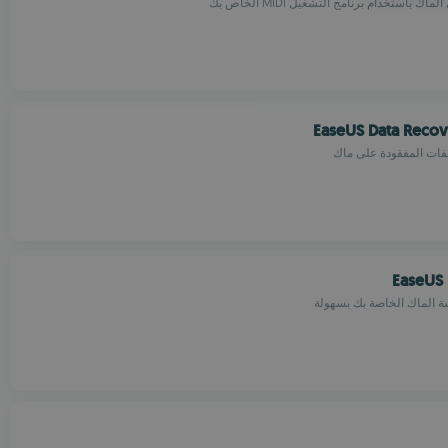
ك باستخدام برنامج التشغيل MIDI الخاص بك
EaseUS Data Recov
لفات المفقودة على ماك
EaseUS 
 الماك الخاصة بك بسهولة