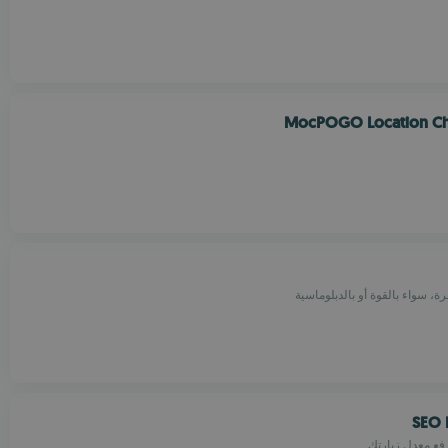
MocPOGO Location C
، سواء بالقوة أو بالدبلوماسية
SEO 
ع معدل زيارتك