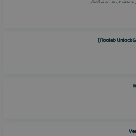
ت مذهلة في هذا العالم الخيالي
iToolab UnlockG
I
Ver