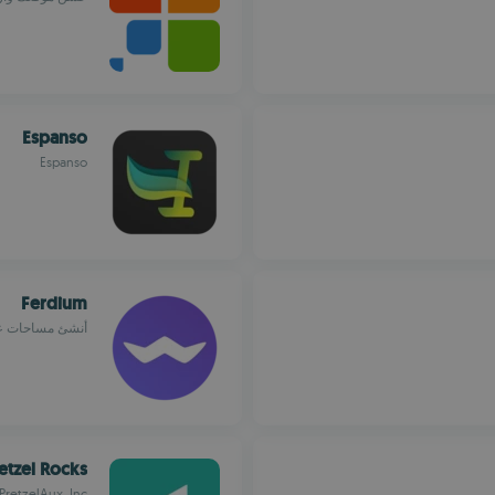
Espanso
Espanso
Ferdium
أنشئ مساحات عم
etzel Rocks
PretzelAux, Inc.