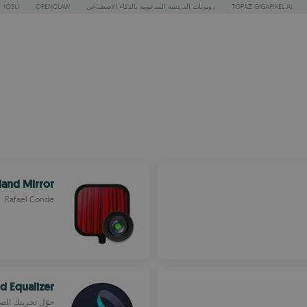
TOPAZ GIGAPIXEL AI
روبوتات الدردشة المدعومة بالذكاء الاصطناعي
OPENCLAW
OSU!
and Mirror
Rafael Conde
 Equalizer
حوّل تجربتك الصوتية