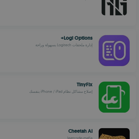
Logi Options+
إدارة ملحقات Logitech بسهولة وراحة
TinyFix
إصلاح مشاكل نظام iPhone / iPad بنفسك
Cheetah AI
leetcode-mafia