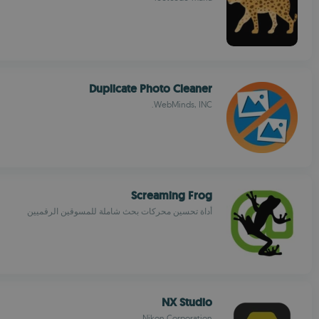
Duplicate Photo Cleaner
WebMinds, INC.
Screaming Frog
أداة تحسين محركات بحث شاملة للمسوقين الرقميين
NX Studio
Nikon Corporation