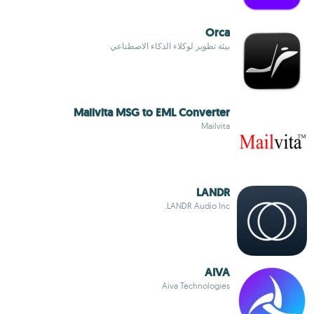
Orca
بيئة تطوير لوكلاء الذكاء الاصطناعي
Mailvita MSG to EML Converter
Mailvita
LANDR
LANDR Audio Inc.
AIVA
Aiva Technologies