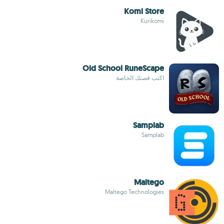
Komi Store
Kurikomi
Old School RuneScape
اكتب قصتك الخاصة
Samplab
Samplab
Maltego
Maltego Technologies