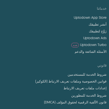
خدماتنا
Uptodown App Store
أنشر تطبيقك
رَوِّج لتطبيقك
Uptodown Ads
Uptodown Turbo
جديد
الأسئلة الشائعة والدعم
قانوني
شروط الخدمة للمستخدمين
قوانين الخصوصية وملفات تعريف الارتباط (الكوكيز)
إعدادات ملفات تعريف الارتباط
شروط الخدمة للمطورين
قانون الألفية الرقمية لحقوق المؤلف (DMCA)