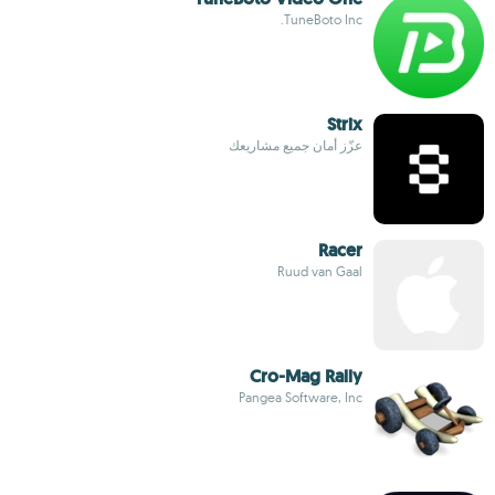
TuneBoto Inc.
Strix
عزّز أمان جميع مشاريعك
Racer
Ruud van Gaal
Cro-Mag Rally
Pangea Software, Inc