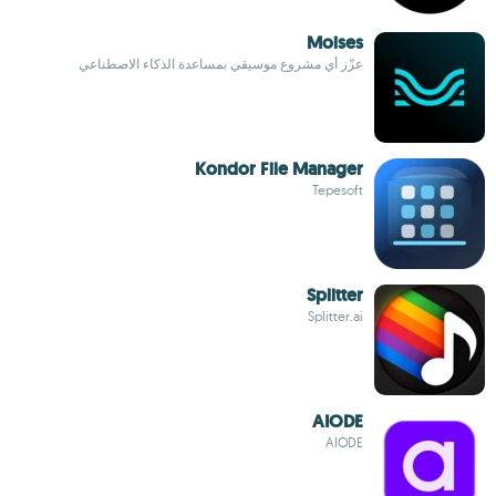
Moises
عزّز أي مشروع موسيقي بمساعدة الذكاء الاصطناعي
Kondor File Manager
Tepesoft
Splitter
Splitter.ai
AIODE
AIODE