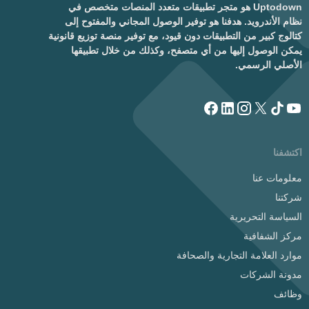
Uptodown هو متجر تطبيقات متعدد المنصات متخصص في
نظام الأندرويد. هدفنا هو توفير الوصول المجاني والمفتوح إلى
كتالوج كبير من التطبيقات دون قيود، مع توفير منصة توزيع قانونية
يمكن الوصول إليها من أي متصفح، وكذلك من خلال تطبيقها
الأصلي الرسمي.
اكتشفنا
معلومات عنا
شركتنا
السياسة التحريرية
مركز الشفافية
موارد العلامة التجارية والصحافة
مدونة الشركات
وظائف