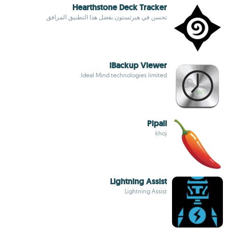
Hearthstone Deck Tracker
تحسن في هيرثستون بفضل هذا التطبيق المرافق
iBackup Viewer
Ideal Mind technologies limited.
Pipali
khoj
Lightning Assist
Lightning Assist