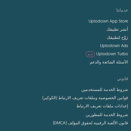
خدماتنا
Uptodown App Store
أنشر تطبيقك
رَوِّج لتطبيقك
Uptodown Ads
Uptodown Turbo
جديد
الأسئلة الشائعة والدعم
قانوني
شروط الخدمة للمستخدمين
قوانين الخصوصية وملفات تعريف الارتباط (الكوكيز)
إعدادات ملفات تعريف الارتباط
شروط الخدمة للمطورين
قانون الألفية الرقمية لحقوق المؤلف (DMCA)