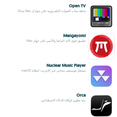
Open TV
شاهد مئات القنوات التلفزيونية على جهازك Mac مجانًا.
Mangayomi
تطبيق قوي لأخذ المانغا والأنمي على جهاز Mac
Nuclear Music Player
مشغل موسيقى مجاني عبر الإنترنت لنظام macOS
Orca
بيئة تطوير لوكلاء الذكاء الاصطناعي