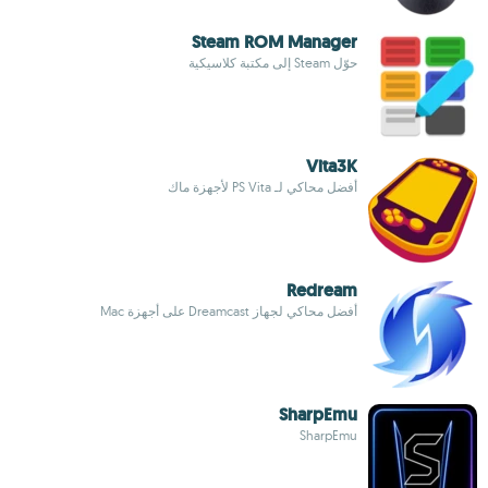
Steam ROM Manager
حوّل Steam إلى مكتبة كلاسيكية
Vita3K
أفضل محاكي لـ PS Vita لأجهزة ماك
Redream
أفضل محاكي لجهاز Dreamcast على أجهزة Mac
SharpEmu
SharpEmu