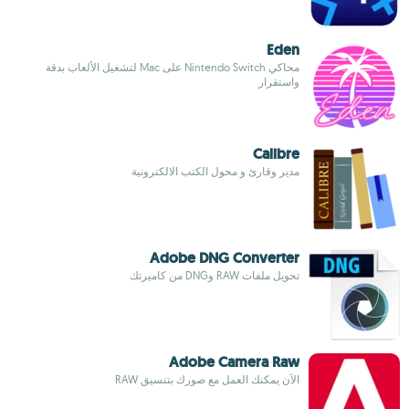
Eden
محاكي Nintendo Switch على Mac لتشغيل الألعاب بدقة
واستقرار
Calibre
مدير وقارئ و محول الكتب الالكترونية
Adobe DNG Converter
تحويل ملفات RAW وDNG من كاميرتك
Adobe Camera Raw
الآن يمكنك العمل مع صورك بتنسيق RAW