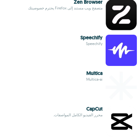
Zen Browser
متصفح ويب مستند إلى Firefox يحترم خصوصيتك
Speechify
Speechify
Multica
Multica-ai
CapCut
محرر الفيديو الكامل المواصفات.