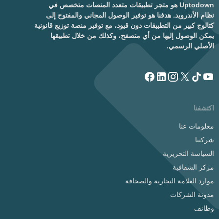
Uptodown هو متجر تطبيقات متعدد المنصات متخصص في
نظام الأندرويد. هدفنا هو توفير الوصول المجاني والمفتوح إلى
كتالوج كبير من التطبيقات دون قيود، مع توفير منصة توزيع قانونية
يمكن الوصول إليها من أي متصفح، وكذلك من خلال تطبيقها
الأصلي الرسمي.
اكتشفنا
معلومات عنا
شركتنا
السياسة التحريرية
مركز الشفافية
موارد العلامة التجارية والصحافة
مدونة الشركات
وظائف