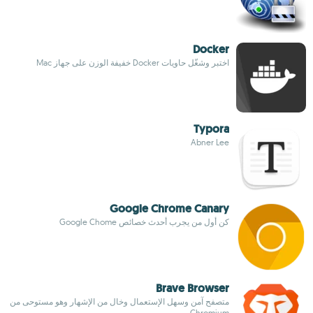
Docker
اختبر وشغّل حاويات Docker خفيفة الوزن على جهاز Mac
Typora
Abner Lee
Google Chrome Canary
كن أول من يجرب أحدث خصائص Google Chome
Brave Browser
متصفح آمن وسهل الإستعمال وخال من الإشهار وهو مستوحى من
Chromium