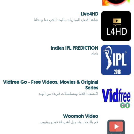
Live4HD
شاهد أفضل المباريات بالبث الحي هنا ومجانا
Indian IPL PREDICTION
alok
Vidfree Go - Free Videos, Movies & Original
Series
اكتشف أفلاما ومسلسلات فريدة من الهند
Woomoh Video
قم بالبحث وتحميل أشرطة فيديو يوتيوب