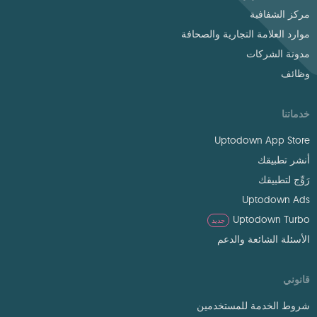
مركز الشفافية
موارد العلامة التجارية والصحافة
مدونة الشركات
وظائف
خدماتنا
Uptodown App Store
أنشر تطبيقك
رَوِّج لتطبيقك
Uptodown Ads
Uptodown Turbo
جديد
الأسئلة الشائعة والدعم
قانوني
شروط الخدمة للمستخدمين