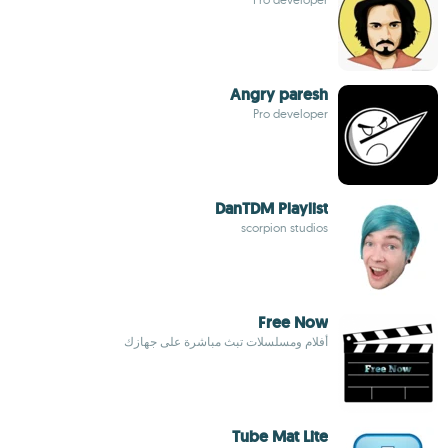
Angry paresh
Pro developer
DanTDM Playlist
scorpion studios
Free Now
أفلام ومسلسلات تبث مباشرة على جهازك
Tube Mat Lite