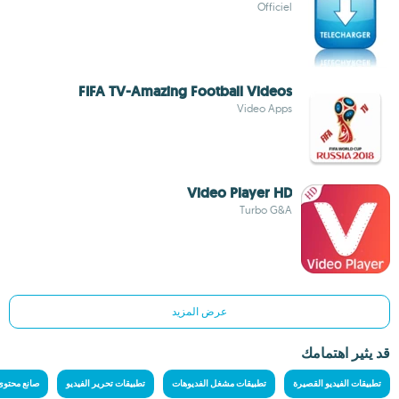
Officiel
FIFA TV-Amazing Football Videos
Video Apps
Video Player HD
Turbo G&A
عرض المزيد
قد يثير اهتمامك
تطبيقات الفيديو القصيرة
تطبيقات مشغل الفديوهات
تطبيقات تحرير الفيديو
صانع محتوى