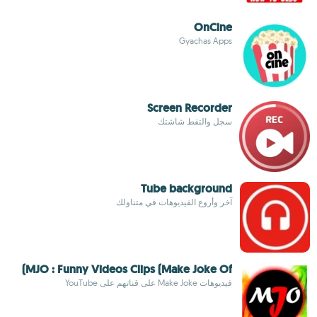
OnCine
Gyachas Apps
Screen Recorder
سجل والتقط شاشتك
Tube background
آخر وأروع الفيديوهات في متناولك
MJO : Funny Videos Clips (Make Joke Of)
فيديوهات Make Joke على قناتهم على YouTube