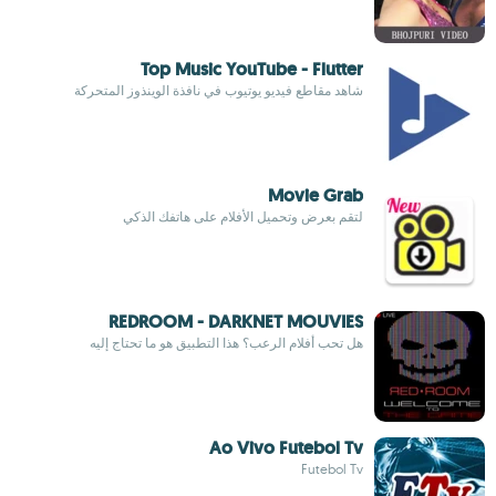
Top Music YouTube - Flutter
شاهد مقاطع فيديو يوتيوب في نافذة الوينذوز المتحركة
Movie Grab
لتقم بعرض وتحميل الأفلام على هاتفك الذكي
REDROOM - DARKNET MOUVIES
هل تحب أفلام الرعب؟ هذا التطبيق هو ما تحتاج إليه
Ao Vivo Futebol Tv
Futebol Tv