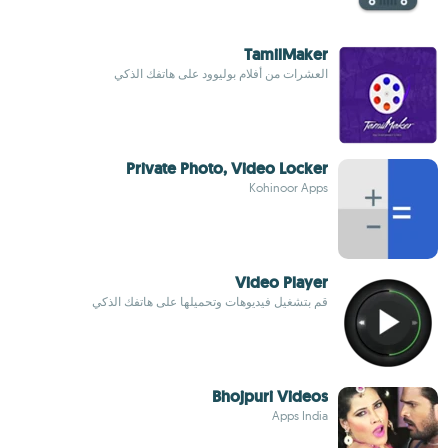
TamilMaker
العشرات من أفلام بوليوود على هاتفك الذكي
Private Photo, Video Locker
Kohinoor Apps
Video Player
قم بتشغيل فيديوهات وتحميلها على هاتفك الذكي
Bhojpuri Videos
Apps India