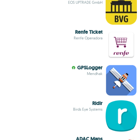
EOS UPTRADE GmbH
Renfe Ticket
Renfe Operadora
GPSLogger
Mendhak
Ridlr
Birds Eye Systems
ADAC Maps