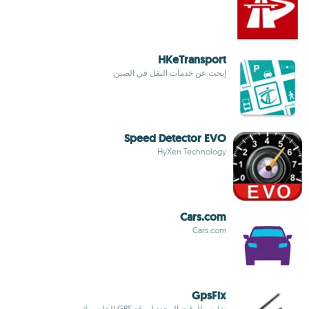
HKeTransport
إبحث عن خدمات النقل في الصين
Speed Detector EVO
HyXen Technology
Cars.com
Cars.com
GpsFix
تقليص الوقت المحدد لموقع GPS الخاص بك