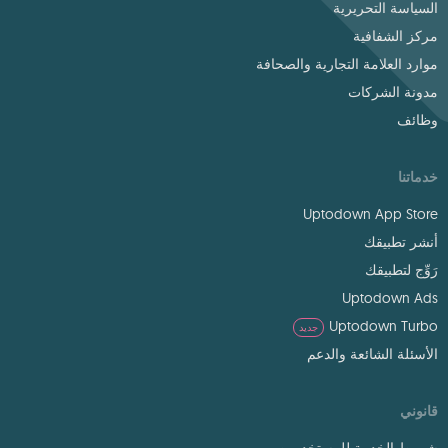
السياسة التحريرية
مركز الشفافية
موارد العلامة التجارية والصحافة
مدونة الشركات
وظائف
خدماتنا
Uptodown App Store
أنشر تطبيقك
رَوِّج لتطبيقك
Uptodown Ads
Uptodown Turbo
جديد
الأسئلة الشائعة والدعم
قانوني