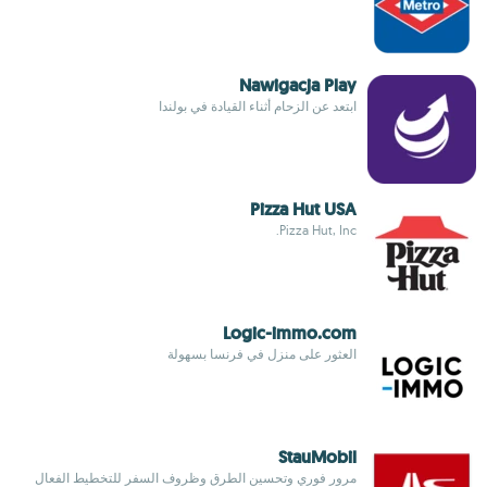
Nawigacja Play
ابتعد عن الزحام أثناء القيادة في بولندا
Pizza Hut USA
Pizza Hut, Inc.
Logic-immo.com
العثور على منزل في فرنسا بسهولة
StauMobil
مرور فوري وتحسين الطرق وظروف السفر للتخطيط الفعال