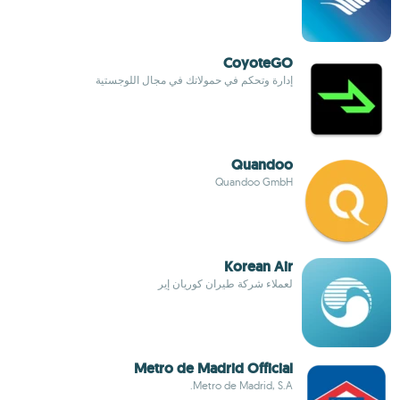
CoyoteGO
إدارة وتحكم في حمولاتك في مجال اللوجستية
Quandoo
Quandoo GmbH
Korean Air
لعملاء شركة طيران كوريان إير
Metro de Madrid Official
Metro de Madrid, S.A.