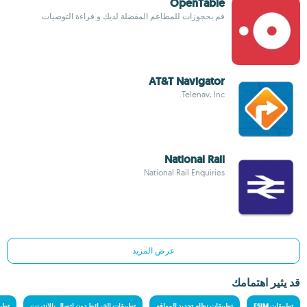
OpenTable
قم بحجوزات للمطاعم المفضلة لديك و قراءة التوصيات
AT&T Navigator
Telenav, Inc.
National Rail
National Rail Enquiries
عرض المزيد
قد يثير اهتمامك
تطبيقات ESIM
تطبيقات نظام تحديد المواقع
تطبيقات الخرائط دون اتصال بالإنترنت
تطبي