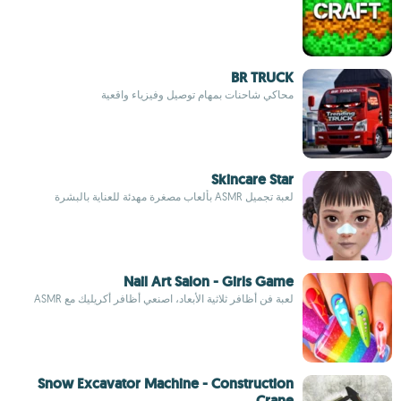
BR TRUCK
محاكي شاحنات بمهام توصيل وفيزياء واقعية
Skincare Star
لعبة تجميل ASMR بألعاب مصغرة مهدئة للعناية بالبشرة
Nail Art Salon - Girls Game
لعبة فن أظافر ثلاثية الأبعاد، اصنعي أظافر أكريليك مع ASMR
Snow Excavator Machine - Construction
Crane