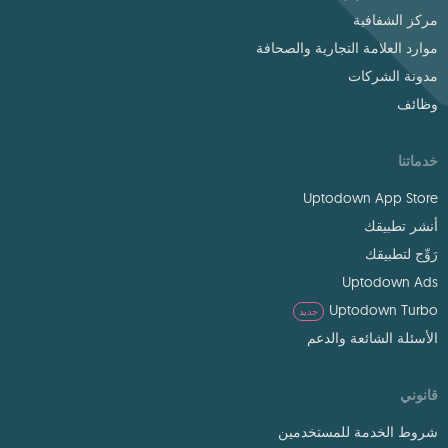
مركز الشفافية
موارد العلامة التجارية والصحافة
مدونة الشركات
وظائف
خدماتنا
Uptodown App Store
أنشر تطبيقك
رَوِّج لتطبيقك
Uptodown Ads
Uptodown Turbo
جديد
الأسئلة الشائعة والدعم
قانوني
شروط الخدمة للمستخدمين