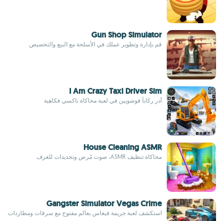
Gun Shop Simulator
قم بإدارة وتطوير عملك في الأسلحة مع البيع والتخصيص
I Am Crazy Taxi Driver Sim
أدر ركاباً فوضويين في لعبة محاكاة تاكسي فكاهية
House Cleaning ASMR
محاكاة تنظيف ASMR، صوت مُرضٍ وتجديدات للغرف
Gangster Simulator Vegas Crime
استكشف لعبة جريمة فيغاس بعالم مفتوح مع سرقات ومطاردات