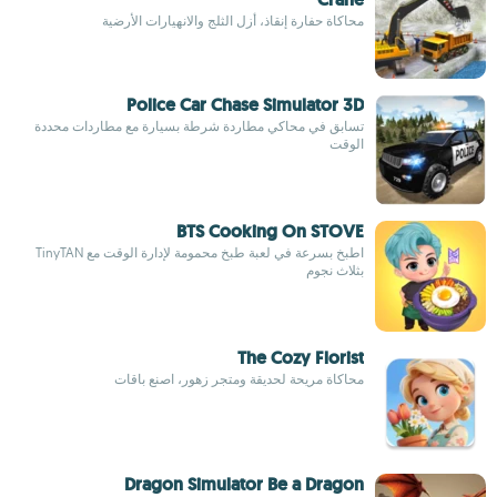
محاكاة حفارة إنقاذ، أزل الثلج والانهيارات الأرضية
Police Car Chase Simulator 3D
تسابق في محاكي مطاردة شرطة بسيارة مع مطاردات محددة
الوقت
BTS Cooking On STOVE
اطبخ بسرعة في لعبة طبخ محمومة لإدارة الوقت مع TinyTAN
بثلاث نجوم
The Cozy Florist
محاكاة مريحة لحديقة ومتجر زهور، اصنع باقات
Dragon Simulator Be a Dragon