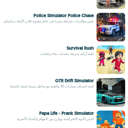
Police Simulator Police Chase
عِش مطاردات شرطة مثيرة في عالم مفتوح ثلاثي الأبعاد ديناميكي
Survival Rush
لعبة أركيد سريعة بتحديات بقاء وعقبات
GTR Drift Simulator
لعبة انجراف سيارات 3D واقعية مع مناظر مدينة نابضة بالحياة
Papa Life - Prank Simulator
اختبر الأبوة الافتراضية ووازن بين المهام والحياة الأسرية