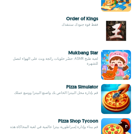
Order of Kings
فقط قوة جنودك ستنقذك
Mukbang Star
لعبة طبخ ASMR: حضّر حلويات رائجة وبث على الهواء لتصل
للشهرة
Pizza Simulator
قم بإدارة محل البيتزا الخاص بك واصنع البيتزا ووسع عملك
Pizza Shop Tycoon
قم ببناء وإدارة إمبراطورية بيتزا عالمية في لعبة المحاكاة هذه