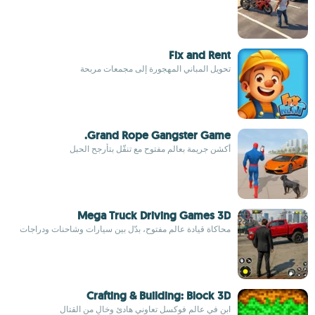
Fix and Rent
تحويل المباني المهجورة إلى مجمعات مربحة
Grand Rope Gangster Game.
أكشن جريمة بعالم مفتوح مع تنقّل بتأرجح الحبل
Mega Truck Driving Games 3D
محاكاة قيادة عالم مفتوح، بدّل بين سيارات وشاحنات ودراجات
Crafting & Building: Block 3D
ابنِ في عالم فوكسل تعاوني هادئ وخالٍ من القتال