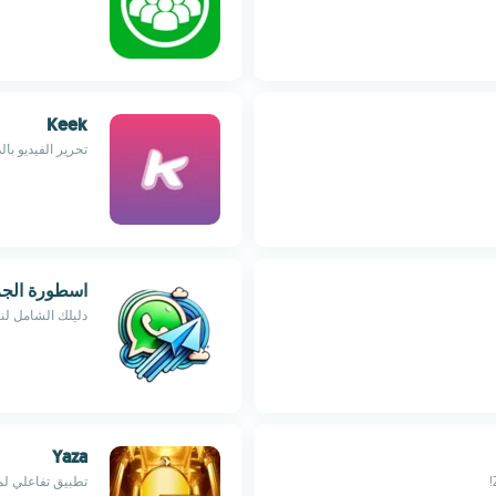
Keek
تحرير الفيديو با
اسطورة الجر
دليلك الشامل لن
Yaza
تطبيق تفاعلي ل