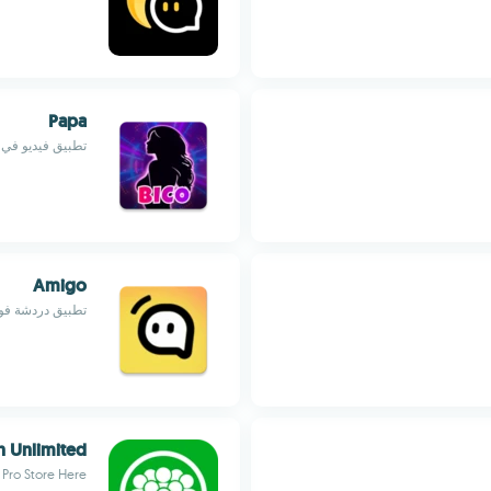
Papa
تطبيق فيديو في
Amigo
تطبيق دردشة فور
n Unlimited
Pro Store Here