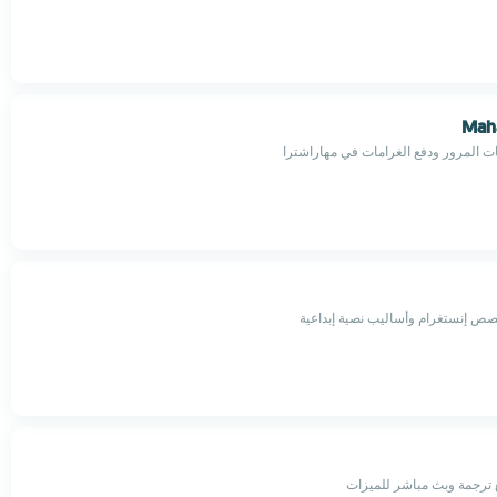
Maha
ات المرور ودفع الغرامات في مهاراشترا
ص إنستغرام وأساليب نصية إبداعية
 ترجمة وبث مباشر للميزات