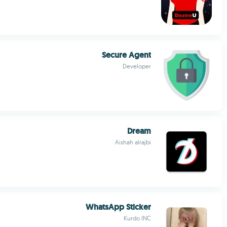
Secure Agent
Developer
Dream
Aishah alrajbi
WhatsApp Sticker
Kurdo INC