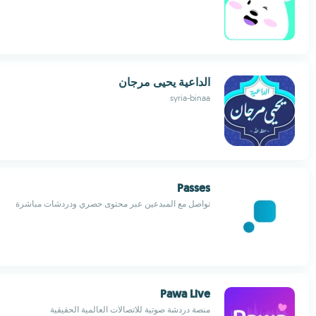
الداعية يحيى مرجان
syria-binaa
Passes
تواصل مع المبدعين عبر محتوى حصري ودردشات مباشرة
Pawa Live
منصة دردشة صوتية للاتصالات العالمية الحقيقية