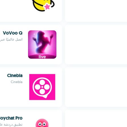
VoVoo Q
اتصل عالميًا عبر
Cinebla
Cinebla
Joychat Pro
تطبيق دردشة عالم