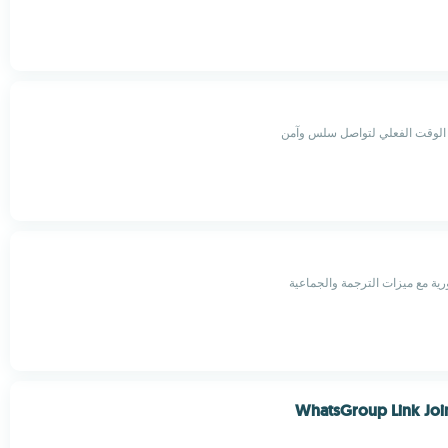
 الوقت الفعلي لتواصل سلس وآمن
ية مع ميزات الترجمة والجماعية
WhatsGroup Link Joi