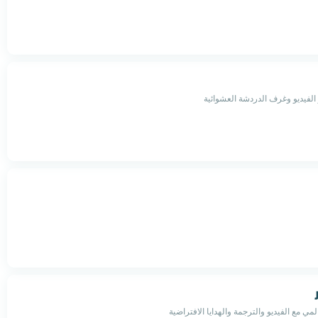
 الفيديو وغرف الدردشة العشوائية
ي مع الفيديو والترجمة والهدايا الافتراضية