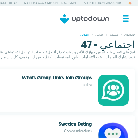
TICKET HERO
MY HERO ACADEMIA UNITED SURVIVAL
ARES: THE IRON VANGUARD
ANDROID
/
تطبيقات
/
التواصل
/
اجتماعي
اجتماعي - 47
تريد. شارك الميمات، وتابع الاتجاهات، وابنِ المجتمعات، أو نمِّ حضورك الرقمي، كل ذلك من 
Whats Group Links Join Groups
aldira
Sweden Dating
Communications