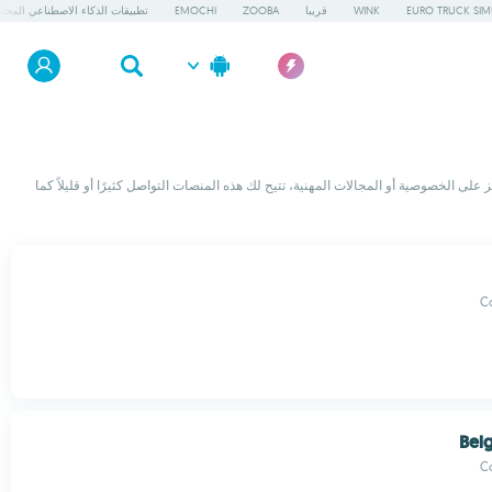
EURO TRUCK SIM
WINK
قريبا
ZOOBA
EMOCHI
تطبيقات الذكاء الاصطناعي المحلي
واصل الاجتماعي وتابع كل ما يحدث من حولك. من عمالقة مثل Instagram و TikTok إلى الشبكات الناشئة التي تركز على الخصوصية أو المجالات المهنية، تتيح لك هذه المنصات التواصل كثيرًا أو قليلاً كما
C
Bel
C