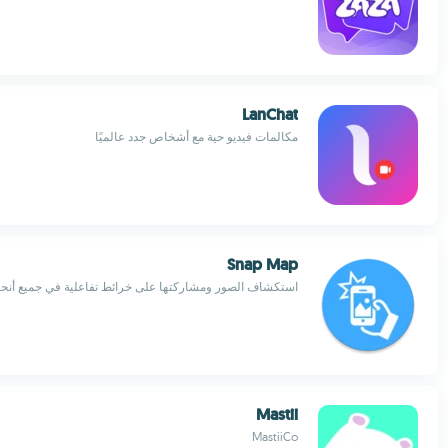
LanChat
مكالمات فيديو حية مع أشخاص جدد عالميًا
Snap Map
استكشاف الصور ومشاركتها على خرائط تفاعلية في جميع أنحاء
Mastii
MastiiCo