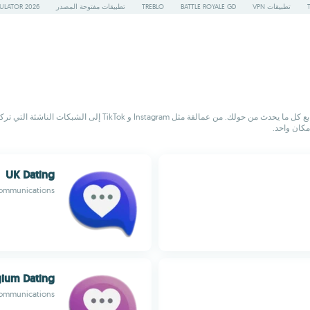
تطبيقات VPN
BATTLE ROYALE GD
TREBLO
تطبيقات مفتوحة المصدر
ULATOR 2026
ابقَ على اتصال بالعالم من جهازك الأندرويد باستخدام أفضل تطبيقات الت
مكان واحد.
UK Dating
ommunications
gium Dating
ommunications