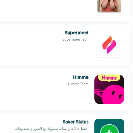
Supermeet
Supermeet Tech
Himme
Himme Team
Saver Status
احفظ حالات واتساب بسهولة مع الصور والفيديوهات