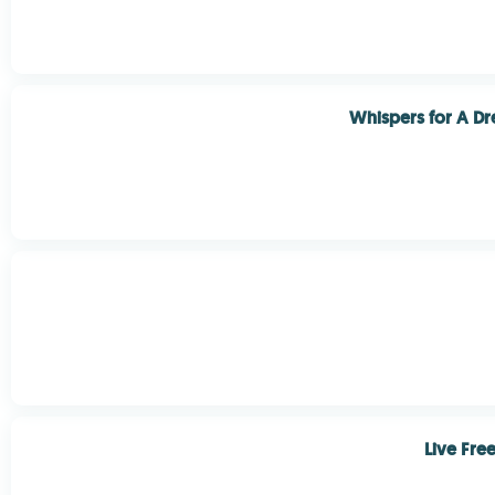
Whispers for A D
Live Fre