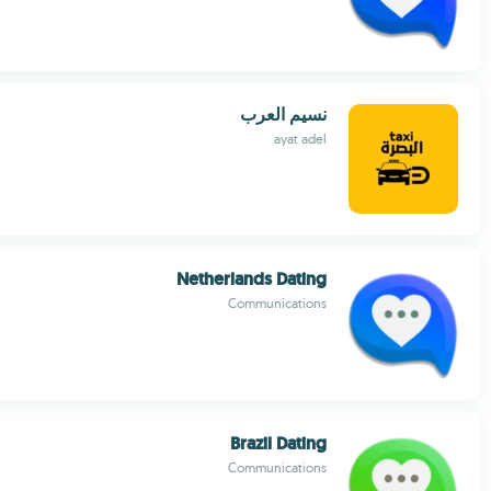
نسيم العرب
ayat adel
Netherlands Dating
Communications
Brazil Dating
Communications