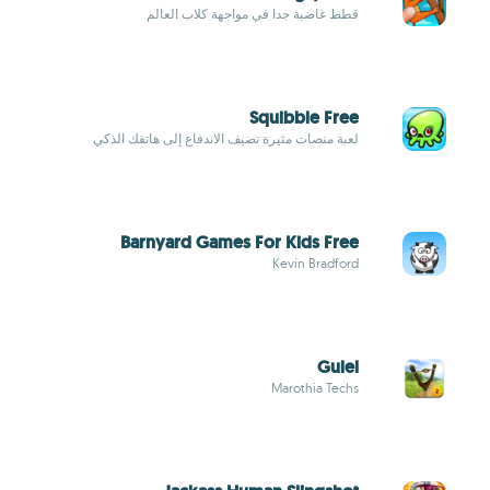
قطط غاضبة جدا في مواجهة كلاب العالم
Squibble Free
لعبة منصات مثيرة تضيف الاندفاع إلى هاتفك الذكي
Barnyard Games For Kids Free
Kevin Bradford
Gulel
Marothia Techs