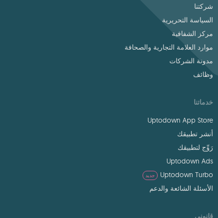
شركتنا
السياسة التحريرية
مركز الشفافية
موارد العلامة التجارية والصحافة
مدونة الشركات
وظائف
خدماتنا
Uptodown App Store
أنشر تطبيقك
رَوِّج لتطبيقك
Uptodown Ads
Uptodown Turbo
جديد
الأسئلة الشائعة والدعم
قانوني