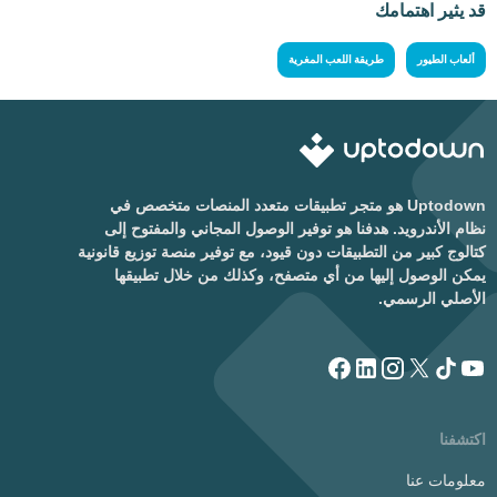
قد يثير اهتمامك
ألعاب الطيور
طريقة اللعب المغرية
Uptodown هو متجر تطبيقات متعدد المنصات متخصص في
نظام الأندرويد. هدفنا هو توفير الوصول المجاني والمفتوح إلى
كتالوج كبير من التطبيقات دون قيود، مع توفير منصة توزيع قانونية
يمكن الوصول إليها من أي متصفح، وكذلك من خلال تطبيقها
الأصلي الرسمي.
اكتشفنا
معلومات عنا