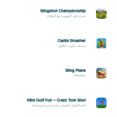
Slingshot Championship
تمرن على التصويب مع المقلاع
Castle Smasher
مستعد، صوب، أطلق!
Sling Plane
Panteon
Mini Golf Fun – Crazy Tom Shot
لعبة الغولف المصغر بتجربة فريدة ومسلية!