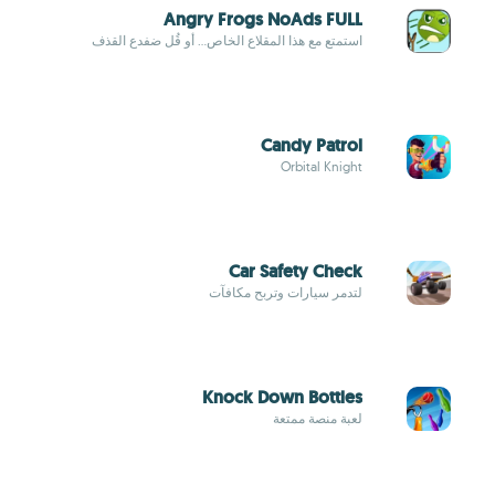
Angry Frogs NoAds FULL
استمتع مع هذا المقلاع الخاص... أو قُل ضفدع القذف
Candy Patrol
Orbital Knight
Car Safety Check
لتدمر سيارات وتربح مكافآت
Knock Down Bottles
لعبة منصة ممتعة