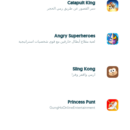
Catapult King
دمر القصور عن طريق رمي الحجر
Angry Superheroes
لعبة مقلاع أبطال خارقين مع قوى شخصيات استراتيجية
Sling Kong
ارمي واقفز وفز!
Princess Punt
GungHoOnlineEntertainment