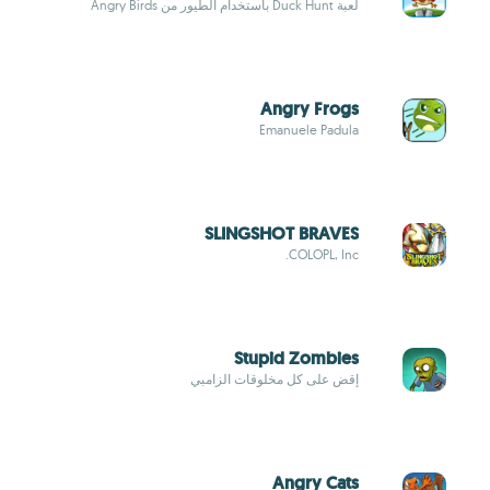
لعبة Duck Hunt باستخدام الطيور من Angry Birds
Angry Frogs
Emanuele Padula
SLINGSHOT BRAVES
COLOPL, Inc.
Stupid Zombies
إقض على كل مخلوقات الزامبي
Angry Cats