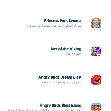
Princess Punt Sweets
معارك أسطورية بين هذه المخلوقات الساحرة
Day of the Viking
Adult Swim
Angry Birds Dream Blast
افقع كرات ملونة مع Angry Birds
Angry Birds Blast Island
لعبة 'Match 5' جديدة ومثيرة أبطالها هم Angry Birds المفضلون