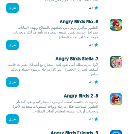
4.3
تنزيل
6. Angry Birds Rio
الطيور سافرو لريو باش تطلقهم بالمقلاع وتهدم البنايات
فمراحل جديدة. نفس المتعة المعروفة بأهداف أكثر وتحديات
مرحة لعشاق ألعاب المقلاع...
4.6
تنزيل
7. Angry Birds Stella
لأول مرة، بطلة أنثى تقود لعبة المقلاع مع أصدقاء بقدرات خاصة.
أسقط الخنازير الخضراء عبر 120 مرحلة برسوم جميلة وتحكم
سلس...
4.5
تنزيل
8. Angry Birds 2
رسومات محسنة كتشبه للرسوم المتحركة، ومعها كتختار
الطيور المناسبة فكل مرحلة وتواجه مستويات متعددة الأجزاء
وتحديات أونلاين ممتعة لعشاق ألعاب المقلاع...
4.5
تنزيل
9. Angry Birds Friends