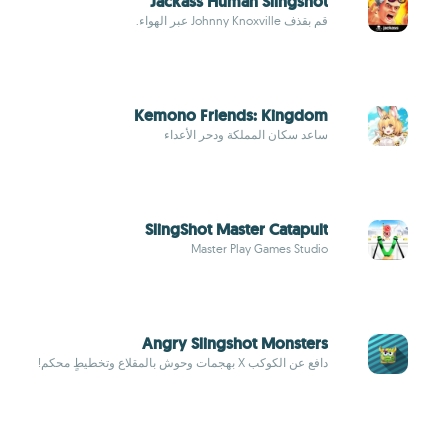
Jackass Human Slingshot
قم بقذف Johnny Knoxville عبر الهواء.
Kemono Friends: Kingdom
ساعد سكان المملكة ودحر الأعداء
SlingShot Master Catapult
Master Play Games Studio
Angry Slingshot Monsters
دافع عن الكوكب X بهجمات وحوش بالمقلاع وتخطيطٍ محكم!