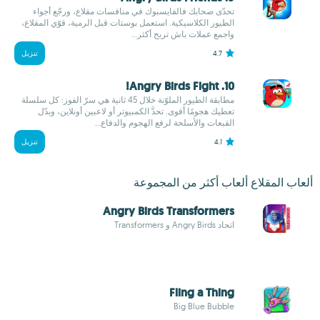
تحدّى صحابك فالفايسبوك في منافسات مقلاع، ورجّع أجواء
الطيور الكلاسيكية. استعمل بوستات قبل الرمية، قوّي المقلاع،
واجمع عملات باش تربح أكثر...
4.7
تنزيل
10. Angry Birds Fight!
مطابقة الطيور الملوّنة خلال 45 ثانية هي سرّ الفوز: كل سلسلة
تعطيك هجومًا أقوى. تحدَّ الكمبيوتر أو لاعبين أونلاين، وبدّل
القبعات والأسلحة لرفع الهجوم والدفاع...
4.1
تنزيل
ألعاب المقلاع ألعاب أكثر من المجموعة
Angry Birds Transformers
اتحاد Angry Birds و Transformers
Fling a Thing
Big Blue Bubble