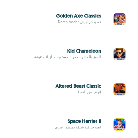
Golden Axe Classics
قم بدحر جيش Death Adder
Kid Chameleon
للفوز بالعشرات من المستويات بأزياء متنوعة
Altered Beast Classic
إنهض من القبر!
Space Harrier II
لعبة حركية شيقة بمنظور غيري