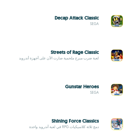
Decap Attack Classic
SEGA
Streets of Rage Classic
لعبة ضرب مبرح ملحمية صارت الآن على أجهزة أندرويد
Gunstar Heroes
SEGA
Shining Force Classics
دمج ثلاثة كلاسيكيات RPG في لعبة أندرويد واحدة