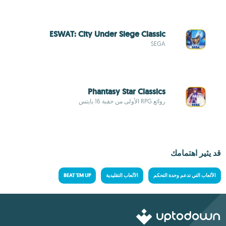
ESWAT: City Under Siege Classic
SEGA
Phantasy Star Classics
روائع RPG الأولى من حقبة 16 بايتس
قد يثير اهتمامك
الألعاب التي تدعم وحدة التحكم
الألعاب التقليدية
BEAT 'EM UP