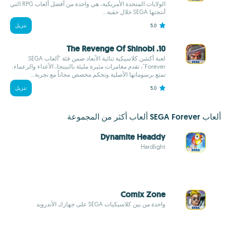
الولايات المتحدة الأمريكية، هي واحدة من أفضل ألعاب RPG التي
أنتجتها SEGA خلال حقبة...
5.0
تنزيل
10. The Revenge Of Shinobi
لعبة أكشن كلاسيكية ثنائية الأبعاد ضمن فئة "ألعاب SEGA
Forever"، تقدم مغامرات مثيرة مليئة بالنينجا، الأعداء والزعماء.
تمتع برسوماتها الأصلية وتحكم مخصص مجاناً مع تجربة...
5.0
تنزيل
ألعاب SEGA Forever ألعاب أكثر من المجموعة
Dynamite Headdy
Hardlight
Comix Zone
واحدة من بين كلاسيكيات SEGA على جهازك الأندرويد