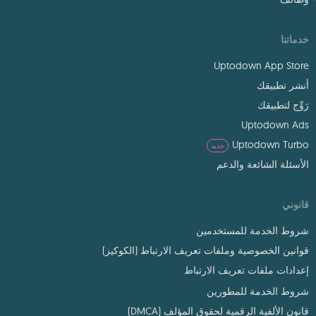
خدماتنا
Uptodown App Store
أنشر تطبيقك
رَوِّج لتطبيقك
Uptodown Ads
Uptodown Turbo
جديد
الأسئلة الشائعة والدعم
قانوني
شروط الخدمة للمستخدمين
قوانين الخصوصية وملفات تعريف الارتباط (الكوكيز)
إعدادات ملفات تعريف الارتباط
شروط الخدمة للمطورين
قانون الألفية الرقمية لحقوق المؤلف (DMCA)