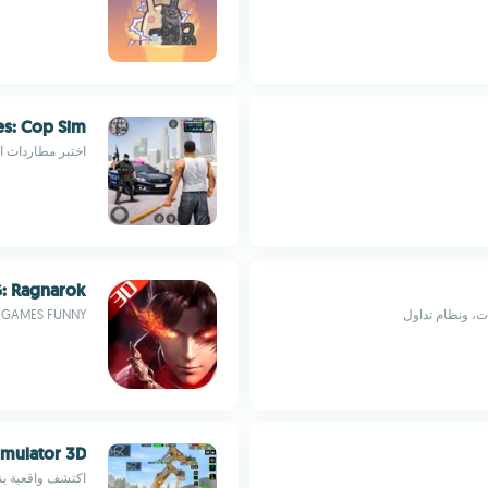
es: Cop Sim
اختبر مطاردات ا
: Ragnarok
 GAMES FUNNY
imulator 3D
اكتشف واقعية بناء