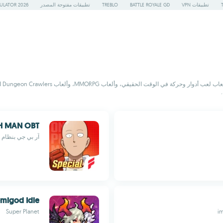
تطبيقات VPN
BATTLE ROYALE GD
TREBLO
تطبيقات مفتوحة المصدر
ULATOR 2026
انط
H MAN OBT
آر بي جي بنظام الأدوار مع شخصي
migod Idle
Super Planet