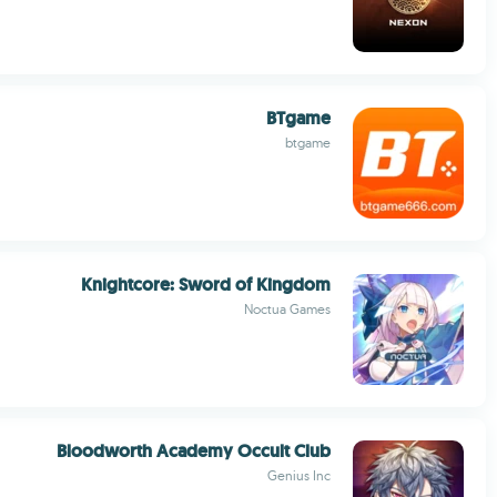
BTgame
btgame
Knightcore: Sword of Kingdom
Noctua Games
Bloodworth Academy Occult Club
Genius Inc