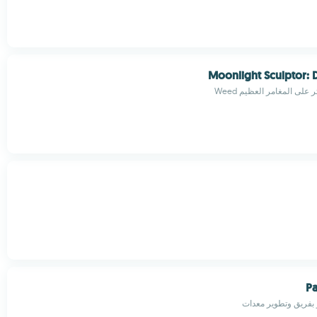
Moonlight Sculptor:
على المغامر العظيم Weed
Pa
ار بفريق وتطوير معدات