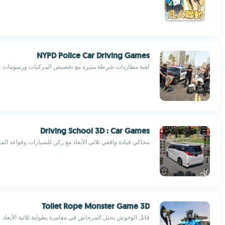
NYPD Police Car Driving Games
لعبة مطاردات شرطة مثيرة مع تخصيص المركبات ورسومات عال
Driving School 3D : Car Games
محاكي قيادة واقعي ثلاثي الأبعاد مع ركن للسيارات وقواعد الم
Toilet Rope Monster Game 3D
قاتل الوحوش بحبل المرحاض في مغامرة بطولية ثلاثية الأبعاد