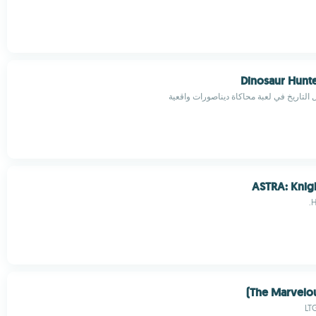
Dinosaur Hunt
 التاريخ في لعبة محاكاة ديناصورات واقعية
ASTRA: Knig
H
The Marvelous
LT