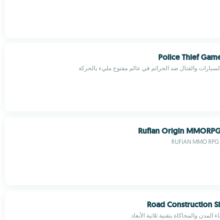
Police Thief Gam
لسيارات والقتال ضد الجرائم في عالم مفتوح مليء بالحركة
Rufian Origin MMORPG
RUFIAN MMO RPG
Road Construction S
 المدن والمحاكاة بتقنية ثلاثية الأبعاد