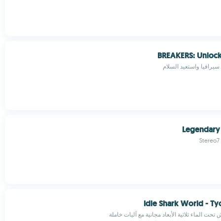
BREAKERS: Unlock
سيرافيا واستعيد السلام
Legendary
Stereo7
Idle Shark World - 
حت الماء ثلاثية الأبعاد مجانية مع آليات خاملة