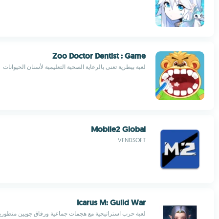
Zoo Doctor Dentist : Game
لعبة بيطرية تعنى بالرعاية الصحية التعليمية لأسنان الحيوانات
Mobile2 Global
VENDSOFT
Icarus M: Guild War
لعبة حرب استراتيجية مع هجمات جماعية ورفاق جويين متطوري