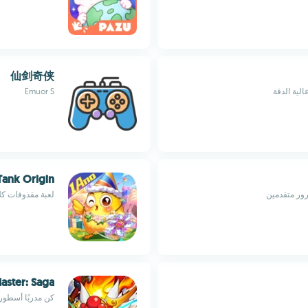
仙剑奇侠
ية الدقة
Emuor S
ank Origin
رور متقدمين
لعبة مقذوفات كل
aster: Saga
كن مدربًا أسطوريًا في مغامرة RPG ث