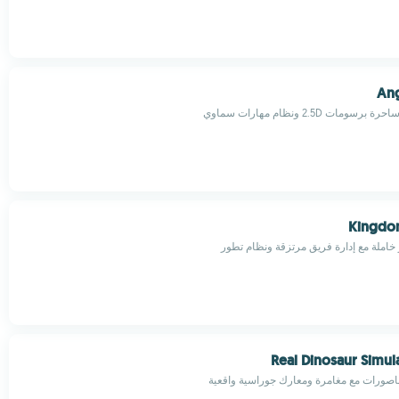
Ang
Kingdom
خاملة مع إدارة فريق مرتزقة ونظام تطور
Real Dinosaur Simu
يناصورات مع مغامرة ومعارك جوراسية واقعية