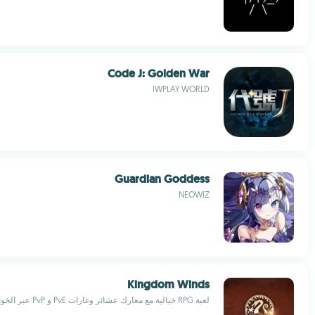
Code J: Golden War
IWPLAY WORLD
Guardian Goddess
NEOWIZ
Kingdom Winds
لعبة RPG خيالية مع معارك عشائر وغارات PvE و PvP عبر الخوادم