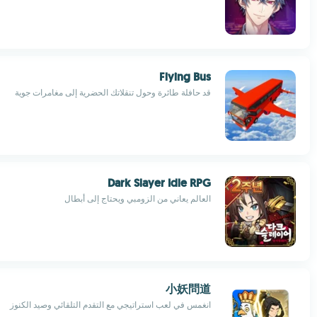
Flying Bus
قد حافلة طائرة وحول تنقلاتك الحضرية إلى مغامرات جوية
Dark Slayer Idle RPG
العالم يعاني من الزومبي ويحتاج إلى أبطال
小妖問道
انغمس في لعب استراتيجي مع التقدم التلقائي وصيد الكنوز