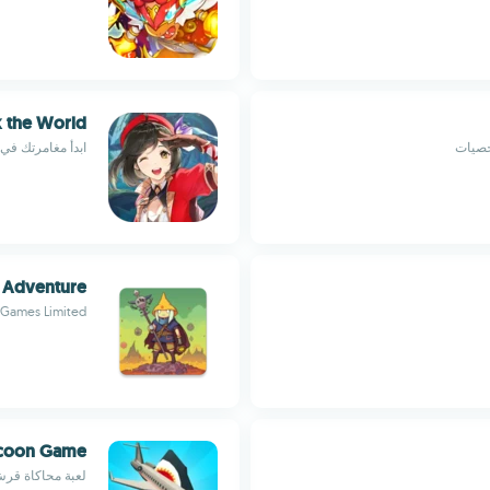
 the World
ابدأ مغامرتك في 
 Adventure
 Games Limited
Tycoon Game
لعبة محاكاة قرش ت