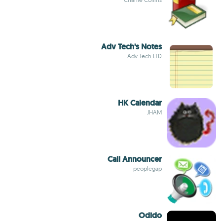
Adv Tech's Notes
Adv Tech LTD
HK Calendar
JHAM
Call Announcer
peoplegap
Odido