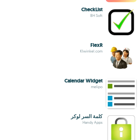
CheckList
BH Soft
FlexR
Klwinkel.com
Calendar Widget
melipo
كلمة السر لوكر
Handy Apps