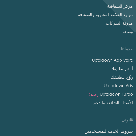
مركز الشفافية
موارد العلامة التجارية والصحافة
مدونة الشركات
وظائف
خدماتنا
Uptodown App Store
أنشر تطبيقك
رَوِّج لتطبيقك
Uptodown Ads
Uptodown Turbo
جديد
الأسئلة الشائعة والدعم
قانوني
شروط الخدمة للمستخدمين