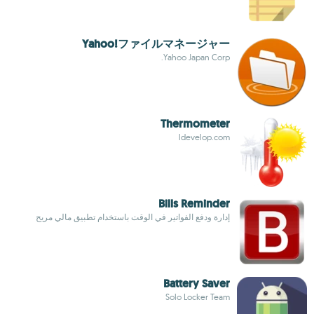
Yahoo!ファイルマネージャー
Yahoo Japan Corp.
Thermometer
ldevelop.com
Bills Reminder
إدارة ودفع الفواتير في الوقت باستخدام تطبيق مالي مريح
Battery Saver
Solo Locker Team