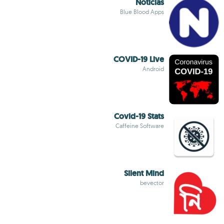
Noticias
Blue Blood Apps
COVID-19 Live
Android
Covid-19 Stats
Caffeine Software
Silent Mind
bevector