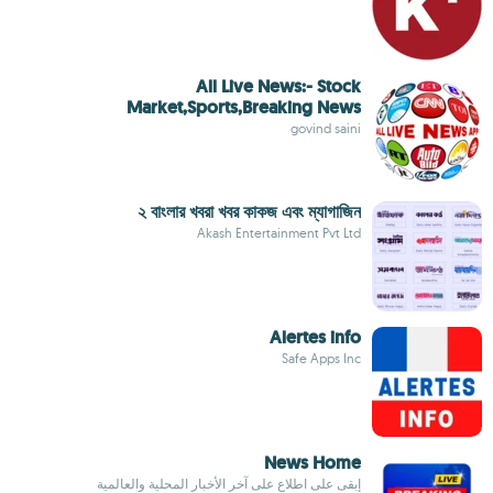
All Live News:- Stock
Market,Sports,Breaking News
govind saini
২ বাংলার খবরা খবর কাকজ এবং ম্যাগাজিন
Akash Entertainment Pvt Ltd
Alertes info
Safe Apps Inc
News Home
إبقى على اطلاع على آخر الأخبار المحلية والعالمية