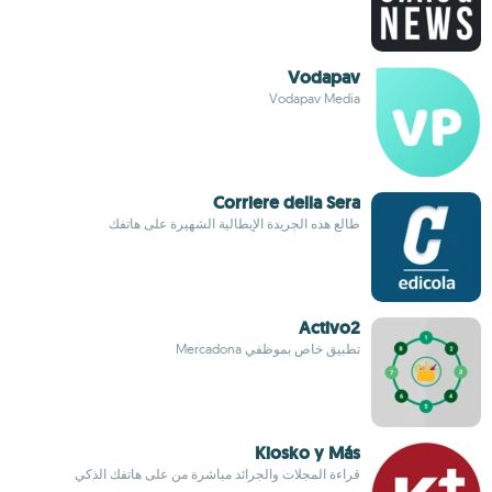
Vodapav
Vodapav Media
Corriere della Sera
طالع هذه الجريدة الإيطالية الشهيرة على هاتفك
Activo2
تطبيق خاص بموظفي Mercadona
Kiosko y Más
قراءة المجلات والجرائد مباشرة من على هاتفك الذكي