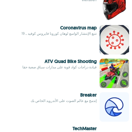
Coronavirus map
تتبع الإنتشار الواسع لوهان كورونا فايروس كوفيد ـ 19
ATV Quad Bike Shooting
قيادة دراجات كواد قوية على مدارات سباق صعبة حقا
Breaker
إندمج مع عالم الصوت على الأندرويد الخاص بك
TechMaster