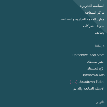
السياسة التحريرية
مركز الشفافية
موارد العلامة التجارية والصحافة
مدونة الشركات
وظائف
خدماتنا
Uptodown App Store
أنشر تطبيقك
رَوِّج لتطبيقك
Uptodown Ads
Uptodown Turbo
جديد
الأسئلة الشائعة والدعم
قانوني