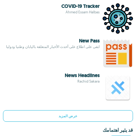
COVID-19 Tracker
Ahmed Essam Halbas
New Pass
ابقى على اطلاع على أحدث الأخبار المتعلقة باليابان وطنيا ودوليا
News Headlines
Rachid Sakara
عرض المزيد
قد يثير اهتمامك