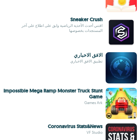
Sneaker Crush
اقتني أحدث الأحذية الرياضية وابق على اطلاع على آخر
المستجدات بخصوصها
الافق الاخباري
تطبيق الافق الاخباري
Impossible Mega Ramp Monster Truck Stunt
Game
Games Ark
Coronavirus Stats&News
VF Studio