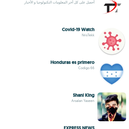
أحصل على كل أخر المعلومات التكنولوجيا و الأخبار
Covid-19 Watch
NrisTekk
Honduras es primero
Codigo 66
Shani King
Arsalan Yaseen
EXPRESS NEWS