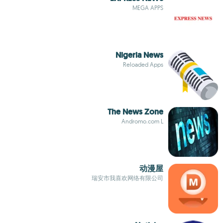
MEGA APPS
Nigeria News
Reloaded Apps
The News Zone
Andromo.com L
动漫屋
瑞安市我喜欢网络有限公司