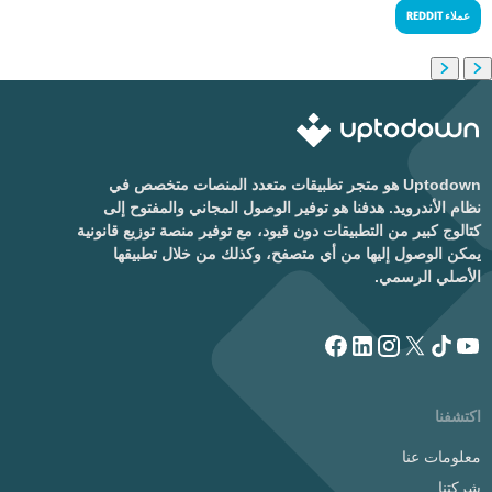
عملاء REDDIT
Uptodown هو متجر تطبيقات متعدد المنصات متخصص في
نظام الأندرويد. هدفنا هو توفير الوصول المجاني والمفتوح إلى
كتالوج كبير من التطبيقات دون قيود، مع توفير منصة توزيع قانونية
يمكن الوصول إليها من أي متصفح، وكذلك من خلال تطبيقها
الأصلي الرسمي.
اكتشفنا
معلومات عنا
شركتنا