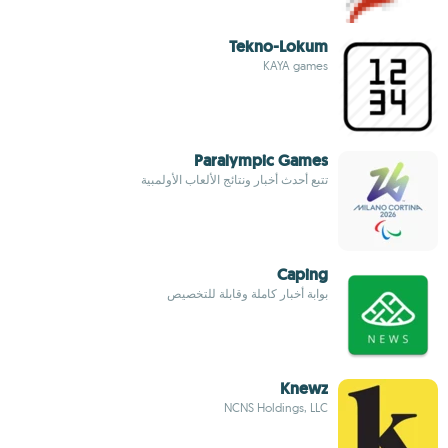
Tekno-Lokum
KAYA games
Paralympic Games
تتبع أحدث أخبار ونتائج الألعاب الأولمبية
Caping
بوابة أخبار كاملة وقابلة للتخصيص
Knewz
NCNS Holdings, LLC