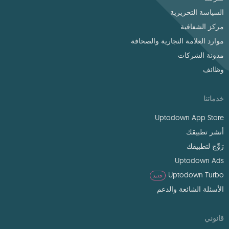
السياسة التحريرية
مركز الشفافية
موارد العلامة التجارية والصحافة
مدونة الشركات
وظائف
خدماتنا
Uptodown App Store
أنشر تطبيقك
رَوِّج لتطبيقك
Uptodown Ads
Uptodown Turbo
جديد
الأسئلة الشائعة والدعم
قانوني