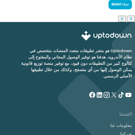
عملاء REDDIT
Uptodown هو متجر تطبيقات متعدد المنصات متخصص في
نظام الأندرويد. هدفنا هو توفير الوصول المجاني والمفتوح إلى
كتالوج كبير من التطبيقات دون قيود، مع توفير منصة توزيع قانونية
يمكن الوصول إليها من أي متصفح، وكذلك من خلال تطبيقها
الأصلي الرسمي.
اكتشفنا
معلومات عنا
شركتنا