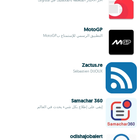
MotoGP
التطبيق الرسمي للإستمتاع بMotoGP
Zactus.re
Sébastien DIJOUX
Samachar 360
إبقى على إطلاع بكل شيء يحدث في العالم
odishajobalert