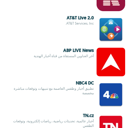
AT&T Live 2.0
AT&T Services, Inc.
ABP LIVE News
آخر العناوين المستقاة من قناة أخبار الهندية
NBC4 DC
تطبيق أخبار وطقس العاصمة مع تنبيهات وتوقعات مباشرة
مخصصة
TN.cz
أخبار عالمية، تحديثات رياضية، رياضات إلكترونية، وتوقعات
الطقس