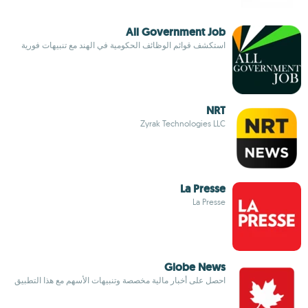
All Government Job
استكشف قوائم الوظائف الحكومية في الهند مع تنبيهات فورية
NRT
Zyrak Technologies LLC
La Presse
La Presse
Globe News
احصل على أخبار مالية مخصصة وتنبيهات الأسهم مع هذا التطبيق