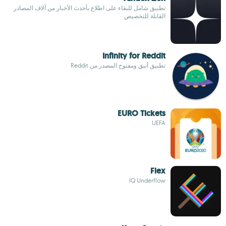
تطبيق شامل للبقاء على اطلاع بأحدث الأخبار من آلاف المصادر
القابلة للتخصيص
Infinity for Reddit
تطبيق أنيق ومفتوح المصدر من Reddit
EURO Tickets
UEFA
Flex
IQ Underflow