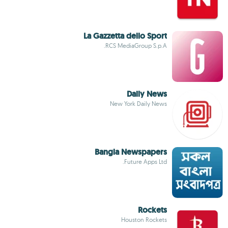
La Gazzetta dello Sport
RCS MediaGroup S.p.A.
Daily News
New York Daily News
Bangla Newspapers
Future Apps Ltd.
Rockets
Houston Rockets