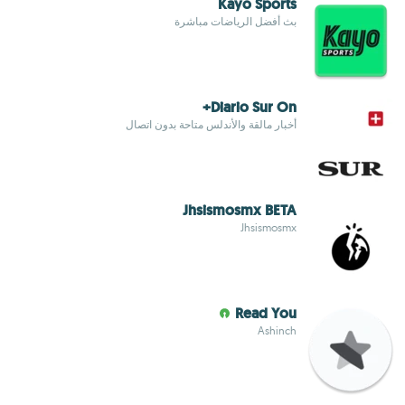
Kayo Sports
بث أفضل الرياضات مباشرة
Diario Sur On+
أخبار مالقة والأندلس متاحة بدون اتصال
Jhsismosmx BETA
Jhsismosmx
Read You
Ashinch