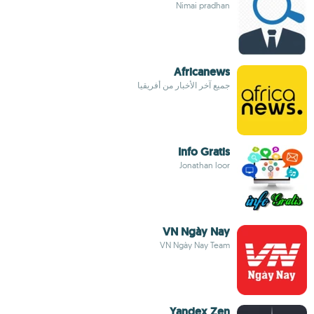
Nimai pradhan
Africanews
جميع آخر الأخبار من أفريقيا
Info Gratis
Jonathan loor
VN Ngày Nay
VN Ngày Nay Team
Yandex Zen