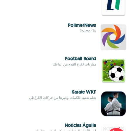
PolimerNews
Polimer Tv
Football Board
مباريات لكرة القدم من إبداعك
Karate WKF
تعلم تقنية اللكمات وغيرها من حركات الكراطي
Noticias Águila
آخر الأخبار المتعلقة بالمكسيك في متناولك