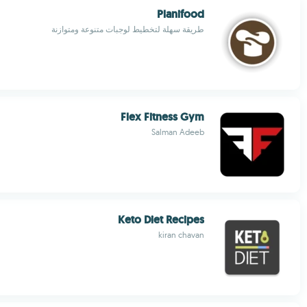
Planifood
طريقة سهلة لتخطيط لوجبات متنوعة ومتوازنة
Flex Fitness Gym
Salman Adeeb
Keto Diet Recipes
kiran chavan