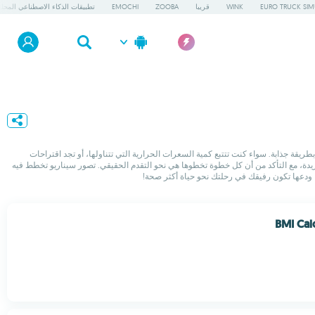
EURO TRUCK SIM
WINK
قريبا
ZOOBA
EMOCHI
تطبيقات الذكاء الاصطناعي المحلي
هدافك المتعلقة باللياقة البدنية والصحة بطريقة جذابة. سواء كنت تتتبع كمية السعرات الحرارية التي تتناولها، أو تجد اقتراحات
لفريدة، مع التأكد من أن كل خطوة تخطوها هي نحو التقدم الحقيقي. تصور سيناريو تخطط فيه
BMI Cal