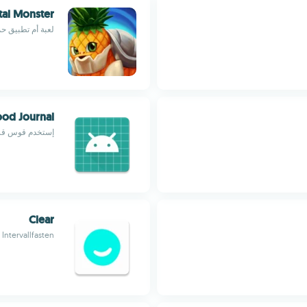
tal Monster®
لعبة أم تطبيق حم
ood Journal
إستخدم قوس قزح 
Clear
 Intervallfasten