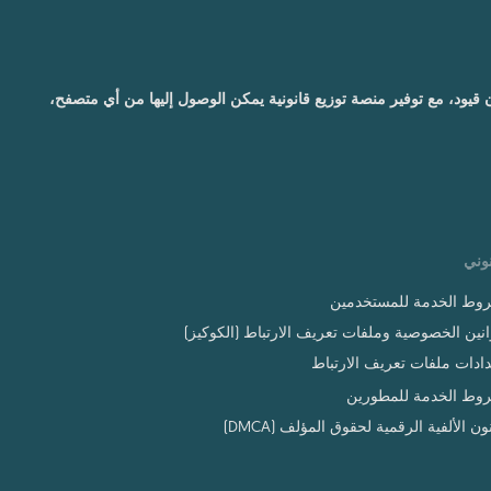
ون قيود، مع توفير منصة توزيع قانونية يمكن الوصول إليها من أي متصفح،
وني
وط الخدمة للمستخدمين
نين الخصوصية وملفات تعريف الارتباط (الكوكيز)
ادات ملفات تعريف الارتباط
وط الخدمة للمطورين
ون الألفية الرقمية لحقوق المؤلف (DMCA)