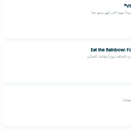
Vi
ية؟ مهما كان فهو ممتع حقا
Eat the Rainbow: F
لإضافة تنوع لنظامك الغذائي
Clear