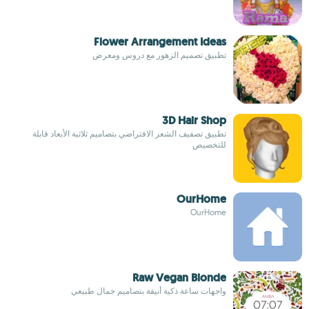
Flower Arrangement Ideas
تطبيق تصميم الزهور مع دروس ومعرض
3D Hair Shop
تطبيق تصفيف الشعر الافتراضي بتصاميم ثلاثية الأبعاد قابلة
للتخصيص
OurHome
OurHome
Raw Vegan Blonde
واجهات ساعة ذكية أنيقة بتصاميم جمال طبيعي