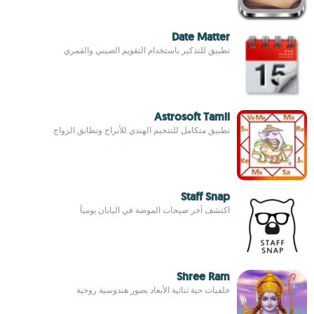
Date Matter
تطبيق للتذكير باستخدام التقويم الصيني والقمري
Astrosoft Tamil
تطبيق متكامل للتنجيم الهندي للأبراج وتطابق الزواج
Staff Snap
اكتشف آخر صيحات الموضة في اليابان يومياً
Shree Ram
خلفيات حية ثنائية الأبعاد بصور هندوسية روحية