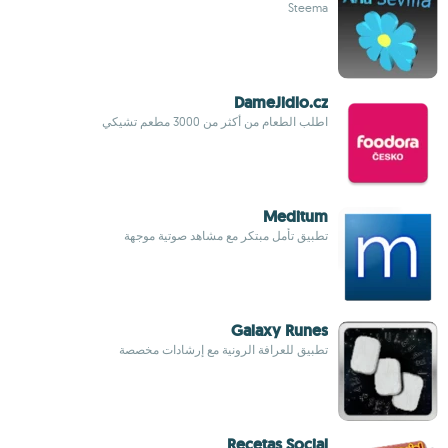
Steema
DameJidlo.cz
اطلب الطعام من أكثر من 3000 مطعم تشيكي
Meditum
تطبيق تأمل مبتكر مع مشاهد صوتية موجهة
Galaxy Runes
تطبيق للعرافة الرونية مع إرشادات مخصصة
Recetas Social