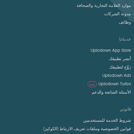
موارد العلامة التجارية والصحافة
مدونة الشركات
وظائف
خدماتنا
Uptodown App Store
أنشر تطبيقك
رَوِّج لتطبيقك
Uptodown Ads
Uptodown Turbo
جديد
الأسئلة الشائعة والدعم
قانوني
شروط الخدمة للمستخدمين
قوانين الخصوصية وملفات تعريف الارتباط (الكوكيز)