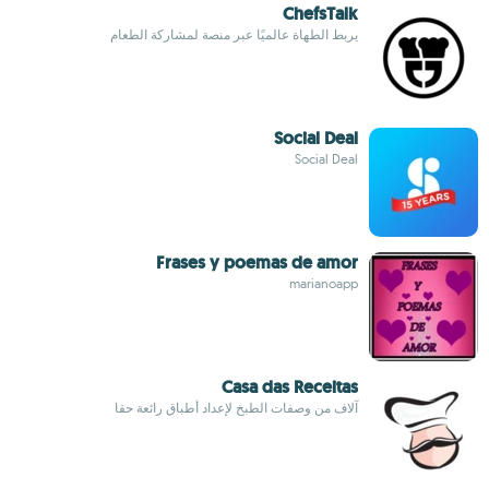
ChefsTalk
يربط الطهاة عالميًا عبر منصة لمشاركة الطعام
Social Deal
Social Deal
Frases y poemas de amor
marianoapp
Casa das Receitas
آلاف من وصفات الطبخ لإعداد أطباق رائعة حقا