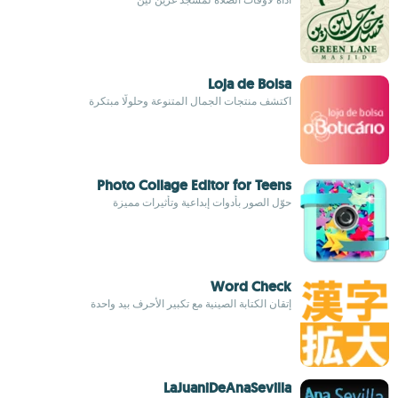
Loja de Bolsa
اكتشف منتجات الجمال المتنوعة وحلولًا مبتكرة
Photo Collage Editor for Teens
حوّل الصور بأدوات إبداعية وتأثيرات مميزة
Word Check
إتقان الكتابة الصينية مع تكبير الأحرف بيد واحدة
LaJuaniDeAnaSevilla