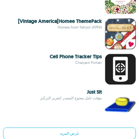
Vintage America[Homee ThemePack]
Homee from Yahoo! JAPAN
Cell Phone Tracker Tips
Chaiyarit Pichan
Just Sit
مؤقت تأمل مفتوح المصدر لتعزيز التركيز
عرض المزيد