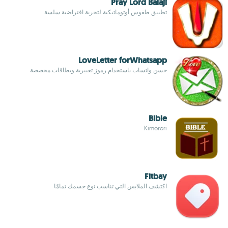
Pray Lord Balaji
تطبيق طقوس أوتوماتيكية لتجربة افتراضية سلسة
LoveLetter forWhatsapp
حسن واتساب باستخدام رموز تعبيرية وبطاقات مخصصة
Bible
Kimorori
Fitbay
اكتشف الملابس التي تناسب نوع جسمك تمامًا