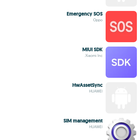
Emergency SOS
Oppo
MIUI SDK
Xiaomi Inc.
HwAssetSync
HUAWEI
SIM management
HUAWEI