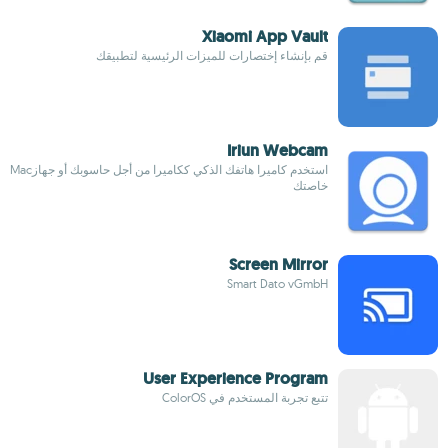
Xiaomi App Vault
قم بإنشاء إختصارات للميزات الرئيسية لتطبيقك
Iriun Webcam
استخدم كاميرا هاتفك الذكي ككاميرا من أجل حاسوبك أو جهازMac
خاصتك
Screen Mirror
Smart Dato vGmbH
User Experience Program
تتبع تجربة المستخدم في ColorOS