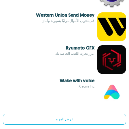
Western Union Send Money
قم بتحويل الأموال دوليًا بسهولة وأمان
Ryumoto GFX
عزز تجربة اللعب الخاصة بك
Wake with voice
Xiaomi Inc.
عرض المزيد