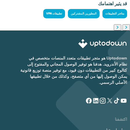
قد يثير اهتمامك
متاجر التطبيقات
المطورين المشتركين
تطبيقات VPN
Uptodown هو متجر تطبيقات متعدد المنصات متخصص في
نظام الأندرويد. هدفنا هو توفير الوصول المجاني والمفتوح إلى
كتالوج كبير من التطبيقات دون قيود، مع توفير منصة توزيع قانونية
يمكن الوصول إليها من أي متصفح، وكذلك من خلال تطبيقها
الأصلي الرسمي.
اكتشفنا