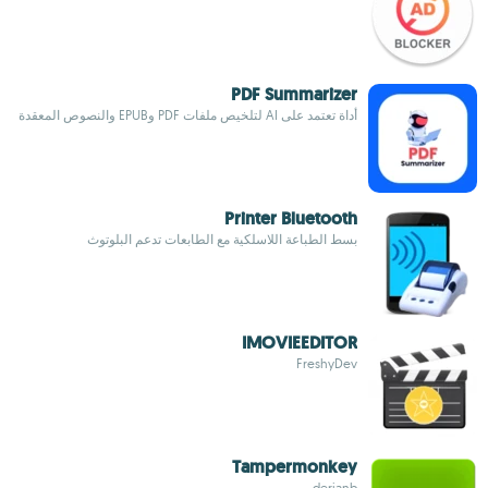
PDF Summarizer
أداة تعتمد على AI لتلخيص ملفات PDF وEPUB والنصوص المعقدة
Printer Bluetooth
بسط الطباعة اللاسلكية مع الطابعات تدعم البلوتوث
IMOVIEEDITOR
FreshyDev
Tampermonkey
derjanb