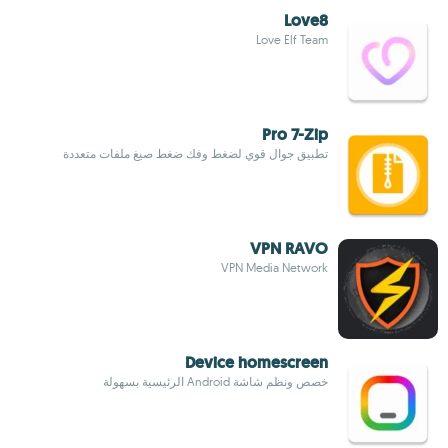
Love8
Love Elf Team
Pro 7-Zip
تطبيق جوال قوي لضغط وفك ضغط صيغ ملفات متعددة
VPN RAVO
VPN Media Network
Device homescreen
خصص ونظم شاشة Android الرئيسية بسهولة