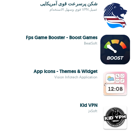
شکن پرسرعت قوی آمریکایی
عميل VPN قوي وسهل الاستخدام
Fps Game Booster - Boost Games
BeatSoft
App Icons - Themes & Widget
Vision Infotech Application
Kid VPN
jxSoft