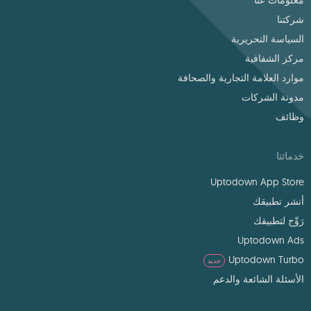
معلومات عنا
شركتنا
السياسة التحريرية
مركز الشفافية
موارد العلامة التجارية والصحافة
مدونة الشركات
وظائف
خدماتنا
Uptodown App Store
أنشر تطبيقك
رَوِّج لتطبيقك
Uptodown Ads
Uptodown Turbo
جديد
الأسئلة الشائعة والدعم