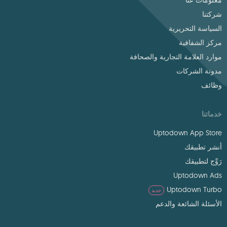
معلومات عنا
شركتنا
السياسة التحريرية
مركز الشفافية
موارد العلامة التجارية والصحافة
مدونة الشركات
وظائف
خدماتنا
Uptodown App Store
أنشر تطبيقك
رَوِّج لتطبيقك
Uptodown Ads
Uptodown Turbo
جديد
الأسئلة الشائعة والدعم