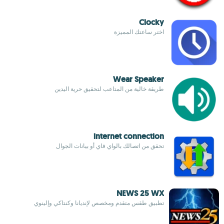
Clocky
اختر ساعتك المميزة
Wear Speaker
طريقة خالية من المتاعب لتحقيق حرية اليدين
internet connection
تحقق من اتصالك بالواي فاي أو بيانات الجوال
NEWS 25 WX
تطبيق طقس متقدم ومخصص لإنديانا وكنتاكي وإلينوي