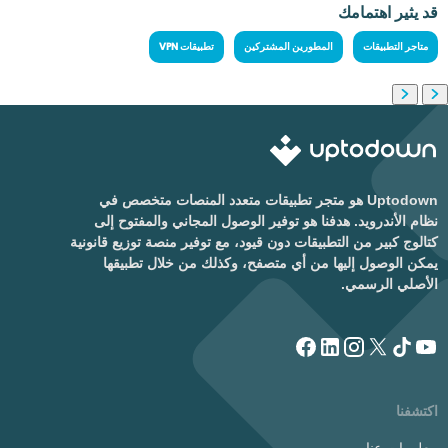
قد يثير اهتمامك
متاجر التطبيقات
المطورين المشتركين
تطبيقات VPN
Uptodown هو متجر تطبيقات متعدد المنصات متخصص في
نظام الأندرويد. هدفنا هو توفير الوصول المجاني والمفتوح إلى
كتالوج كبير من التطبيقات دون قيود، مع توفير منصة توزيع قانونية
يمكن الوصول إليها من أي متصفح، وكذلك من خلال تطبيقها
الأصلي الرسمي.
اكتشفنا