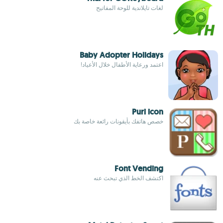
لغات تايلاندية للوحة المفاتيح
Baby Adopter Holidays
اعتمد ورعاية الأطفال خلال الأعياد!
Puri icon
خصص هاتفك بأيقونات رائعة خاصة بك
Font Vending
اكتشف الخط الذي تبحث عنه