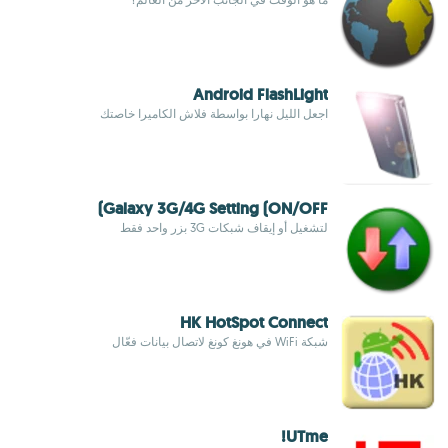
Android FlashLight
اجعل الليل نهارا بواسطة فلاش الكاميرا خاصتك
Galaxy 3G/4G Setting (ON/OFF)
لتشغيل أو إيقاف شبكات 3G بزر واحد فقط
HK HotSpot Connect
شبكة WiFi في هونغ كونغ لاتصال بيانات فعّال
UTme!