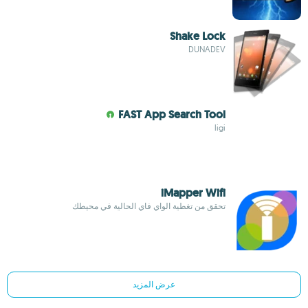
Shake Lock
DUNADEV
FAST App Search Tool
ligi
iMapper Wifi
تحقق من تغطية الواي فاي الحالية في محيطك
عرض المزيد