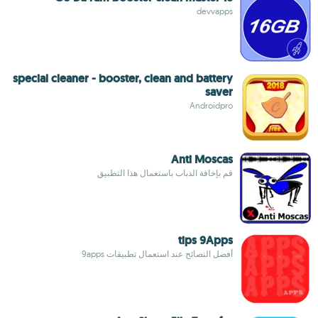
devvapps
special cleaner - booster, clean and battery
saver
Androidpro
Anti Moscas
قم بإخافة الذباب باستعمال هذا التطبيق
tips 9Apps
أفضل النصائح عند استعمال تطبيقات 9apps