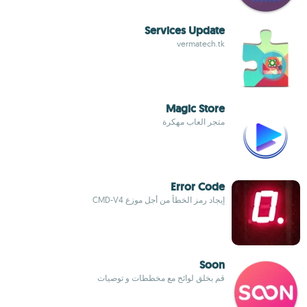
Services Update
vermatech.tk
Magic Store
متجر العاب مهكرة
Error Code
إيجاد رمز الخطأ من أجل موزع CMD-V4
Soon
قم بخلق لوائح مع مخططات و توصيات