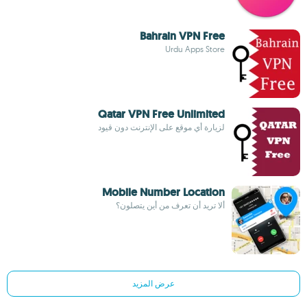
Bahrain VPN Free
Urdu Apps Store
Qatar VPN Free Unlimited
لزيارة أي موقع على الإنترنت دون قيود
Mobile Number Location
ألا تريد أن تعرف من أين يتصلون؟
عرض المزيد