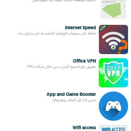
Internet Speed
حافظ على معطيات الوايفاي الخاصة بك في متناول يدك
Office VPN
تطبيق رائع لتصفح الإنترنت من خلال شبكات VPN
App and Game Booster
حسن أداء كل ألعابك وتطبيقاتك
Wifi access