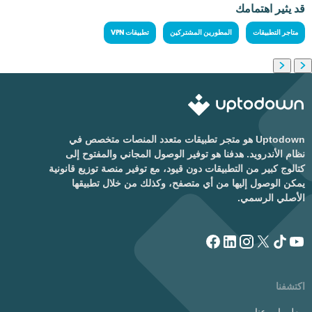
قد يثير اهتمامك
متاجر التطبيقات
المطورين المشتركين
تطبيقات VPN
Uptodown هو متجر تطبيقات متعدد المنصات متخصص في
نظام الأندرويد. هدفنا هو توفير الوصول المجاني والمفتوح إلى
كتالوج كبير من التطبيقات دون قيود، مع توفير منصة توزيع قانونية
يمكن الوصول إليها من أي متصفح، وكذلك من خلال تطبيقها
الأصلي الرسمي.
اكتشفنا