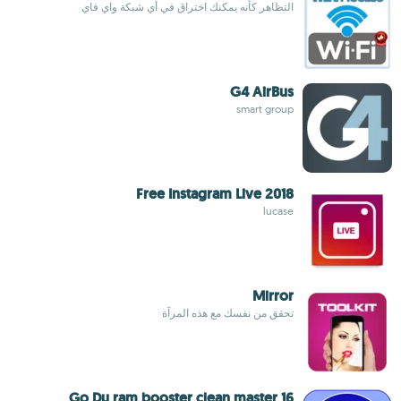
التظاهر كأنه يمكنك اختراق في أي شبكة واي فاي
G4 AirBus
smart group
Free Instagram Live 2018
lucase
Mirror
تحقق من نفسك مع هذه المرآة
16 Go Du ram booster clean master