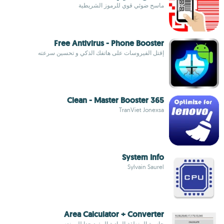
ماسح ضوئي قوي للرموز الشريطية
Free Antivirus - Phone Booster
إقتل الفيروسات على هاتفك الذكي و تحسين سرعته
365 Clean - Master Booster
TranViet Jonexsa
System Info
Sylvain Saurel
Area Calculator + Converter
حاسبة المنطقة المادية المفيد جدا للمهندسين