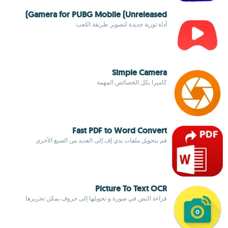
Gamera for PUBG Mobile (Unreleased)
أداة ثورية جديدة لتصوير طريقة اللعب
Simple Camera
كاميرا بكل الخصائص المهمة
Fast PDF to Word Convert
قم بتحويل ملفات بدي إف إلى العديد من الصيغ الأخرى
Picture To Text OCR
قراءة النص في صورة و تحويلها إلى حروف يمكن تحريرها.