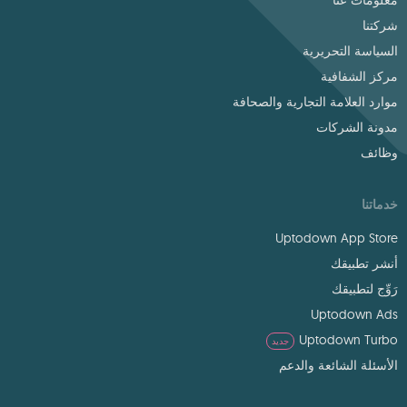
معلومات عنا
شركتنا
السياسة التحريرية
مركز الشفافية
موارد العلامة التجارية والصحافة
مدونة الشركات
وظائف
خدماتنا
Uptodown App Store
أنشر تطبيقك
رَوِّج لتطبيقك
Uptodown Ads
Uptodown Turbo
جديد
الأسئلة الشائعة والدعم