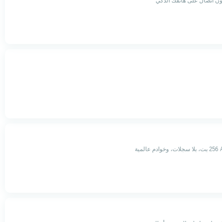
ن اتصال على هاتفك الذكي