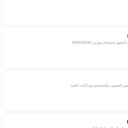
قيق باستخدام موازين SENSODROID
سين التصويب والحساسية وتراكبات اللعبة