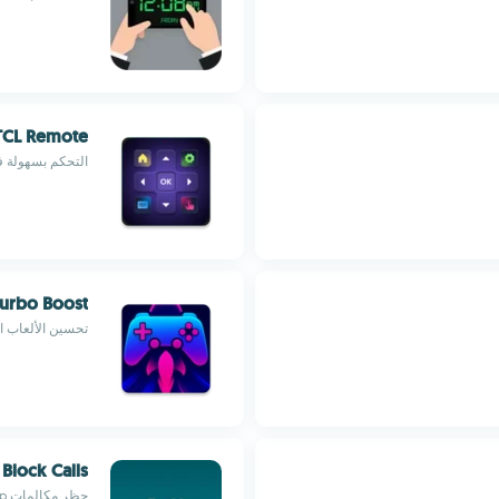
TCL Remote
التحكم بسهولة في
urbo Boost
تحسين الألعاب ا
Block Calls
حظر مكالمات WhatsApp، تخصيص القيود، وتحديد التشويش