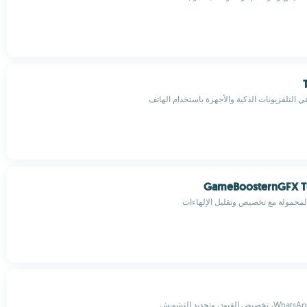
 التلفزيونات الذكية والأجهزة باستخدام الهاتف
GameBoosternGFX T
لمحمولة مع تخصيص وتقليل الإلهاءات