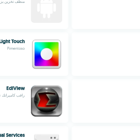
منظف تخزين يزيل
Light Touch
Pimentoso
EdiView
راقب كاميراتك عبر 3G و
al Services