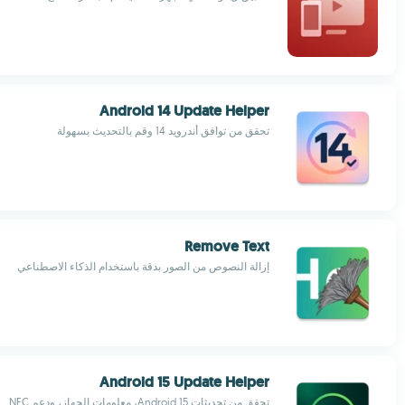
Android 14 Update Helper
تحقق من توافق أندرويد 14 وقم بالتحديث بسهولة
Remove Text
إزالة النصوص من الصور بدقة باستخدام الذكاء الاصطناعي
Android 15 Update Helper
تحقق من تحديثات Android 15، معلومات الجهاز، ودعم NFC