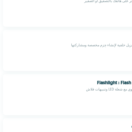
ر على هاتفك بالتصفيق أو الصفير
يل خلفية لإنشاء حِزم مخصصة ومشاركتها
Flashlight : Flash
 LED وتنبيهات فلاش