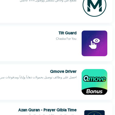
تصفح آمن وخاص بتشفير ووصول VPN عالمي
Tilt Guard
Chaska For You
Qmove Driver
احصل على وظائف توصيل بحمولات ذهاباً وإياباً ومدفوعات سري
Azan Quran - Prayer Qibla Time