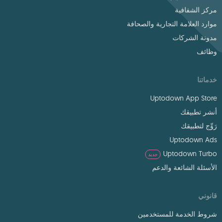
مركز الشفافية
موارد العلامة التجارية والصحافة
مدونة الشركات
وظائف
خدماتنا
Uptodown App Store
أنشر تطبيقك
رَوِّج لتطبيقك
Uptodown Ads
Uptodown Turbo
جديد
الأسئلة الشائعة والدعم
قانوني
شروط الخدمة للمستخدمين