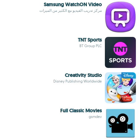
Samsung WatchON Video
مركز تدريب الفيديو مع الكثير من الميزات
TNT Sports
BT Group PLC
Creativity Studio
Disney Publishing Worldwide
Full Classic Movies
gsmdev