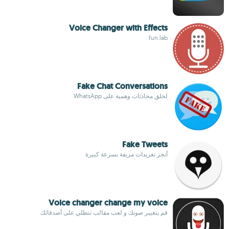
Voice Changer with Effects
fun.lab
Fake Chat Conversations
لخلق محادثات وهمية على WhatsApp
Fake Tweets
أنجز تغريدات مزيفة بسرعة كبيرة
Voice changer change my voice
قم بتغيير صوتك و لعب مقالب تنطلي على أصدقائك