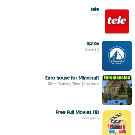
tele
tele
Spike
Spike TV
Euro house for Minecraft
Mister Burning Time. (App deve
Free Full Movies HD
Ghantajasto