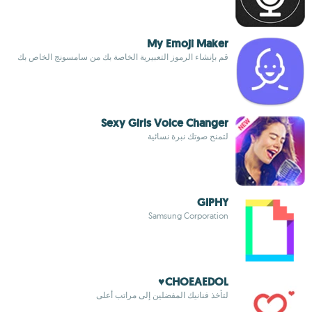
My Emoji Maker
قم بإنشاء الرموز التعبيرية الخاصة بك من سامسونج الخاص بك
Sexy Girls Voice Changer
لتمنح صوتك نبرة نسائية
GIPHY
Samsung Corporation
CHOEAEDOL♥
لتأخذ فنانيك المفضلين إلى مراتب أعلى