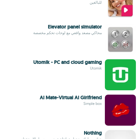
للبالغين
Elevator panel simulator
محاكي مصعد واقعي مع لوحات تحكم مخصصة
Utomik - PC and cloud gaming
Utomik
Ai Mate-Virtual Ai Girlfriend
Simple box
Nothing
حسّن مهامك مع تطبيق إنتاجية بديهي وسهل الاستخدام