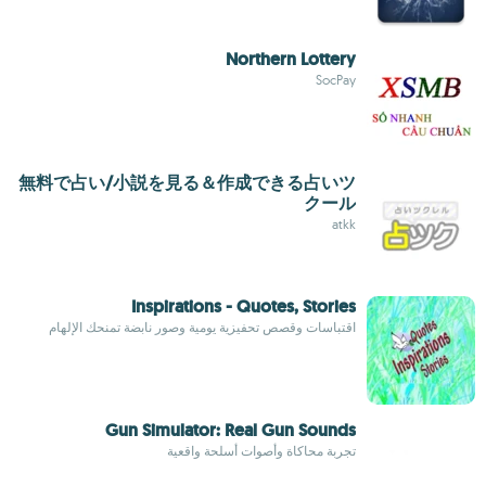
Northern Lottery
SocPay
無料で占い/小説を見る＆作成できる占いツ
クール
atkk
Inspirations - Quotes, Stories
اقتباسات وقصص تحفيزية يومية وصور نابضة تمنحك الإلهام
Gun Simulator: Real Gun Sounds
تجربة محاكاة وأصوات أسلحة واقعية