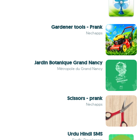
Gardener tools - Prank
Nechapps
Jardin Botanique Grand Nancy
Métropole du Grand Nancy
Scissors - prank
Nechapps
Urdu Hindi SMS
Sindhi Developers