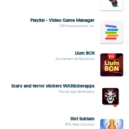
Playlist - Video Game Manager
IGN Entertainment, Inc.
Llum BCN
Ajuntament de Barcelona
Scary and terror stickers WAStickerapps
Mundo app developers
Shri Suktam
RPG Web Solutions