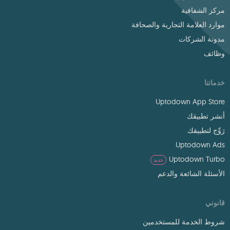
مركز الشفافية
موارد العلامة التجارية والصحافة
مدونة الشركات
وظائف
خدماتنا
Uptodown App Store
أنشر تطبيقك
رَوِّج لتطبيقك
Uptodown Ads
Uptodown Turbo
جديد
الأسئلة الشائعة والدعم
قانوني
شروط الخدمة للمستخدمين