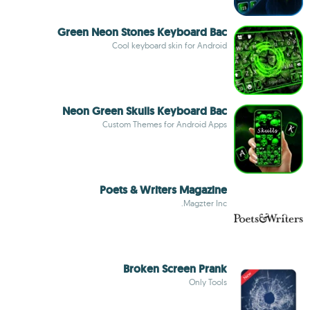
Green Neon Stones Keyboard Bac
Cool keyboard skin for Android
Neon Green Skulls Keyboard Bac
Custom Themes for Android Apps
Poets & Writers Magazine
Magzter Inc.
Broken Screen Prank
Only Tools