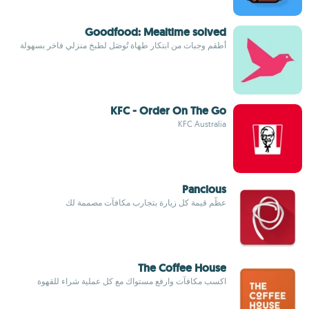
Goodfood: Mealtime solved
أطقم وجبات من ابتكار طهاة تُوصَل لطبخ منزلي فاخر بسهولة
KFC - Order On The Go
KFC Australia
Pancious
عظّم قيمة كل زيارة بتجارب مكافآت مصممة لك
The Coffee House
اكسب مكافآت وارفع مستواك مع كل عملية شراء للقهوة