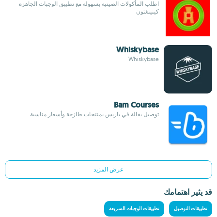
اطلب المأكولات الصينية بسهولة مع تطبيق الوجبات الجاهزة
كينينغتون
Whiskybase
Whiskybase
Bam Courses
توصيل بقالة في باريس بمنتجات طازجة وأسعار مناسبة
عرض المزيد
قد يثير اهتمامك
تطبيقات التوصيل
تطبيقات الوجبات السريعة