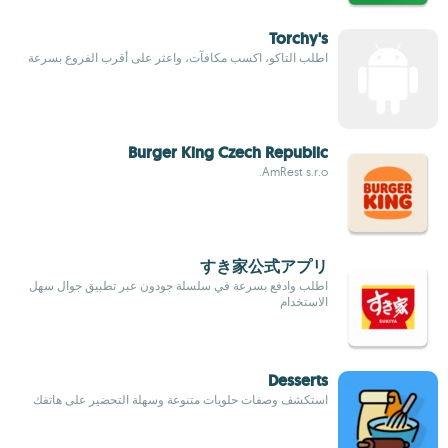
Torchy's
اطلب التاكو، اكسب مكافآت، واعثر على أقرب الفروع بسرعة
Burger King Czech Republic
AmRest s.r.o.
すき家公式アプリ
اطلب وادفع بسرعة في سلسلة جودون عبر تطبيق جوال سهل
الاستخدام
Desserts
استكشف وصفات حلويات متنوعة وسهلة التحضير على هاتفك