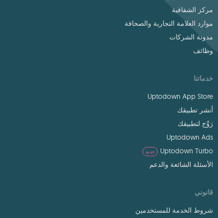
مركز الشفافية
موارد العلامة التجارية والصحافة
مدونة الشركات
وظائف
خدماتنا
Uptodown App Store
أنشر تطبيقك
رَوِّج لتطبيقك
Uptodown Ads
Uptodown Turbo
جديد
الأسئلة الشائعة والدعم
قانوني
شروط الخدمة للمستخدمين