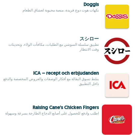
Doggis
نكهات هوت دوج فريدة، منصة محبوبة لعشاق الطعام
スシロー
تطبيق سلسلة السوشي مع الطلبات، مكافآت الولاء، وتحديثات
وقت الانتظار
ICA – recept och erbjudanden
بسّط تسوق البقالة مع أفكار الوصفات والعروض المخصصة والدفع
داخل التطبيق
Raising Cane's Chicken Fingers
اطلب وادفع للحصول على أصابع الدجاج الطازجة بسرعة وسهولة