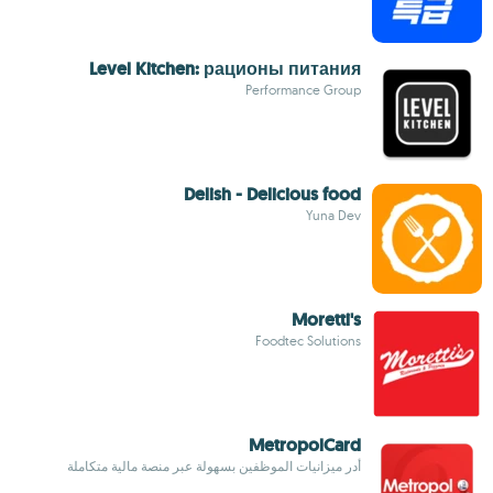
Level Kitchen: рационы питания
Performance Group
Delish - Delicious food
Yuna Dev
Moretti's
Foodtec Solutions
MetropolCard
أدر ميزانيات الموظفين بسهولة عبر منصة مالية متكاملة