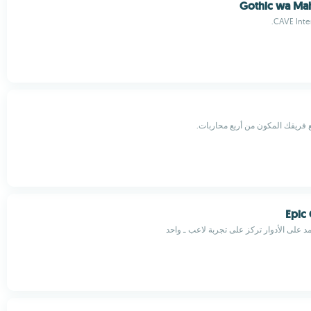
Gothic wa M
CAVE Inter
ع فريقك المكون من أربع محاربات.
Epic
د على الأدوار تركز على تجربة لاعب ـ واحد