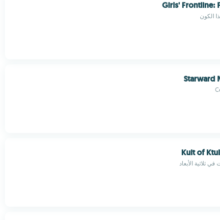
Girls' Frontline:
ذا الكون
Starward 
C
Kult of Ktu
ي ثلاثية الأبعاد