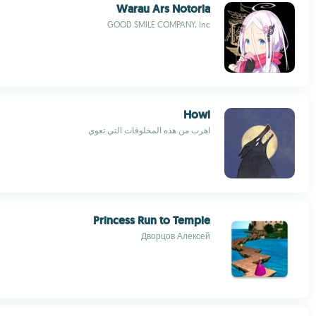
Warau Ars Notoria
GOOD SMILE COMPANY, Inc
Howl
اهرب من هذه المخلوقات التي تعوي
Princess Run to Temple
Дворцов Алексей