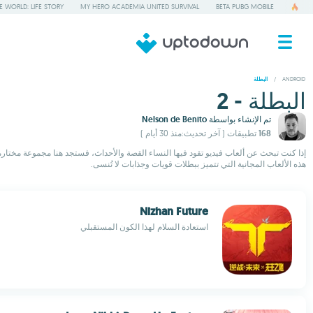
 WORLD: LIFE STORY
MY HERO ACADEMIA UNITED SURVIVAL
BETA PUBG MOBILE
/
ANDROID
البطلة
البطلة - 2
تم الإنشاء بواسطة
Nelson de Benito
168 تطبيقات
( آخر تحديث:منذ 30 أيام )
إذا كنت تبحث عن ألعاب فيديو تقود فيها النساء القصة والأحداث، فستجد هنا مجموعة مختارة
هذه الألعاب المجانية التي تتميز ببطلات قويات وجذابات لا تُنسى.
Nizhan Future
استعادة السلام لهذا الكون المستقبلي