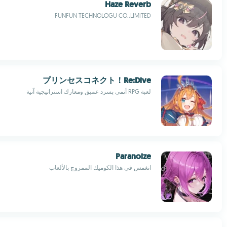
Haze Reverb
FUNFUN TECHNOLOGU CO.,LIMITED
プリンセスコネクト！Re:Dive
لعبة RPG أنمي بسرد عميق ومعارك استراتيجية آنية
Paranoize
انغمس في هذا الكوميك الممزوج بالألعاب