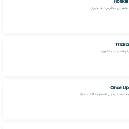
Honkai
نخبة من محاربي الفالكيري
Trickc
ية بشخصيات تشيبي
Once Up
مع مساعدة من المطرقة الخاصة بك