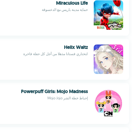
Miraculous Life
حماية مدينة باريس مع الدعسوقة
Helix Waltz
لتختاري فستانا مذهلا من أجل كل حفلة فاخرة
Powerpuff Girls: Mojo Madness
إحباط خطة الشر Mojo Jojo