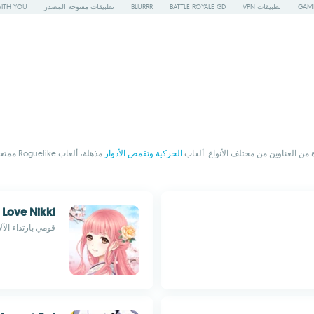
GAME
تطبيقات VPN
BATTLE ROYALE GD
BLURRR
تطبيقات مفتوحة المصدر
WITH YOU
 من العناوين من مختلف الأنواع: ألعاب
الحركية وتقمص الأدوار
مذهلة، ألعاب Roguelike ممتعة، ومغامرات سردية حيث
Love Nikki
قومي بارتداء الآل