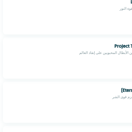
وة النور
Project 
لأبطال المحبوبين على إنقاذ العالم
Eter
زم قوى الشر