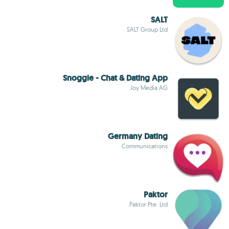
SALT
SALT Group Ltd
Snoggle - Chat & Dating App
Joy Media AG
Germany Dating
Communications
Paktor
Paktor Pte. Ltd.