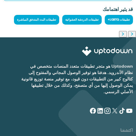
قد يثير اهتمامك
تطبيقات LGBTQ+
تطبيقات الدردشة العشوائية
تطبيقات البث المتدفق المباشرة
Uptodown هو متجر تطبيقات متعدد المنصات متخصص في
نظام الأندرويد. هدفنا هو توفير الوصول المجاني والمفتوح إلى
كتالوج كبير من التطبيقات دون قيود، مع توفير منصة توزيع قانونية
يمكن الوصول إليها من أي متصفح، وكذلك من خلال تطبيقها
الأصلي الرسمي.
اكتشفنا