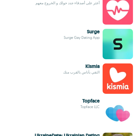
أعثر على أصدقاء جدد حولك و الخروج معهم
Surge
Surge Gay Dating App
Kismia
التقي بأناس بالقرب منك
Topface
Topface LLC
UkraineDate: Ukrainian Dating