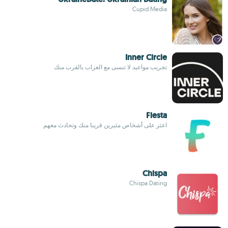
Cupid Media
Inner Circle
تجريب مواعيد لا تنسى مع العزاب بالقرب منك
Fiesta
اعثر على أشخاص مثيرين قريبا منك وتحادث معهم
Chispa
Chispa Dating