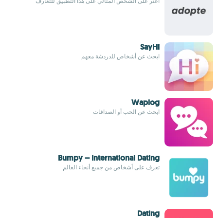
اعثر على الشخص المثالي على هذا التطبيق للتعارف
SayHi
ابحث عن أشخاص للدردشة معهم
Waplog
ابحث عن الحب أو الصداقات
Bumpy – International Dating
تعرف على أشخاص من جميع أنحاء العالم
Dating