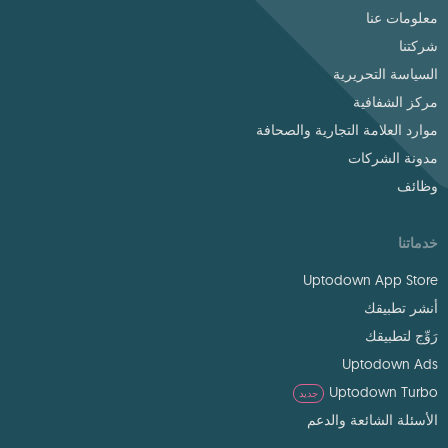
معلومات عنا
شركتنا
السياسة التحريرية
مركز الشفافية
موارد العلامة التجارية والصحافة
مدونة الشركات
وظائف
خدماتنا
Uptodown App Store
أنشر تطبيقك
رَوِّج لتطبيقك
Uptodown Ads
Uptodown Turbo
جديد
الأسئلة الشائعة والدعم