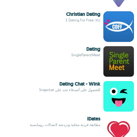
Christian Dating
E Dating For Free, Inc.
Dating
SingleParentMeet
Dating Chat - Wink
للحصول على أصدقاء جدد على Snapchat
iDates
مطابقة فردية محلية ودردشة لاتصالات رومانسية