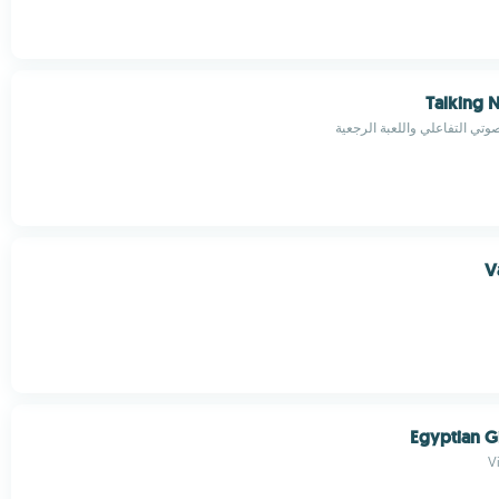
Talking 
صوتي التفاعلي واللعبة الرجعية
V
Egyptian Gi
Vi