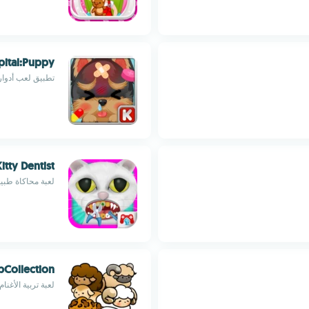
pital:Puppy
تطبيق لعب أدوار
itty Dentist
‫لعبة محاكاة طب
pCollection
لعبة تربية الأغن