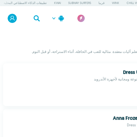
CHILL 
WINK
قريبا
SUBWAY SURFERS
KWAI
تطبيقات الذكاء الاصطناعي المحلية
م آليات معقدة. مثالية للعب في الحافلة، أثناء الاستراحة، أو قبل النوم.
Dress
عة ومجانية لأجهزة الأندرويد
Anna Froze
Dress