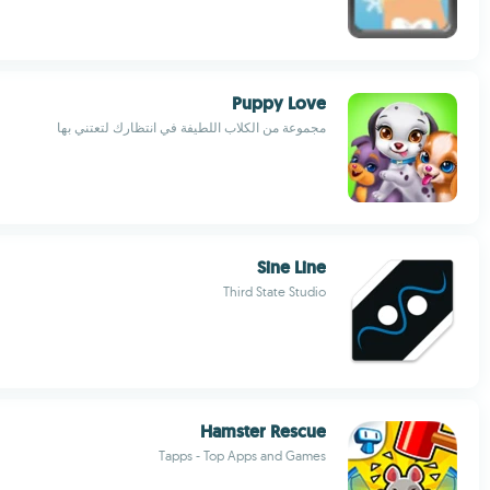
Puppy Love
مجموعة من الكلاب اللطيفة في انتظارك لتعتني بها
Sine Line
Third State Studio
Hamster Rescue
Tapps - Top Apps and Games