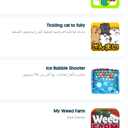
Tickling cat to fully
دغدغة تفاعلية افتراضية لقطط للفرح وتخفيف الضغط
Ice Bubble Shooter
مغامرة ألغاز فقاعات بها أكثر من 150 مستوى
My Weed Farm
Bark Games