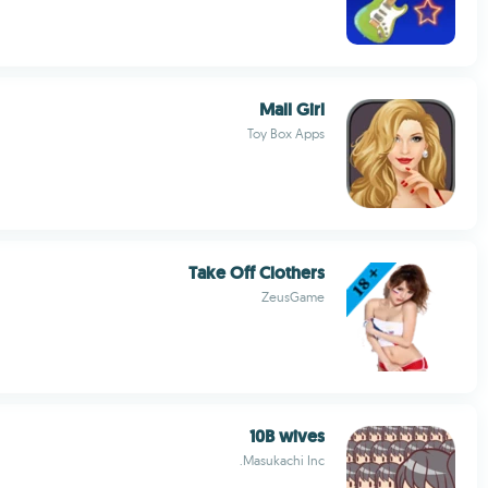
Mall Girl
Toy Box Apps
Take Off Clothers
ZeusGame
10B wives
Masukachi Inc.