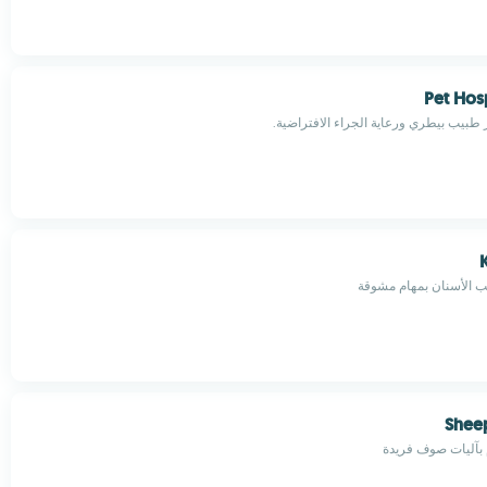
Pet Hos
 طبيب بيطري ورعاية الجراء الافتراضية.
K
يب الأسنان بمهام مشوقة
Shee
ام بآليات صوف فريدة