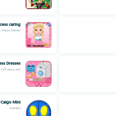
cess caring
 - Vasco Games
ess Dresses
لعبة ممتعة لأداء 
 Caigo Mini
JuanaLo