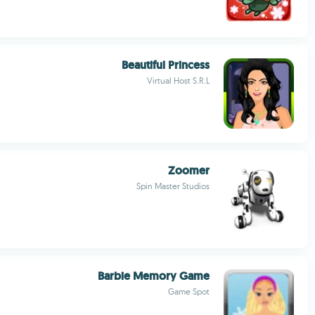
Beautiful Princess
Virtual Host S.R.L
Zoomer
Spin Master Studios
Barbie Memory Game
Game Spot