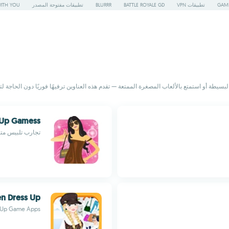
GAME
تطبيقات VPN
BATTLE ROYALE GD
BLURRR
تطبيقات مفتوحة المصدر
WITH YOU
سيطة أو استمتع بالألعاب المصغرة الممتعة — تقدم هذه العناوين ترفيهًا فوريًا دون الحاجة لتعل
 Up Gamess
تجارب تلبيس متنو
n Dress Up
 Up Game Apps