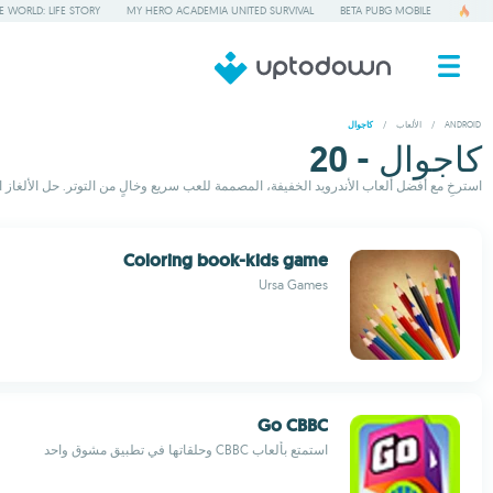
 WORLD: LIFE STORY
MY HERO ACADEMIA UNITED SURVIVAL
BETA PUBG MOBILE
ANDROID
/
الألعاب
/
كاجوال
كاجوال - 20
استرخِ مع أفضل ألعاب الأندرويد الخفيفة، المصممة للعب سريع وخالٍ من التوتر. حل الألغاز الب
Coloring book-kids game
Ursa Games
Go CBBC
استمتع بألعاب CBBC وحلقاتها في تطبيق مشوق واحد