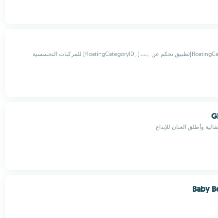
G
لية وأطلق العنان للإبداع
Baby B