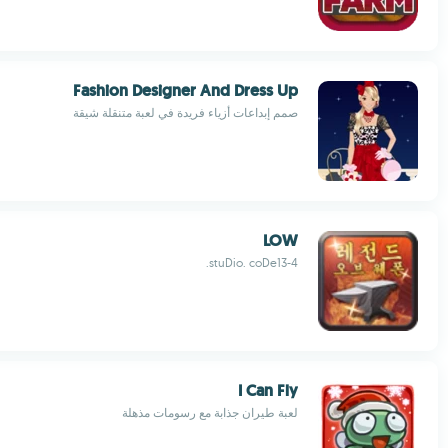
Fashion Designer And Dress Up
صمم إبداعات أزياء فريدة في لعبة متنقلة شيقة
LOW
stuDio. coDe13-4.
I Can Fly
لعبة طيران جذابة مع رسومات مذهلة