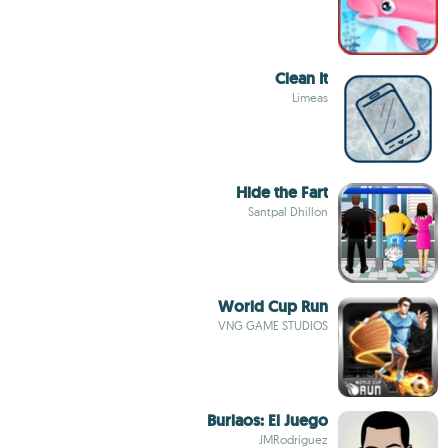
Clean It
Limeas
Hide the Fart
Santpal Dhillon
World Cup Run
VNG GAME STUDIOS
Burlaos: El Juego
JMRodríguez