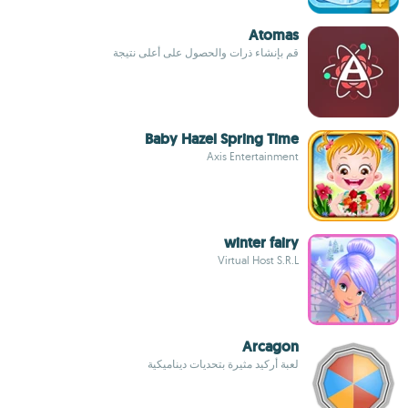
Atomas
قم بإنشاء ذرات والحصول على أعلى نتيجة
Baby Hazel Spring Time
Axis Entertainment
winter fairy
Virtual Host S.R.L
Arcagon
لعبة أركيد مثيرة بتحديات ديناميكية