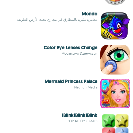
Mondo
مغامرة مثيرة بالمطارق في مجاري تحت الأرض الطريفة
Color Eye Lenses Change
Mocarstwo Dziewczyn
Mermaid Princess Palace
Net Fun Media
Blink!Blink!Blink!
POPDADDY GAMES