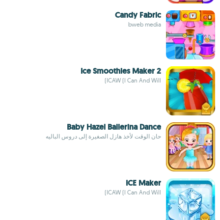
Candy Fabric
bweb media
Ice Smoothies Maker 2
ICAW (I Can And Will)
Baby Hazel Ballerina Dance
حان الوقت لأخذ هازل الصغيرة إلى دروس الباليه
ICE Maker
ICAW (I Can And Will)