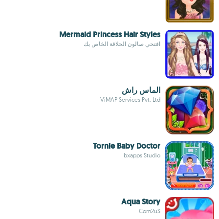
Mermaid Princess Hair Styles
افتحي صالون الحلاقة الخاص بك
الماس راش
ViMAP Services Pvt. Ltd
Tornie Baby Doctor
bxapps Studio
Aqua Story
Com2uS