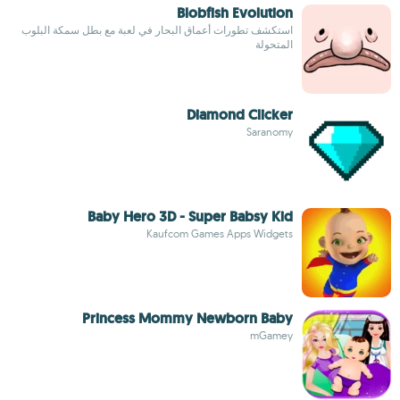
Blobfish Evolution
استكشف تطورات أعماق البحار في لعبة مع بطل سمكة البلوب
المتحولة
Diamond Clicker
Saranomy
Baby Hero 3D - Super Babsy Kid
Kaufcom Games Apps Widgets
Princess Mommy Newborn Baby
mGamey