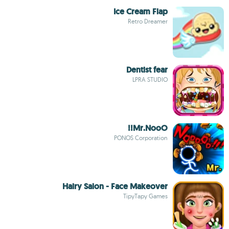
Ice Cream Flap
Retro Dreamer
Dentist fear
LPRA STUDIO
Mr.NooO!!
PONOS Corporation
Hairy Salon - Face Makeover
TipyTapy Games