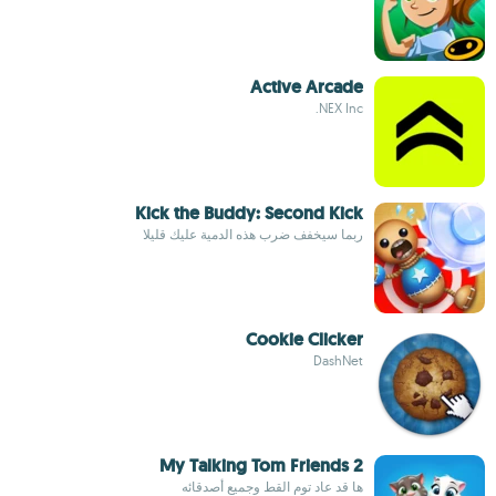
Active Arcade
NEX Inc.
Kick the Buddy: Second Kick
ربما سيخفف ضرب هذه الدمية عليك قليلا
Cookie Clicker
DashNet
My Talking Tom Friends 2
ها قد عاد توم القط وجميع أصدقائه