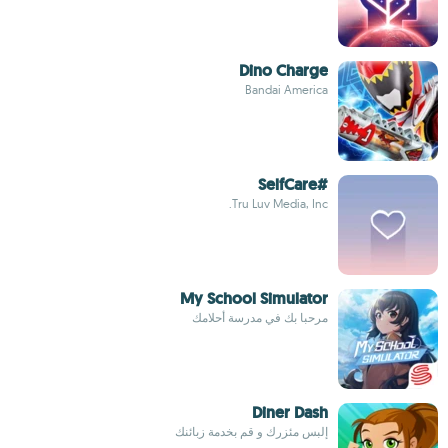
Dino Charge
Bandai America
#SelfCare
Tru Luv Media, Inc.
My School Simulator
مرحبا بك في مدرسة أحلامك
Diner Dash
إلبس مئزرك و قم بخدمة زبائنك