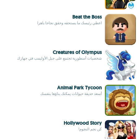
Beat the Boss
اعطي رئيسك ما يستحقه وحقق نجاحا باهرا
Creatures of Olympus
شخصيات أسطورية تجتمع على جبل الأوليمب في جهازك
Animal Park Tycoon
أسعد حديقة حيوانات يمكنك بناؤها بنفسك
Hollywood Story
كن نجم النجوم!