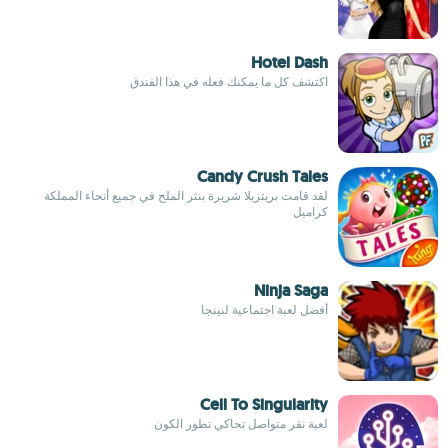
Hotel Dash
اكتشف كل ما يمكنك فعله في هذا الفندق
Candy Crush Tales
لقد قامت بريتزيلا شريرة بنثر الملح في جميع أنحاء المملكة
كراميل
Ninja Saga
أفضل لعبة اجتماعية لنينجا
Cell To Singularity
لعبة نقر متواصل تحاكي تطور الكون