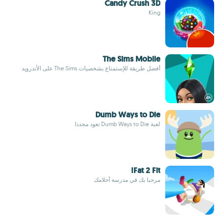
Candy Crush 3D
King
The Sims Mobile
أفضل طريقة للإستمتاع بشخصيات The Sims على الأندرويد
Dumb Ways to Die
لعبة Dumb Ways to Die تعود مجددا
Fat 2 Fit!
مرحبا بك في مدرسة أحلامك