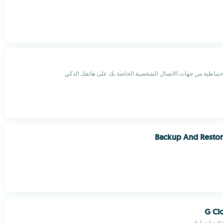
تياطية من جهات الاتصال الشخصية الخاصة بك على هاتفك الذكي
Backup And Restor
G Cl
ائية لجهازك