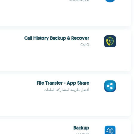
Call History Backup & Recover
CallG
File Transfer - App Share
أفضل طريقة لمشاركة الملفات
Backup