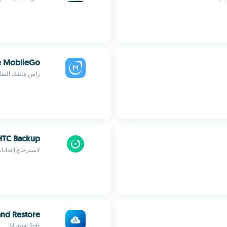
 MobileGo
زامن هاتفك النق
HTC Backup
لاسترجاع إعدادا
and Restore
Mutual Soft