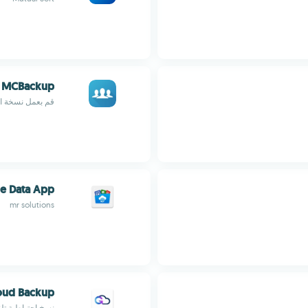
MCBackup
قم بعمل نسخة اح
e Data App
mr solutions
oud Backup
نسخ إحتياطية تلق