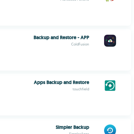
Backup and Restore - APP
ColdFusion
Apps Backup and Restore
touchfield
Simpler Backup
SimplerApps