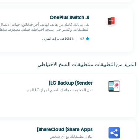
9. OnePlus Switch
نقل بياناتك كاملة من هاتف لهاتف آخر فدقائق: جهات الاتصال
التطبيقات. وكيدير حتى نسخة احتياطية فملف مضغوط ساهل ا
4.7
591.6 k
عدد مرات التنزيل
المزيد من التطبيقات منتطبيقات النسخ الاحتياطي
LG Backup (Sender)
نقل المعلومات هاتفك القديم لجهاز LG الجديد
ShareCloud (Share Apps)
تبادل تطبيقاتك مع أي شخص