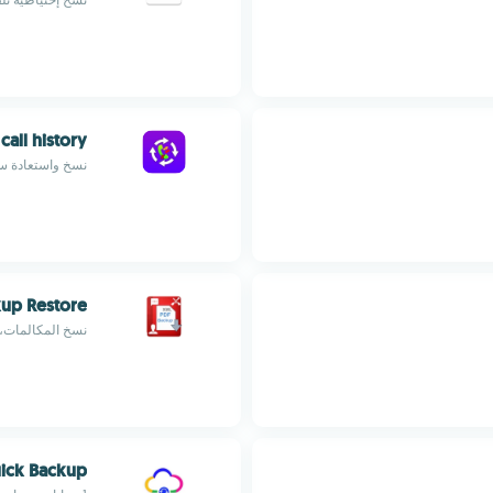
call history
نسخ واستعادة س
kup Restore
نسخ المكالمات، جهات 
uick Backup