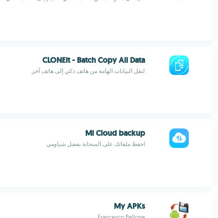
CLONEit - Batch Copy All Data
لنقل البيانات الهامة من هاتف ذكي إلى هاتف آخر
Mi Cloud backup​
احفظ ملفاتك على السحابة بفضل شياومي
My APKs
Francesco Pellone