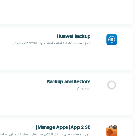
Huawei Backup
أنجز نسخ احتياطية آمنة خاصة بجهاز Android خاصتك
Backup and Restore
Amazon
Manage Apps (App 2 SD)
حرر المساحة على هاتفك الذكي عبر نقل التطبيقات إلى بطاقة 