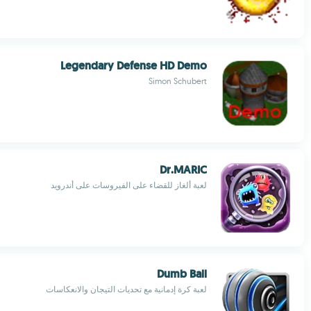
Legendary Defense HD Demo
Simon Schubert
Dr.MARIC
لعبة ألغاز للقضاء على الفيروسات على أندرويد
Dumb Ball
لعبة كرة إدمانية مع تحديات التيجان والانعكاسات