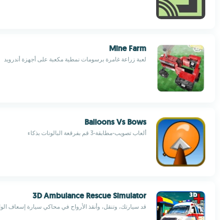
Mine Farm
لعبة زراعة غامرة برسومات نمطية مكعبة على أجهزة أندرويد
Balloons Vs Bows
ألعاب تصويب-مطابقة-3 قم بفرقعة البالونات بذكاء
3D Ambulance Rescue Simulator
قد سيارتك، وتنقل، وأنقذ الأرواح في محاكي سيارة إسعاف الو