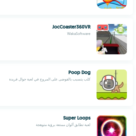
JocCoaster360VR
WakaSoftware
Poop Dog
كلب يتسبب بالفوضى على المروج في لعبة جوال فريدة
Super Loops
لعبة تطابق ألوان ممتعة برؤية متوهجة