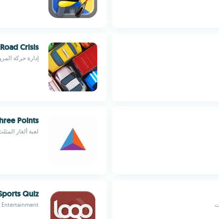
Road Crisis
إدارة حركة المر
hree Points
لعبة ألغاز المثل
Sports Quiz
ت
Entertainment