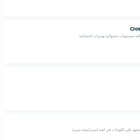
Cros
يكية بمستويات عشوائية وميزات اجتماعية
تحوذ على اللوحات في لعبة استراتيجية مثيرة