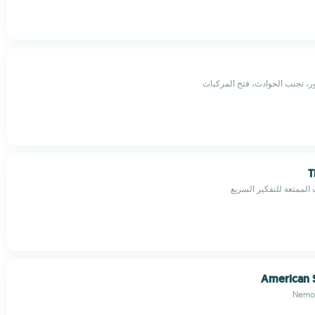
ور، تجنب الحوادث، فتح المركبات
T
ث الممتعة للتفكير السريع
American 
Nemo 