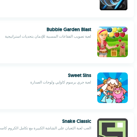
Bubble Garden Blast
لعبة تصويب الفقاعات المسببة للإدمان بتحديات استراتيجية
Sweet Sins
لعبة جري برسوم كاوايي ولوحات الصدارة
Snake Classic
العب لعبة الثعبان على الشاشة الكبيرة مع تكامل الكروم كاس