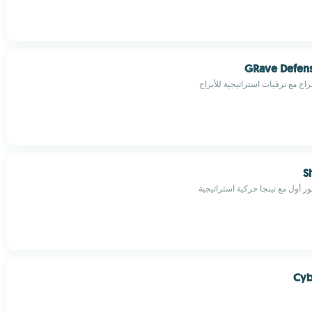
GRave Defens
راج مع ترقيات استراتيجية للأبراج
S
 أول مع نينجا حركية استراتيجية
Cyb