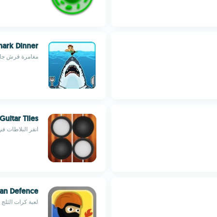
hark Dinner
مغامرة قرش جائع
Guitar Tiles
انقر البلاطات في
an Defence
لعبة كرات الثلج 