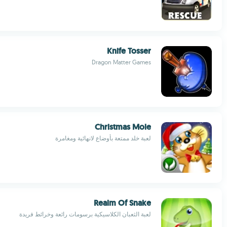
Knife Tosser
Dragon Matter Games
Christmas Mole
لعبة خلد ممتعة بأوضاع لانهائية ومغامرة
Realm Of Snake
لعبة الثعبان الكلاسيكية برسومات رائعة وخرائط فريدة