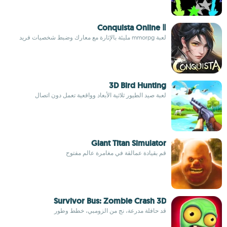
Conquista Online Ⅱ
لعبة mmorpg مليئة بالإثارة مع معارك وضبط شخصيات فريد
3D Bird Hunting
لعبة صيد الطيور ثلاثية الأبعاد وواقعية تعمل دون اتصال
Giant Titan Simulator
قم بقيادة عمالقة في مغامرة عالم مفتوح
Survivor Bus: Zombie Crash 3D
قد حافلة مدرعة، نج من الزومبي، خطط وطور