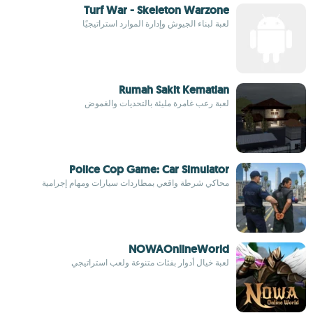
Turf War - Skeleton Warzone
لعبة لبناء الجيوش وإدارة الموارد استراتيجيًا
Rumah Sakit Kematian
لعبة رعب غامرة مليئة بالتحديات والغموض
Police Cop Game: Car Simulator
محاكي شرطة واقعي بمطاردات سيارات ومهام إجرامية
NOWAOnlineWorld
لعبة خيال أدوار بفئات متنوعة ولعب استراتيجي