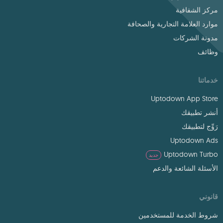
مركز الشفافية
موارد العلامة التجارية والصحافة
مدونة الشركات
وظائف
خدماتنا
Uptodown App Store
أنشر تطبيقك
رَوِّج لتطبيقك
Uptodown Ads
Uptodown Turbo
جديد
الأسئلة الشائعة والدعم
قانوني
شروط الخدمة للمستخدمين