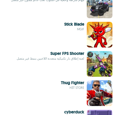
Stick Blade
MGIF
Super FPS Shooter
لعبة إطلاق نار تكتيكية متعددة اللاعبين بنمط غير متصل
Thug Fighter
H3T STORE
cyberduck