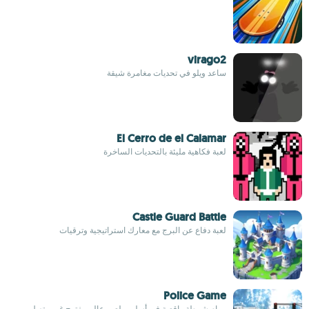
virago2
ساعد ويلو في تحديات مغامرة شيقة
El Cerro de el Calamar
لعبة فكاهية مليئة بالتحديات الساخرة
Castle Guard Battle
لعبة دفاع عن البرج مع معارك استراتيجية وترقيات
Police Game
مهام شرطة واقعية في أسلوب لعب عالم مفتوح غير متصل