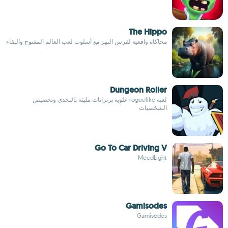
The Hippo
محاكاة واقعية لفرس النهر مع أسلوب لعب العالم المفتوح والبقاء
Dungeon Roller
لعبة roguelike علوية بزنزانات مليئة بالتحدي وتخصيص
الشخصيات
Go To Car Driving V
MeedLight
Gamisodes
Gamisodes