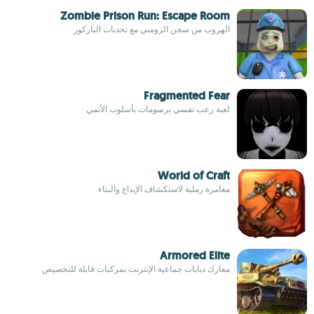
Zombie Prison Run: Escape Room
الهروب من سجن الزومبي مع تحديات الباركور
Fragmented Fear
لعبة رعب نفسي برسومات بأسلوب الأنمي
World of Craft
مغامرة رملية لاستكشاف الإبداع والبناء
Armored Elite
معارك دبابات جماعية الإنترنت بمركبات قابلة للتخصيص