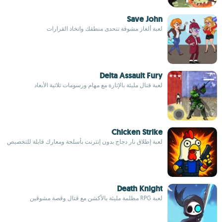
Save John
لعبة ألغاز مشوقة تتحدى منطقك واتخاذ القرارات
Delta Assault Fury
لعبة قتال مليئة بالإثارة مع مهام ورسومات ثلاثية الأبعاد
Chicken Strike
لعبة إطلاق نار دجاج بدون إنترنت بأسلحة ومعارك قابلة للتخصيص
Death Knight
لعبة RPG مظلمة مليئة بالأكشن مع قتال وقصة مشوقين