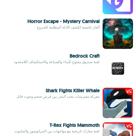
Horror Escape - Mystery Carnival
ألغاز غامضة لكشف الأدلة المظلمة للخروج
Bedrock Craft
لعبة صندوق مفتوح للبناء والصناعة والاستكشاف اللامحدود
Shark Fights Killer Whale
معركة مفترسات تحت البحر بين قرش ضخم وحوت قاتل
T-Rex Fights Mammoth
لعبة معارك تاريخية مع مواجهات بين التيرانوصور والماموث