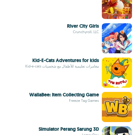
River City Girls
Crunchyroll, LLC
Kid-E-Cats Adventures for kids
مغامرات تعليمية للأطفال مع شخصيات Kid-e-cats
WallaBee: Item Collecting Game
Freeze Tag Games
Simulator Perang Sarung 3D
LemauDev