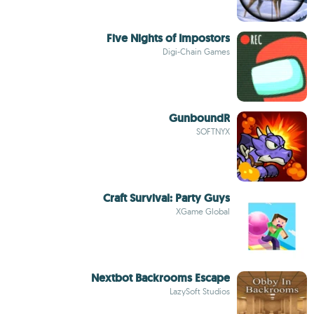
Five Nights of Impostors
Digi-Chain Games
GunboundR
SOFTNYX
Craft Survival: Party Guys
XGame Global
Nextbot Backrooms Escape
LazySoft Studios