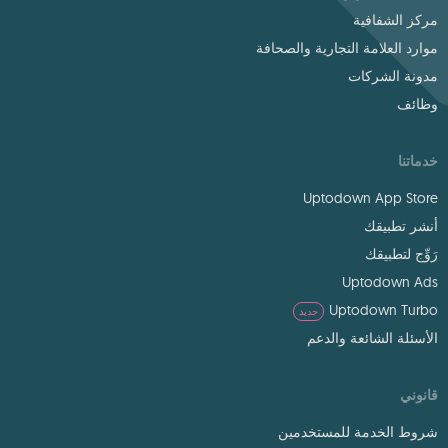
مركز الشفافية
موارد العلامة التجارية والصحافة
مدونة الشركات
وظائف
خدماتنا
Uptodown App Store
أنشر تطبيقك
رَوِّج لتطبيقك
Uptodown Ads
Uptodown Turbo
جديد
الأسئلة الشائعة والدعم
قانوني
شروط الخدمة للمستخدمين