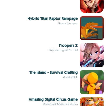
Hybrid Titan Raptor Rampage
Dexus Dinosaur
Troopers Z
SkyRise Digital Pte. Ltd.
The Island - Survival Crafting
MondayOFF
Amazing Digital Circus Game
Madness & Mysteries studio