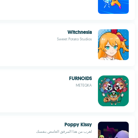
Witchnesia
Sweet Potato Studios
FURNOIDS
METEQKA
Poppy Kissy
اهرب من هذا المرفق الغامض بنفسك