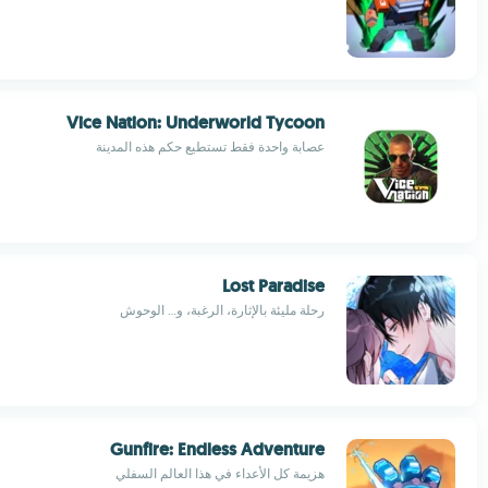
Vice Nation: Underworld Tycoon
عصابة واحدة فقط تستطيع حكم هذه المدينة
Lost Paradise
رحلة مليئة بالإثارة، الرغبة، و... الوحوش
Gunfire: Endless Adventure
هزيمة كل الأعداء في هذا العالم السفلي