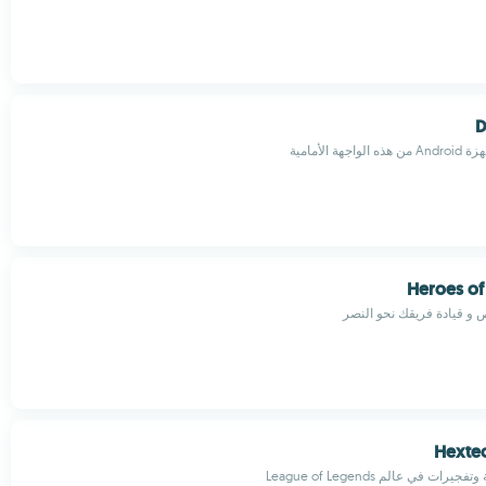
D
ة الأمامية
Heroes of 
 و قيادة فريقك نحو النصر
Hexte
ات في عالم League of Legends