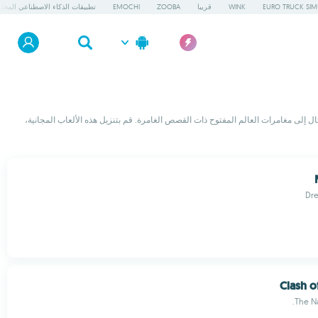
EURO TRUCK SIM
WINK
قريبا
ZOOBA
EMOCHI
تطبيقات الذكاء الاصطناعي المحلي
تال إلى مغامرات العالم المفتوح ذات القصص الغامرة. قم بتنزيل هذه الألعاب المجانية،
Dr
Clash o
The Na