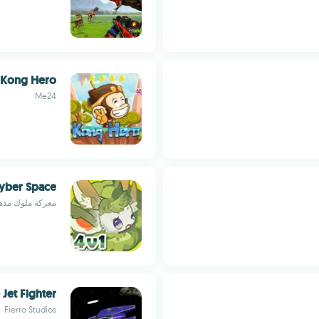
 Kong Hero
Me24
yber Space
معركة ملوك مذهل
Jet Fighter
Fierro Studios