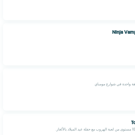
Ninja Vam
قة واحدة في شوارع مومباي
T